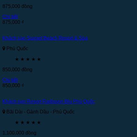
875,000
đồng
Chi tiết
875,000
₫
Khách sạn Sunset Beach Resort & Spa
Phú Quốc
★
★
★
★
★
850,000
đồng
Chi tiết
850,000
₫
Khách sạn Resort Radisson Blu Phú Quốc
Bãi Dài - Gành Dầu - Phú Quốc
★
★
★
★
★
1,100,000
đồng