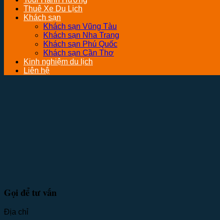
Thuê Xe Du Lịch
Khách sạn
Khách sạn Vũng Tàu
Khách sạn Nha Trang
Khách sạn Phú Quốc
Khách sạn Cần Thơ
Kinh nghiệm du lịch
Liên hệ
Gọi để tư vấn
Địa chỉ