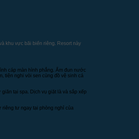
à khu vực bãi biển riêng. Resort này
n hình cáp màn hình phẳng. Ấm đun nước
, tiện nghi vòi sen cùng đồ vệ sinh cá
iãn tại spa. Dịch vụ giặt là và sắp xếp
riêng tư ngay tại phòng nghỉ của