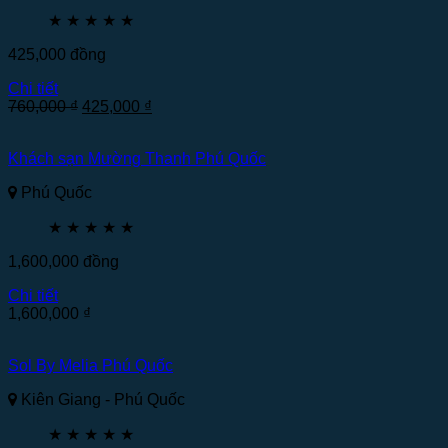
★
★
★
★
★
425,000
đồng
Chi tiết
760,000
₫
425,000
₫
Khách sạn Mường Thanh Phú Quốc
Phú Quốc
★
★
★
★
★
1,600,000
đồng
Chi tiết
1,600,000
₫
Sol By Melia Phú Quốc
Kiên Giang - Phú Quốc
★
★
★
★
★