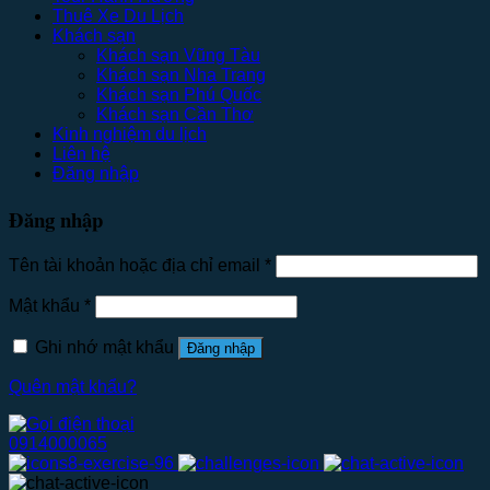
Thuê Xe Du Lịch
Khách sạn
Khách sạn Vũng Tàu
Khách sạn Nha Trang
Khách sạn Phú Quốc
Khách sạn Cần Thơ
Kinh nghiệm du lịch
Liên hệ
Đăng nhập
Đăng nhập
Tên tài khoản hoặc địa chỉ email
*
Mật khẩu
*
Ghi nhớ mật khẩu
Đăng nhập
Quên mật khẩu?
0914000065