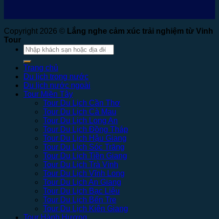
Copyright 2026 ©
Lắng nghe cảm xúc trải nghiệm từ Vinh
Tour
Tìm
kiếm:
Trang chủ
Du lịch trong nước
Du lịch nước ngoài
Tour Miền Tây
Tour Du Lịch Cần Thơ
Tour Du Lịch Cà Mau
Tour Du Lịch Long An
Tour Du Lịch Đồng Tháp
Tour Du Lịch Hậu Giang
Tour Du Lịch Sóc Trăng
Tour Du Lịch Tiền Giang
Tour Du Lịch Trà Vinh
Tour Du Lịch Vĩnh Long
Tour Du Lịch An Giang
Tour Du Lịch Bạc Liêu
Tour Du Lịch Bến Tre
Tour Du Lịch Kiên Giang
Tour Hành Hương