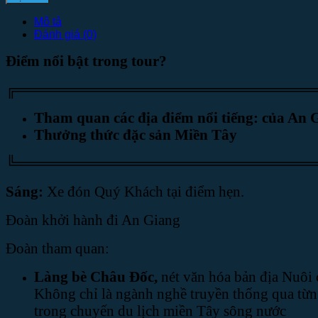
Mô tả
Đánh giá (0)
Điểm nổi bật trong tour?
╔════════════════════════════
Tham quan các địa điểm nổi tiếng:
của
An 
Thưởng thức đặc sản Miền Tây
╚════════════════════════════
Sáng:
Xe đón Quý Khách tại điểm hẹn.
Đoàn khởi hành đi An Giang
Đoàn tham quan:
Làng bè Châu Đốc,
nét văn hóa bản địa Nuôi 
Không chỉ là ngành nghề truyền thống qua từng
trong chuyến du lịch miền Tây sông nước