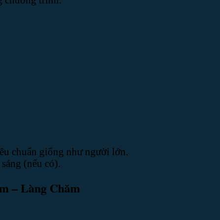
iêu chuẩn giống như người lớn.
 sáng (nếu có).
Cấm – Làng Chăm