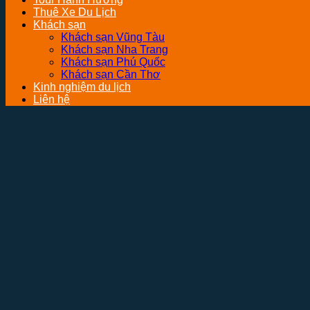
Thuê Xe Du Lịch
Khách sạn
Khách sạn Vũng Tàu
Khách sạn Nha Trang
Khách sạn Phú Quốc
Khách sạn Cần Thơ
Kinh nghiệm du lịch
Liên hệ