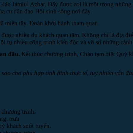
iáo Jamiul Azhar, Đây được coi là một trong những 
ủa cư dân đạo Hồi sinh sống nơi đây.
dã miền tây. Đoàn khởi hành tham quan
ch được nhiều du khách quan tâm. Không chỉ là địa đi
hội tụ nhiều công trình kiến độc và vô số những cảnh
ban đầu
.
Kết thúc chương trình, Chào tạm biệt Quý k
 sao cho phù hợp tình hình thực tế, tuy nhiên vẫn 
 chương trình.
ng, trưa
uý khách suốt tuyến.
g chương trình.