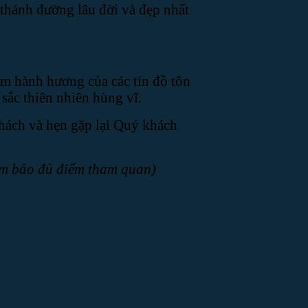
thánh đường lâu đời và đẹp nhất
ểm hành hương của các tín đồ tôn
 sắc thiên nhiên hùng vĩ.
hách và hẹn gặp lại Quý khách
đảm bảo đủ điểm tham quan)