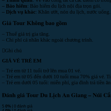
– Bảo hiểm
: Bảo hiểm du lịch nội địa trọn gói.
– Dịch vụ khác
: Khăn ướt, nón du lịch, nước uống.
Giá Tour Không bao gồm
– Thuế giá trị gia tăng.
– Chi phí cá nhân khác ngoài chương trình.
Ghi chú
GIÁ VÉ TRẺ EM
– Trẻ em từ 11 tuổi trở lên mua 01 vé.
– Trẻ em từ 05 đến dưới 10 tuổi mua 70% giá vé. T
– Trẻ em dưới 05 tuổi: miễn phí, gia đình trả tiền ăn
Đánh giá Tour Du Lịch An Giang – Núi 
5
0%
| 0 đánh giá
4
0%
| 0 đánh giá