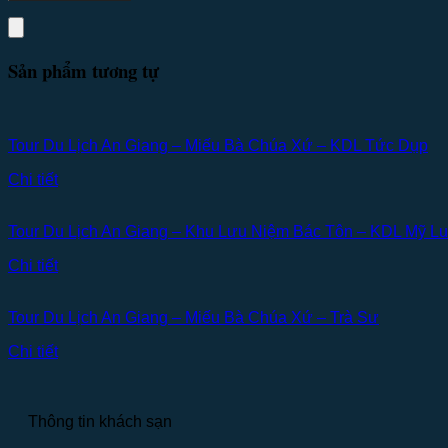
Sản phẩm tương tự
Tour Du Lịch An Giang – Miếu Bà Chúa Xứ – KDL Tức Dụp
Chi tiết
Tour Du Lịch An Giang – Khu Lưu Niệm Bác Tôn – KDL Mỹ L
Chi tiết
Tour Du Lịch An Giang – Miếu Bà Chúa Xứ – Trà Sư
Chi tiết
Thông tin khách sạn