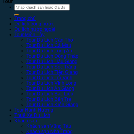
Tour
Tìm
kiếm:
Trang chủ
Du lịch trong nước
Du lịch nước ngoài
Tour Miền Tây
Tour Du Lịch Cần Thơ
Tour Du Lịch Cà Mau
Tour Du Lịch Long An
Tour Du Lịch Đồng Tháp
Tour Du Lịch Hậu Giang
Tour Du Lịch Sóc Trăng
Tour Du Lịch Tiền Giang
Tour Du Lịch Trà Vinh
Tour Du Lịch Vĩnh Long
Tour Du Lịch An Giang
Tour Du Lịch Bạc Liêu
Tour Du Lịch Bến Tre
Tour Du Lịch Kiên Giang
Tour Hành Hương
Thuê Xe Du Lịch
Khách sạn
Khách sạn Vũng Tàu
Khách sạn Nha Trang