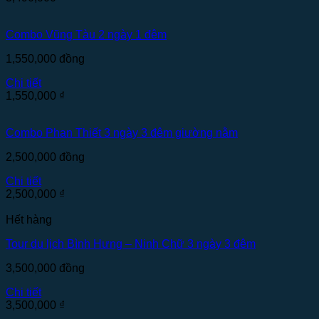
Combo Vũng Tàu 2 ngày 1 đêm
1,550,000
đồng
Chi tiết
1,550,000
₫
Combo Phan Thiết 3 ngày 3 đêm giường nằm
2,500,000
đồng
Chi tiết
2,500,000
₫
Hết hàng
Tour du lịch Bình Hưng – Ninh Chữ 3 ngày 3 đêm
3,500,000
đồng
Chi tiết
3,500,000
₫