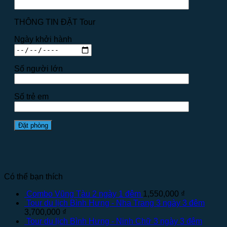
THÔNG TIN ĐẶT Tour
Ngày khởi hành
Số người lớn
Số trẻ em
Có thể bạn thích
Combo Vũng Tàu 2 ngày 1 đêm
1,550,000
₫
Tour du lịch Bình Hưng - Nha Trang 3 ngày 3 đêm
3,700,000
₫
Tour du lịch Bình Hưng - Ninh Chữ 3 ngày 3 đêm