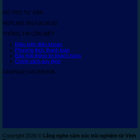
HỖ TRỢ TƯ VẤN
HOTLINE 0914.00.00.65
THÔNG TIN CẦN BIẾT
Điều kiện điều khoản
Phương thức thanh toán
Bảo mật thông tin khách hàng
Chính sách quy định
FANPAGE FACEBOOK
Copyright 2026 ©
Lắng nghe cảm xúc trải nghiệm từ Vinh