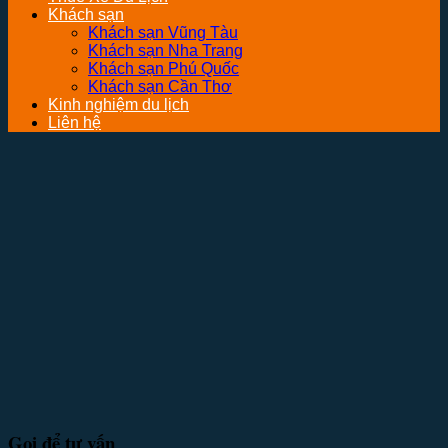
Khách sạn
Khách sạn Vũng Tàu
Khách sạn Nha Trang
Khách sạn Phú Quốc
Khách sạn Cần Thơ
Kinh nghiệm du lịch
Liên hệ
Gọi để tư vấn