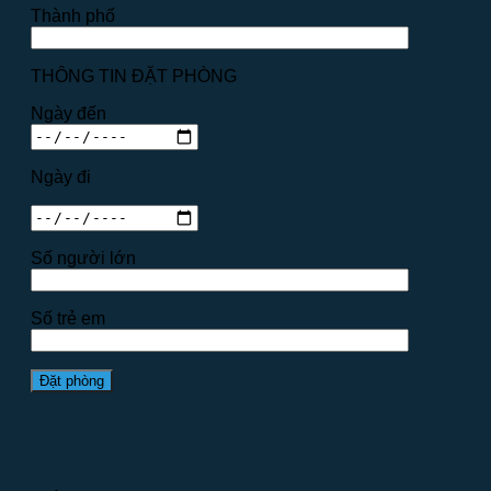
Thành phố
THÔNG TIN ĐẶT PHÒNG
Ngày đến
Ngày đi
Số người lớn
Số trẻ em