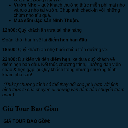
Vườn Nho –
quý khách thưởng thức miễn phí mật nho
và rượu nho tại vườn. Chụp ảnh check-in với những
chùm nho trĩu quả.
Mua sắm đặc sản Ninh Thuận.
12h00:
Quý khách ăn trưa tại nhà hàng
Đoàn khởi hành về lại
điểm hẹn ban đầu
18h00:
Quý khách ăn nhẹ buổi chiều trên đường về.
22h00:
Dự kiến về đến
điểm hẹn
, xe đưa quý khách về
điểm hẹn ban đầu. Kết thúc chương trình, Hướng dẫn viên
chào & hẹn gặp lại Quý khách trong những chương trình
khám phá sau!
(Thứ tự chương trình có thể thay đổi cho phù hợp với tình
hình thực tế của chuyến đi nhưng vẫn đảm bảo chuyến tham
quan)
Giá Tour Bao Gồm
GIÁ TOUR BAO GỒM: