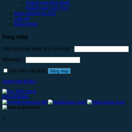
Khách sạn Phú Quốc
Khách sạn Cần Thơ
Kinh nghiệm du lịch
Liên hệ
Đăng nhập
Đăng nhập
Tên tài khoản hoặc địa chỉ email
*
Mật khẩu
*
Ghi nhớ mật khẩu
Đăng nhập
Quên mật khẩu?
0914000065
×