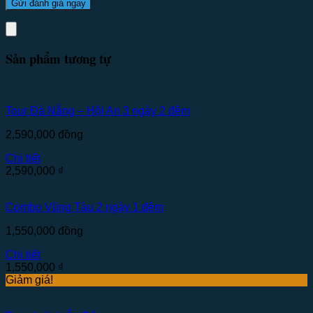
Sản phẩm tương tự
Tour Đà Nẵng – Hội An 3 ngày 2 đêm
2,590,000
đồng
Chi tiết
2,590,000
₫
Combo Vũng Tàu 2 ngày 1 đêm
1,550,000
đồng
Chi tiết
1,550,000
₫
Giảm giá!