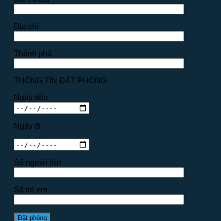
Địa chỉ
Thành phố
THÔNG TIN ĐẶT PHÒNG
Ngày đến
Ngày đi
Số người lớn
Số trẻ em