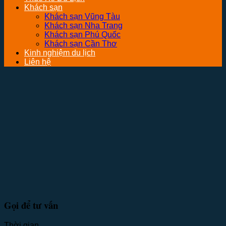
Khách sạn
Khách sạn Vũng Tàu
Khách sạn Nha Trang
Khách sạn Phú Quốc
Khách sạn Cần Thơ
Kinh nghiệm du lịch
Liên hệ
Gọi để tư vấn
Thời gian