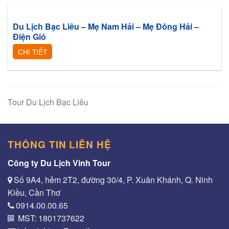
Du Lịch Bạc Liêu – Mẹ Nam Hải – Mẹ Đông Hải –
Điện Gió
CHI TIẾT
Tour Du Lịch Bạc Liêu
THÔNG TIN LIÊN HỆ
Công ty Du Lịch Vinh Tour
Số 9A4, hẻm 2T2, đường 30/4, P. Xuân Khánh, Q. Ninh
Kiều, Cần Thơ
0914.00.00.65
MST: 1801737622