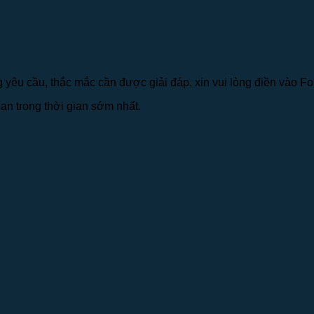
yêu cầu, thắc mắc cần được giải đáp, xin vui lòng điền vào Fo
ạn trong thời gian sớm nhất.