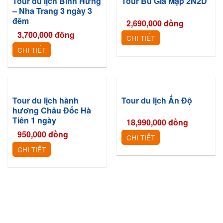
Tour du lịch Bình Hưng
Tour Bù Gia Mập 2N2D
– Nha Trang 3 ngày 3
đêm
2,690,000
đồng
3,700,000
đồng
CHI TIẾT
CHI TIẾT
Tour du lịch hành
Tour du lịch Ấn Độ
hương Châu Đốc Hà
Tiên 1 ngày
18,990,000
đồng
950,000
đồng
CHI TIẾT
CHI TIẾT