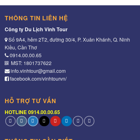
THÔNG TIN LIÊN HỆ
Công ty Du Lịch Vinh Tour
Số 9A4, hẻm 2T2, đường 30/4, P. Xuân Khánh, Q. Ninh
Kiều, Cần Thơ
0914.00.00.65
MST: 1801737622
info.vinhtour@gmail.com
facebook.com/vinhtourvn/
HỖ TRỢ TƯ VẤN
HOTLINE 0914.00.00.65