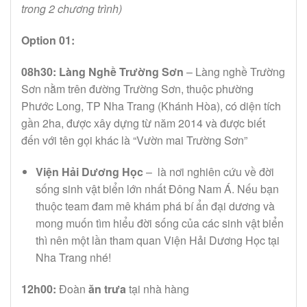
trong 2 chương trình)
Option 01:
08h30:
Làng Nghề Trường Sơn
– Làng nghề Trường
Sơn nằm trên đường Trường Sơn, thuộc phường
Phước Long, TP Nha Trang (Khánh Hòa), có diện tích
gần 2ha, được xây dựng từ năm 2014 và được biết
đến với tên gọi khác là “Vườn mai Trường Sơn”
Viện Hải Dương Học
– là nơi nghiên cứu về đời
sống sinh vật biển lớn nhất Đông Nam Á. Nếu bạn
thuộc team đam mê khám phá bí ẩn đại dương và
mong muốn tìm hiểu đời sống của các sinh vật biển
thì nên một lần tham quan Viện Hải Dương Học tại
Nha Trang nhé!
12h00:
Đoàn
ăn trưa
tại nhà hàng