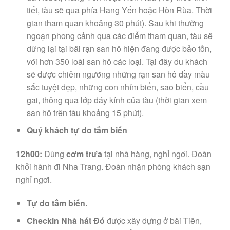
tiết, tàu sẽ qua phía Hang Yến hoặc Hòn Rùa. Thời
gian tham quan khoảng 30 phút). Sau khi thưởng
ngoạn phong cảnh qua các điểm tham quan, tàu sẽ
dừng lại tại bãi rạn san hô hiện đang được bảo tồn,
với hơn 350 loài san hô các loại. Tại đây du khách
sẽ được chiêm ngưỡng những rạn san hô đầy màu
sắc tuyệt đẹp, những con nhím biển, sao biển, cầu
gai, thông qua lớp đáy kính của tàu (thời gian xem
san hô trên tàu khoảng 15 phút).
Quý khách tự do tắm biển
12h00:
Dùng
cơm trưa
tại nhà hàng, nghỉ ngơi. Đoàn
khởi hành đi Nha Trang. Đoàn nhận phòng khách sạn
nghỉ ngơi.
Tự do tắm biển.
Checkin Nhà hát Đó
được xây dựng ở bãi Tiên,