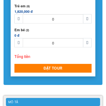
Trẻ em
(6)
1,820,000 đ
Em bé
(2)
0 đ
Tổng tiền
ĐẶT TOUR
MÔ TẢ