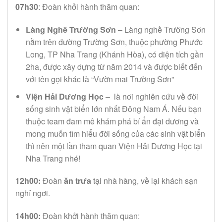
07h30
: Đoàn khởi hành thăm quan:
Làng Nghề Trường Sơn
– Làng nghề Trường Sơn
nằm trên đường Trường Sơn, thuộc phường Phước
Long, TP Nha Trang (Khánh Hòa), có diện tích gần
2ha, được xây dựng từ năm 2014 và được biết đến
với tên gọi khác là “Vườn mai Trường Sơn”
Viện Hải Dương Học
– là nơi nghiên cứu về đời
sống sinh vật biển lớn nhất Đông Nam Á. Nếu bạn
thuộc team đam mê khám phá bí ẩn đại dương và
mong muốn tìm hiểu đời sống của các sinh vật biển
thì nên một lần tham quan Viện Hải Dương Học tại
Nha Trang nhé!
12h00:
Đoàn
ăn trưa
tại nhà hàng, về lại khách sạn
nghỉ ngơi.
14h00:
Đoàn khởi hành thăm quan: