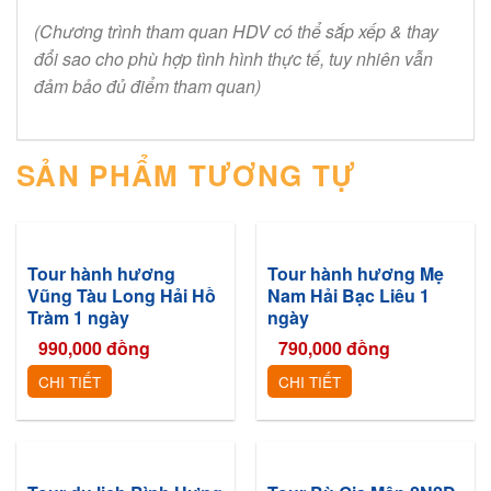
(Chương trình tham quan HDV có thể sắp xếp & thay
đổi sao cho phù hợp tình hình thực tế, tuy
nhiên vẫn
đảm bảo đủ điểm tham quan)
SẢN PHẨM TƯƠNG TỰ
Tour hành hương
Tour hành hương Mẹ
Vũng Tàu Long Hải Hồ
Nam Hải Bạc Liêu 1
Tràm 1 ngày
ngày
990,000
đồng
790,000
đồng
CHI TIẾT
CHI TIẾT