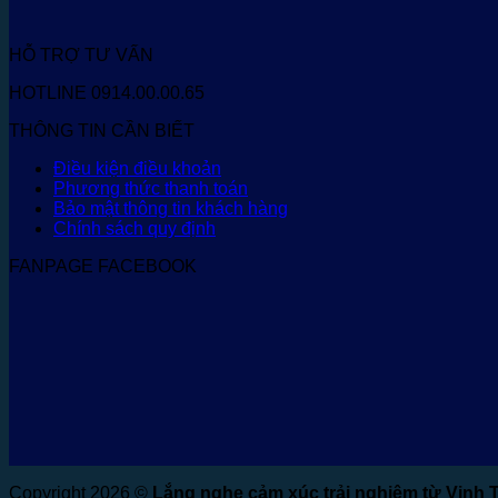
HỖ TRỢ TƯ VẤN
HOTLINE 0914.00.00.65
THÔNG TIN CẦN BIẾT
Điều kiện điều khoản
Phương thức thanh toán
Bảo mật thông tin khách hàng
Chính sách quy định
FANPAGE FACEBOOK
Copyright 2026 ©
Lắng nghe cảm xúc trải nghiệm từ Vinh 