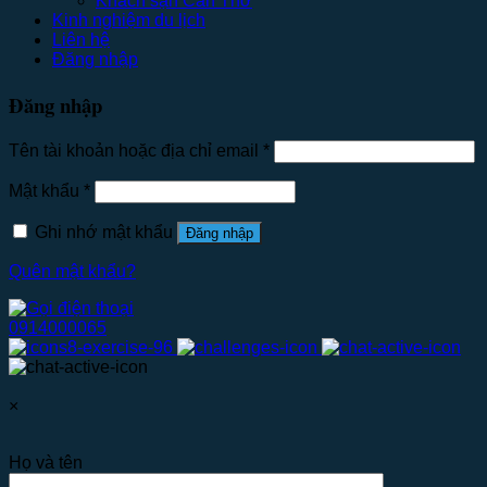
Khách sạn Cần Thơ
Kinh nghiệm du lịch
Liên hệ
Đăng nhập
Đăng nhập
Tên tài khoản hoặc địa chỉ email
*
Mật khẩu
*
Ghi nhớ mật khẩu
Đăng nhập
Quên mật khẩu?
0914000065
×
Họ và tên