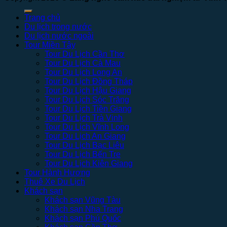
Trang chủ
Du lịch trong nước
Du lịch nước ngoài
Tour Miền Tây
Tour Du Lịch Cần Thơ
Tour Du Lịch Cà Mau
Tour Du Lịch Long An
Tour Du Lịch Đồng Tháp
Tour Du Lịch Hậu Giang
Tour Du Lịch Sóc Trăng
Tour Du Lịch Tiền Giang
Tour Du Lịch Trà Vinh
Tour Du Lịch Vĩnh Long
Tour Du Lịch An Giang
Tour Du Lịch Bạc Liêu
Tour Du Lịch Bến Tre
Tour Du Lịch Kiên Giang
Tour Hành Hương
Thuê Xe Du Lịch
Khách sạn
Khách sạn Vũng Tàu
Khách sạn Nha Trang
Khách sạn Phú Quốc