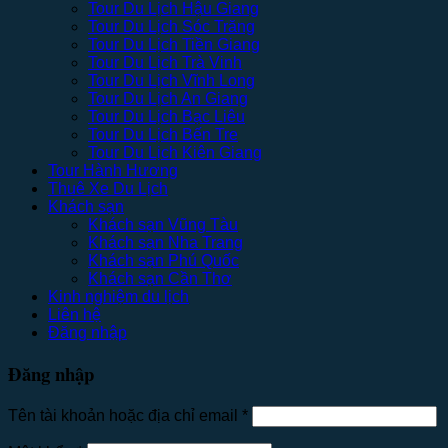
Tour Du Lịch Hậu Giang
Tour Du Lịch Sóc Trăng
Tour Du Lịch Tiền Giang
Tour Du Lịch Trà Vinh
Tour Du Lịch Vĩnh Long
Tour Du Lịch An Giang
Tour Du Lịch Bạc Liêu
Tour Du Lịch Bến Tre
Tour Du Lịch Kiên Giang
Tour Hành Hương
Thuê Xe Du Lịch
Khách sạn
Khách sạn Vũng Tàu
Khách sạn Nha Trang
Khách sạn Phú Quốc
Khách sạn Cần Thơ
Kinh nghiệm du lịch
Liên hệ
Đăng nhập
Đăng nhập
Tên tài khoản hoặc địa chỉ email
*