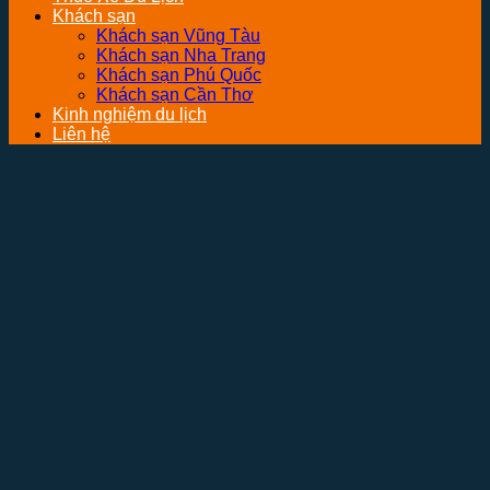
Khách sạn
Khách sạn Vũng Tàu
Khách sạn Nha Trang
Khách sạn Phú Quốc
Khách sạn Cần Thơ
Kinh nghiệm du lịch
Liên hệ