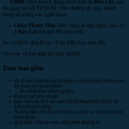
12h00:
Quý khách dùng buổi trưa tại
Bảo Lộc
, sau
đó quay trở về TP.HCM. Trên đường đi, quý khách
dừng lại viếng các ngôi chùa:
Chùa Phước Huệ
: Đây cũng là một ngôi chùa cổ
ở
Bảo Lộc
với gần 80 năm tuổi.
Xe và HDV đưa Đoàn về lại điểm hẹn ban đầu
Chia tay và hẹn gặp lại Quý khách!
Tour bao gồm
Xe đi tour chất lượng tốt phục vụ suốt tuyến tham quan
tùy theo số lượng khách.
Ăn uống theo chương trình.
Khách sạn tiêu chuẩn
Bảo hiểm du lịch với mức bồi thường thiệt hại tối đa
120.000.000 đồng.
Hướng dẫn viên thuyết minh và phục vụ trong chuyến
tham quan.
Quà tặng: Nón & nước uống trên đường đi.