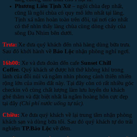
Phương Liên Tịnh Xứ
– ngôi chùa đẹp nhất,
cũng là ngôi chùa có quy mô lớn nhất tại làng.
Tịnh xá nằm hoàn toàn trên đồi, tại nơi cáo nhất
có thể nhìn thấy làng chùa cùng dòng chảy của
sông Đa Nhim bên dưới.
Trưa:
Xe đưa quý khách đến nhà hàng dùng bữa trưa.
Sau đó khởi hành về
Bảo Lộc
nhận phòng nghỉ ngơi.
16h00:
Xe và đưa đoàn đến cafe
Sunset Chill
Coffee.
Quý khách sẽ được hít thở không khí trong
lành của đồi núi và ngắm nhìn phong cảnh thiên nhiên
rộng lớn của miền đất này. Tại đây còn có rất nhiều góc
checkin vô cùng chất lượng làm lưu luyến du khách
ghé thăm và đặt biệt nhất là ngắm hoàng hôn cực đẹp
tại đây
(Chi phí nước uống tự túc).
Chiều:
Xe đưa quý khách về lại trung tâm nhận phòng
khách sạn và dùng bữa tối. Sau đó quý khách tự do trải
nghiệm
TP.Bảo Lộc
về đêm.