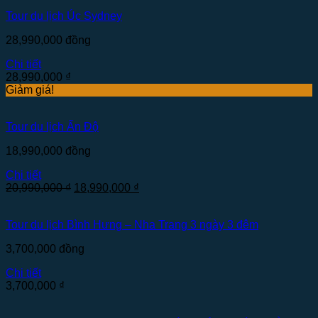
Tour du lịch Úc Sydney
28,990,000
đồng
Chi tiết
28,990,000
₫
Giảm giá!
Tour du lịch Ấn Độ
18,990,000
đồng
Chi tiết
20,990,000
₫
18,990,000
₫
Tour du lịch Bình Hưng – Nha Trang 3 ngày 3 đêm
3,700,000
đồng
Chi tiết
3,700,000
₫