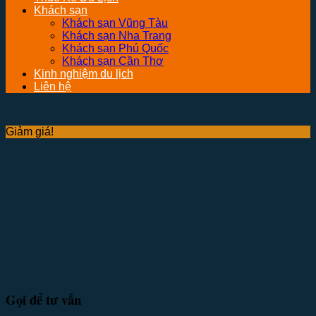
Khách sạn
Khách sạn Vũng Tàu
Khách sạn Nha Trang
Khách sạn Phú Quốc
Khách sạn Cần Thơ
Kinh nghiệm du lịch
Liên hệ
Giảm giá!
Gọi để tư vấn