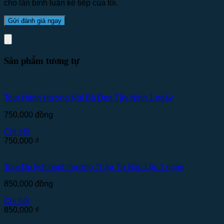
cho lần bình luận kế tiếp của tôi.
Sản phẩm tương tự
Tour Hành Hương Núi Bà Đen Tây Ninh 1 ngày
750,000
đồng
Chi tiết
750,000
₫
Tour Du lịch hành hương Thập Tự Bảo Lộc 1 ngày
850,000
đồng
Chi tiết
850,000
₫