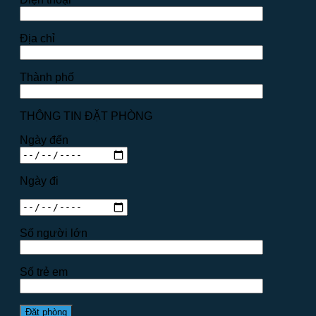
Địa chỉ
Thành phố
THÔNG TIN ĐẶT PHÒNG
Ngày đến
Ngày đi
Số người lớn
Số trẻ em