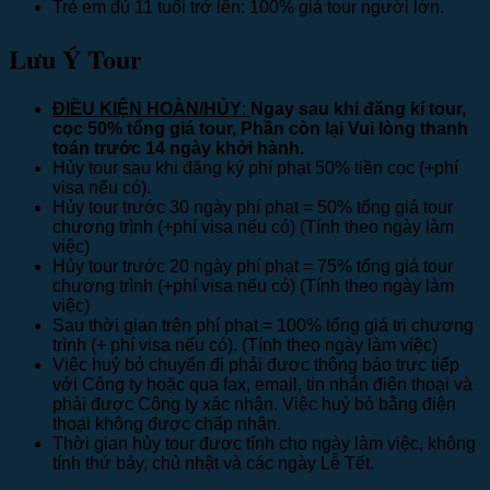
Trẻ em đủ 11 tuổi trở lên: 100% giá tour người lớn.
Lưu Ý Tour
ĐIỀU KIỆN HOÀN/HỦY
:
Ngay sau khi đăng kí tour,
cọc 50% tổng giá tour, Phần còn lại Vui lòng thanh
toán trước 14 ngày khởi hành.
Hủy tour sau khi đăng ký phí phạt 50% tiền cọc (+phí
visa nếu có).
Hủy tour trước 30 ngày phí phạt = 50% tổng giá tour
chương trình (+phí visa nếu có) (Tính theo ngày làm
việc)
Hủy tour trước 20 ngày phí phạt = 75% tổng giá tour
chương trình (+phí visa nếu có) (Tính theo ngày làm
việc)
Sau thời gian trên phí phạt = 100% tổng giá trị chương
trình (+ phí visa nếu có). (Tính theo ngày làm việc)
Việc huỷ bỏ chuyến đi phải được thông báo trực tiếp
với Công ty hoặc qua fax, email, tin nhắn điện thoại và
phải được Công ty xác nhận. Việc huỷ bỏ bằng điện
thoại không được chấp nhận.
Thời gian hủy tour được tính cho ngày làm việc, không
tính thứ bảy, chủ nhật và các ngày Lễ Tết.