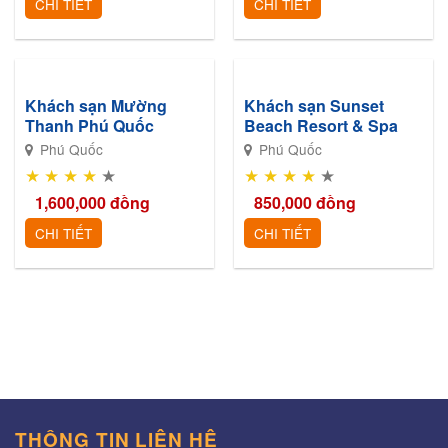
CHI TIẾT
CHI TIẾT
Khách sạn Mường
Khách sạn Sunset
Thanh Phú Quốc
Beach Resort & Spa
Phú Quốc
Phú Quốc
★
★
★
★
★
★
★
★
★
★
1,600,000
đồng
850,000
đồng
CHI TIẾT
CHI TIẾT
THÔNG TIN LIÊN HỆ