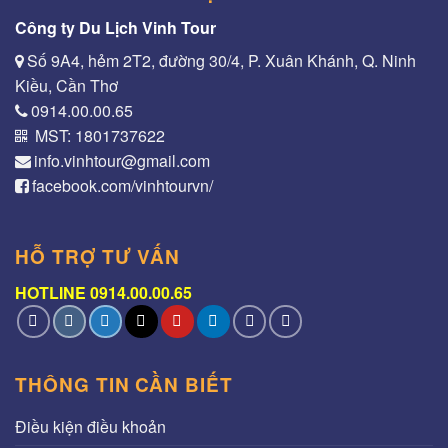
Công ty Du Lịch Vinh Tour
Số 9A4, hẻm 2T2, đường 30/4, P. Xuân Khánh, Q. Ninh
Kiều, Cần Thơ
0914.00.00.65
MST: 1801737622
info.vinhtour@gmail.com
facebook.com/vinhtourvn/
HỖ TRỢ TƯ VẤN
HOTLINE 0914.00.00.65
THÔNG TIN CẦN BIẾT
Điều kiện điều khoản