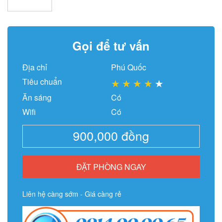
Gọi để tư vấn
Địa chỉ
Phú Quốc
Tiêu chuẩn
★
★
★
★
★
Ăn sáng
Có
Wifi
Có
900,000
đồng
ĐẶT PHÒNG NGAY
Liên hệ càng sớm - Giá càng rẻ