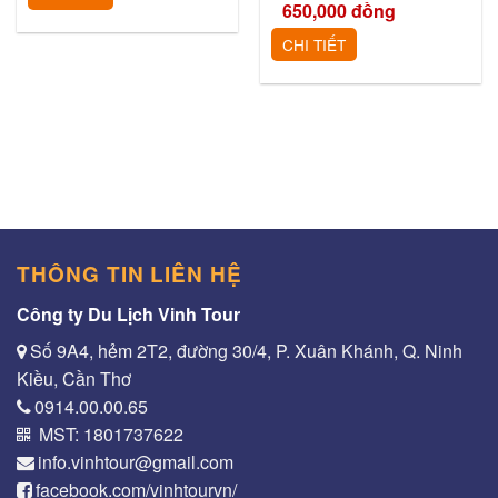
650,000
đồng
CHI TIẾT
THÔNG TIN LIÊN HỆ
Công ty Du Lịch Vinh Tour
Số 9A4, hẻm 2T2, đường 30/4, P. Xuân Khánh, Q. Ninh
Kiều, Cần Thơ
0914.00.00.65
MST: 1801737622
info.vinhtour@gmail.com
facebook.com/vinhtourvn/