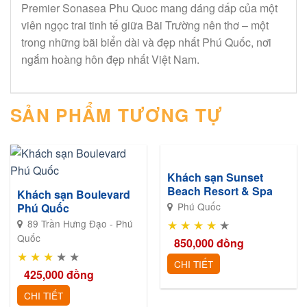
Premier Sonasea Phu Quoc mang dáng dấp của một
viên ngọc trai tinh tế giữa Bãi Trường nên thơ – một
trong những bãi biển dài và đẹp nhất Phú Quốc, nơi
ngắm hoàng hôn đẹp nhất Việt Nam.
SẢN PHẨM TƯƠNG TỰ
Khách sạn Sunset
Beach Resort & Spa
Khách sạn Boulevard
Phú Quốc
Phú Quốc
★
★
★
★
★
89 Trần Hưng Đạo - Phú
Quốc
850,000
đồng
★
★
★
★
★
CHI TIẾT
425,000
đồng
CHI TIẾT