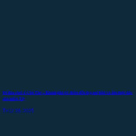
Đi đâu chơi ở Cần Thơ – Khám phá 03 điểm đến đẹp mê hồn và ẩm thực đặc
sản miền Tây
Th12 28, 2025