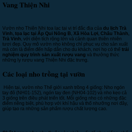
Vang Thiện Nhi
Vườn nho Thiện Nhi tọa lạc tại vị trí đắc địa của
du lịch Trà
Vinh, tọa lạc tại Ấp Qui Nông B, Xã Hòa Lợi, Châu Thành,
Trà Vinh
, với diện tích rộng lớn và cảnh quan thiên nhiên
tươi đẹp. Quy mô vườn nho không chỉ phục vụ cho sản xuất
mà còn là điểm đến hấp dẫn cho du khách, nơi họ có thể
trải
nghiệm quy trình sản xuất rượu vang
và thưởng thức
những ly rượu vang Thiện Nhi đặc trưng.
Các loại nho trồng tại vườn
Hiện tại, vườn nho Thế giới xanh trồng 4 giống: Nho ngón
tay đỏ (NH01-152), ngón tay đen (NH04-102) và nho kẹo cả
3 giống trên điều phát triển tốt. Mỗi giống nho có những đặc
điểm riêng biệt, phù hợp với khí hậu và thổ nhưỡng nơi đây,
giúp tạo ra những sản phẩm rượu chất lượng cao.