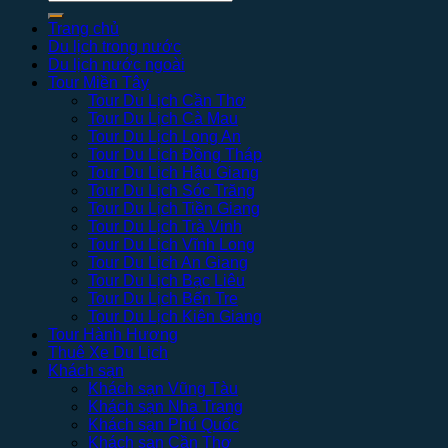
kiếm:
Trang chủ
Du lịch trong nước
Du lịch nước ngoài
Tour Miền Tây
Tour Du Lịch Cần Thơ
Tour Du Lịch Cà Mau
Tour Du Lịch Long An
Tour Du Lịch Đồng Tháp
Tour Du Lịch Hậu Giang
Tour Du Lịch Sóc Trăng
Tour Du Lịch Tiền Giang
Tour Du Lịch Trà Vinh
Tour Du Lịch Vĩnh Long
Tour Du Lịch An Giang
Tour Du Lịch Bạc Liêu
Tour Du Lịch Bến Tre
Tour Du Lịch Kiên Giang
Tour Hành Hương
Thuê Xe Du Lịch
Khách sạn
Khách sạn Vũng Tàu
Khách sạn Nha Trang
Khách sạn Phú Quốc
Khách sạn Cần Thơ