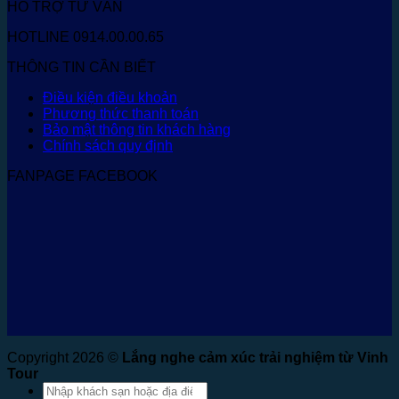
HỖ TRỢ TƯ VẤN
HOTLINE 0914.00.00.65
THÔNG TIN CẦN BIẾT
Điều kiện điều khoản
Phương thức thanh toán
Bảo mật thông tin khách hàng
Chính sách quy định
FANPAGE FACEBOOK
Copyright 2026 ©
Lắng nghe cảm xúc trải nghiệm từ Vinh
Tour
Tìm