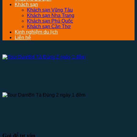
Khách sạn
Khách sạn Vũng Tàu
Khách sạn Nha Trang
Khách sạn Phú Quốc
Khách sạn Cần Thơ
Kinh nghiệm du lịch
Liên hệ
Gọi để tư vấn