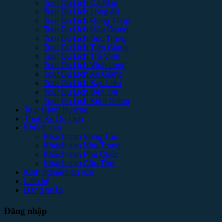
Tour Du Lịch Cà Mau
Tour Du Lịch Long An
Tour Du Lịch Đồng Tháp
Tour Du Lịch Hậu Giang
Tour Du Lịch Sóc Trăng
Tour Du Lịch Tiền Giang
Tour Du Lịch Trà Vinh
Tour Du Lịch Vĩnh Long
Tour Du Lịch An Giang
Tour Du Lịch Bạc Liêu
Tour Du Lịch Bến Tre
Tour Du Lịch Kiên Giang
Tour Hành Hương
Thuê Xe Du Lịch
Khách sạn
Khách sạn Vũng Tàu
Khách sạn Nha Trang
Khách sạn Phú Quốc
Khách sạn Cần Thơ
Kinh nghiệm du lịch
Liên hệ
Đăng nhập
Đăng nhập