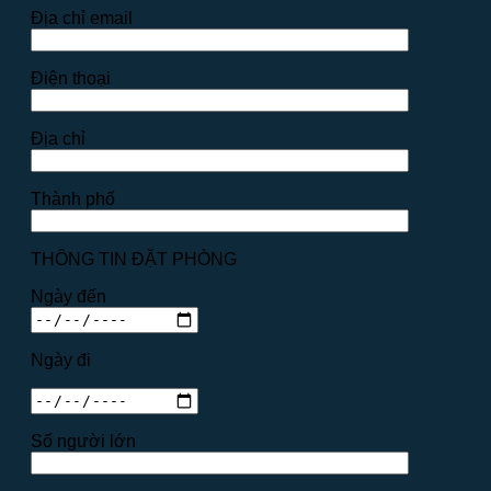
Địa chỉ email
Điện thoại
Địa chỉ
Thành phố
THÔNG TIN ĐẶT PHÒNG
Ngày đến
Ngày đi
Số người lớn