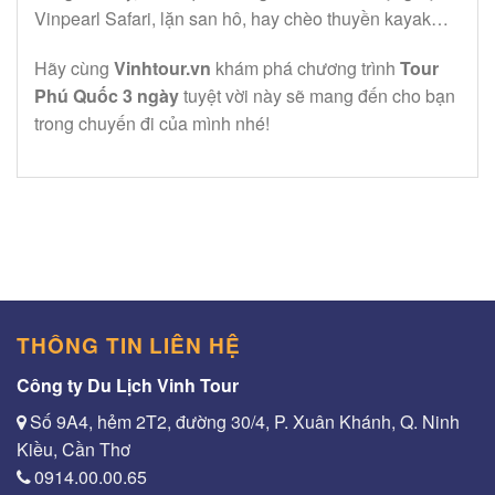
Vinpearl Safari, lặn san hô, hay chèo thuyền kayak…
Hãy cùng
Vinhtour.vn
khám phá chương trình
Tour
Phú Quốc 3 ngày
tuyệt vời này sẽ mang đến cho bạn
trong chuyến đi của mình nhé!
THÔNG TIN LIÊN HỆ
Công ty Du Lịch Vinh Tour
Số 9A4, hẻm 2T2, đường 30/4, P. Xuân Khánh, Q. Ninh
Kiều, Cần Thơ
0914.00.00.65