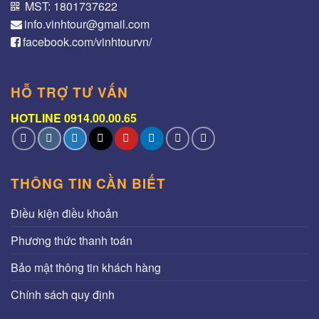
MST: 1801737622
info.vinhtour@gmail.com
facebook.com/vinhtourvn/
HỖ TRỢ TƯ VẤN
HOTLINE 0914.00.00.65
THÔNG TIN CẦN BIẾT
Điều kiện điều khoản
Phương thức thanh toán
Bảo mật thông tin khách hàng
Chính sách quy định