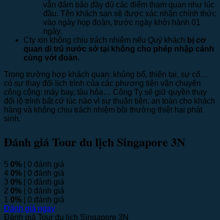
vẫn đảm bảo đầy đủ các điểm tham quan như lúc
đầu. Tên khách sạn sẽ được xác nhận chính thức
vào ngày họp đoàn, trước ngày khởi hành 01
ngày.
Cty xin không chịu trách nhiệm nếu Quý khách
bị cơ
quan di trú nước sở tại không cho phép nhập cảnh
cùng với đoàn
.
Trong trường hợp khách quan: khủng bố, thiên tai, sự cố…
có sự thay đổi lịch trình của các phương tiện vận chuyển
công cộng: máy bay, tàu hỏa… Công Ty sẽ giữ quyền thay
đổi lộ trình bất cứ lúc nào vì sự thuận tiện, an toàn cho khách
hàng và không chịu trách nhiệm bồi thường thiệt hại phát
sinh.
Đánh giá Tour du lịch Singapore 3N
5
0%
| 0 đánh giá
4
0%
| 0 đánh giá
3
0%
| 0 đánh giá
2
0%
| 0 đánh giá
1
0%
| 0 đánh giá
Đánh giá ngay
Đánh giá Tour du lịch Singapore 3N