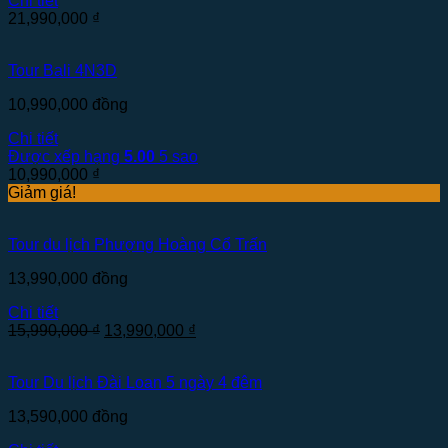
Chi tiết
21,990,000
₫
Tour Bali 4N3D
10,990,000
đồng
Chi tiết
Được xếp hạng
5.00
5 sao
10,990,000
₫
Giảm giá!
Tour du lịch Phượng Hoàng Cổ Trấn
13,990,000
đồng
Chi tiết
15,990,000
₫
13,990,000
₫
Tour Du lịch Đài Loan 5 ngày 4 đêm
13,590,000
đồng