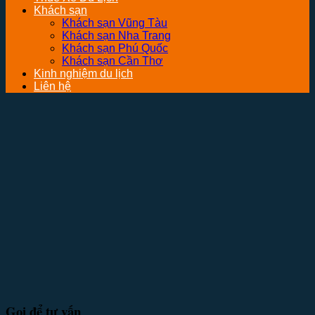
Khách sạn
Khách sạn Vũng Tàu
Khách sạn Nha Trang
Khách sạn Phú Quốc
Khách sạn Cần Thơ
Kinh nghiệm du lịch
Liên hệ
Gọi để tư vấn