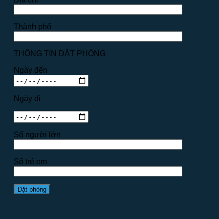
Thành phố
THÔNG TIN ĐẶT PHÒNG
Ngày đến
Ngày đi
Số người lớn
Số trẻ em