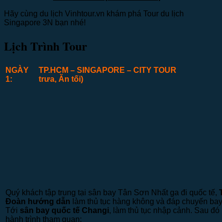
Hãy cùng du lịch Vinhtour.vn khám phá Tour du lịch
Singapore 3N bạn nhé!
Lịch Trình Tour
NGÀY
TP.HCM –
SINGAPORE –
CITY TOUR
(Ă
1:
trưa, Ăn tối)
Quý khách tập trung tại sân bay Tân Sơn Nhất ga đi quốc tế,
Đoàn hướng dẫn
làm thủ tục hàng không và đáp chuyến bay
Tới
sân bay quốc tế
Changi
, làm thủ tục nhập cảnh. Sau đó b
hành trình tham quan: