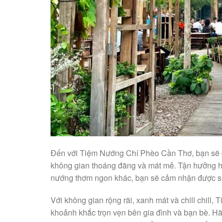
Đến với Tiệm Nướng Chí Phèo Cần Thơ, bạn sẽ đ
không gian thoáng đãng và mát mẻ. Tận hưởng h
nướng thơm ngon khác, bạn sẽ cảm nhận được sự
Với không gian rộng rãi, xanh mát và chill chi
khoảnh khắc trọn vẹn bên gia đình và bạn bè. H