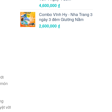
4,600,000
₫
Combo Vĩnh Hy - Nha Trang 3
ngày 3 đêm Giường Nằm
2,600,000
₫
ới
u món
ng
ệt vời