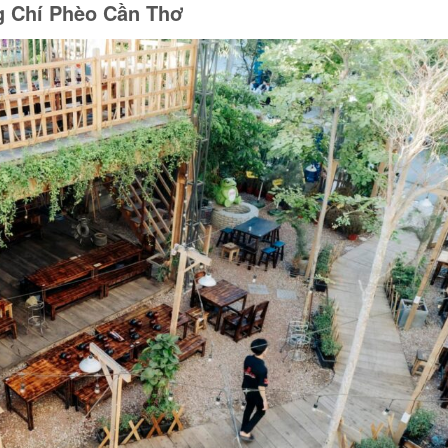
ng Chí Phèo Cần Thơ