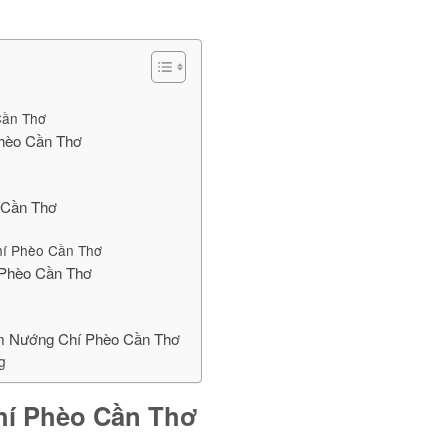
Cần Thơ
Phèo Cần Thơ
o Cần Thơ
hí Phèo Cần Thơ
í Phèo Cần Thơ
iệm Nướng Chí Phèo Cần Thơ
g
hí Phèo Cần Thơ