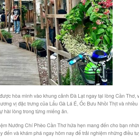
ược hòa mình vào khung cảnh Đà Lạt ngay tại lòng Cần Thơ, v
ương vị đặc trưng của Lẩu Gà Lá É, Ốc Bưu Nhồi Thịt và nhiề
 hài lòng trong từng miếng ăn.
ll, Tiệm Nướng Chí Phèo Cần Thơ hứa hẹn mang đến cho bạn nhữ
ãy đến và khám phá ngay hôm nay để trải nghiệm những điều tuy