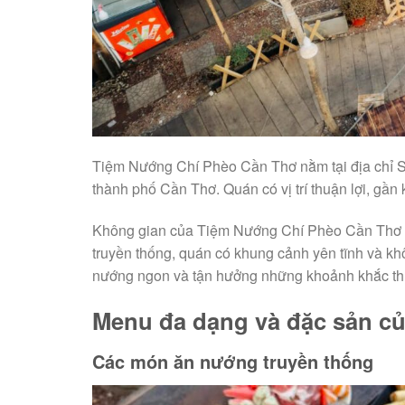
Tiệm Nướng Chí Phèo Cần Thơ nằm tại địa chỉ 
thành phố Cần Thơ. Quán có vị trí thuận lợi, gần 
Không gian của Tiệm Nướng Chí Phèo Cần Thơ đư
truyền thống, quán có khung cảnh yên tĩnh và kh
nướng ngon và tận hưởng những khoảnh khắc thú 
Menu đa dạng và đặc sản c
Các món ăn nướng truyền thống