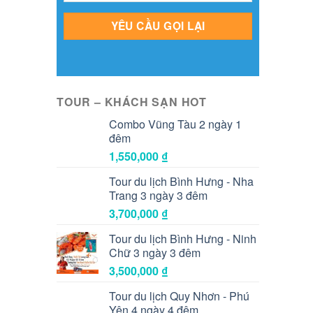
TOUR – KHÁCH SẠN HOT
Combo Vũng Tàu 2 ngày 1
đêm
1,550,000
₫
Tour du lịch Bình Hưng - Nha
Trang 3 ngày 3 đêm
3,700,000
₫
Tour du lịch Bình Hưng - Ninh
Chữ 3 ngày 3 đêm
3,500,000
₫
Tour du lịch Quy Nhơn - Phú
Yên 4 ngày 4 đêm