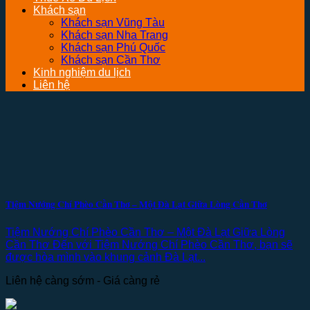
Khách sạn
Khách sạn Vũng Tàu
Khách sạn Nha Trang
Khách sạn Phú Quốc
Khách sạn Cần Thơ
Kinh nghiệm du lịch
Liên hệ
Tiệm Nướng Chí Phèo Cần Thơ – Một Đà Lạt Giữa Lòng Cần Thơ
Tiệm Nướng Chí Phèo Cần Thơ – Một Đà Lạt Giữa Lòng
Cần Thơ Đến với Tiệm Nướng Chí Phèo Cần Thơ, bạn sẽ
được hòa mình vào khung cảnh Đà Lạt...
Liên hệ càng sớm - Giá càng rẻ