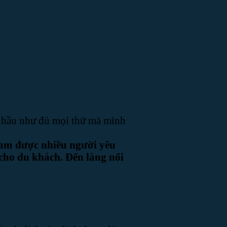
ấy hầu như đủ mọi thứ mà mình
Nam được nhiều người yêu
 cho du khách. Đến làng nổi