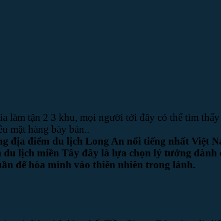
a làm tận 2 3 khu, mọi người tới đây có thể tìm th
ều mặt hàng bày bán..
ng địa điểm du lịch Long An nổi tiếng nhất Việt 
n du lịch miền Tây đây là lựa chọn lý tưởng dành
ần để hòa mình vào thiên nhiên trong lành.