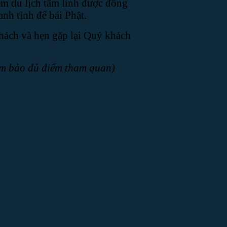
ểm du lịch tâm linh được đông
nh tịnh để bái Phật.
hách và hẹn gặp lại Quý khách
đảm bảo đủ điểm tham quan)