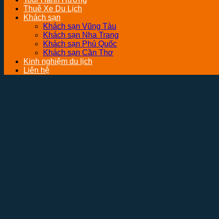
Thuê Xe Du Lịch
Khách sạn
Khách sạn Vũng Tàu
Khách sạn Nha Trang
Khách sạn Phú Quốc
Khách sạn Cần Thơ
Kinh nghiệm du lịch
Liên hệ