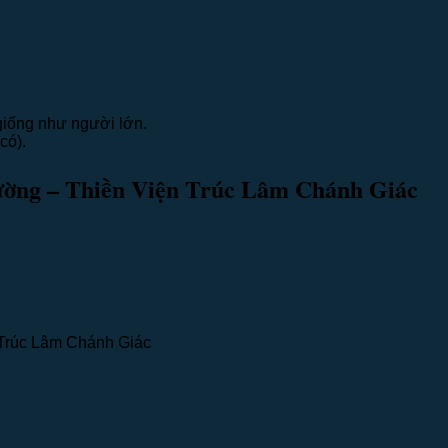
giống như người lớn.
có).
ường – Thiền Viện Trúc Lâm Chánh Giác
 Trúc Lâm Chánh Giác