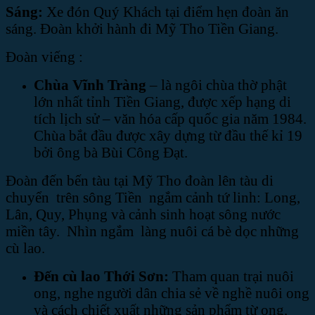
Sáng:
Xe đón Quý Khách tại điểm hẹn đoàn ăn
sáng. Đoàn khởi hành đi Mỹ Tho Tiền Giang.
Đoàn viếng :
Chùa Vĩnh Tràng
– là ngôi chùa thờ phật
lớn nhất tỉnh Tiền Giang, được xếp hạng di
tích lịch sử – văn hóa cấp quốc gia năm 1984.
Chùa bắt đầu được xây dựng từ đầu thế kỉ 19
bởi ông bà Bùi Công Đạt.
Đoàn đến bến tàu tại Mỹ Tho đoàn lên tàu di
chuyển trên sông Tiền ngắm cảnh tứ linh: Long,
Lân, Quy, Phụng và cảnh sinh hoạt sông nước
miền tây. Nhìn ngắm làng nuôi cá bè dọc những
cù lao.
Đến cù lao Thới Sơn:
Tham quan trại nuôi
ong, nghe người dân chia sẻ về nghề nuôi ong
và cách chiết xuất những sản phẩm từ ong,