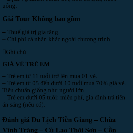
uống.
Giá Tour Không bao gồm
– Thuế giá trị gia tăng.
– Chi phí cá nhân khác ngoài chương trình.
Ghi chú
GIÁ VÉ TRẺ EM
– Trẻ em từ 11 tuổi trở lên mua 01 vé.
– Trẻ em từ 05 đến dưới 10 tuổi mua 70% giá vé.
Tiêu chuẩn giống như người lớn.
– Trẻ em dưới 05 tuổi: miễn phí, gia đình trả tiền
ăn sáng (nếu có).
Đánh giá Du Lịch Tiền Giang – Chùa
Vĩnh Tràng – Cù Lao Thới Sơn – Cồn