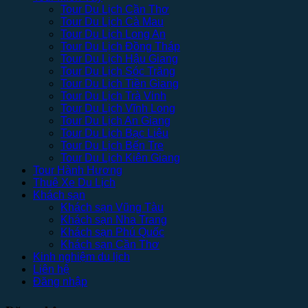
Tour Du Lịch Cần Thơ
Tour Du Lịch Cà Mau
Tour Du Lịch Long An
Tour Du Lịch Đồng Tháp
Tour Du Lịch Hậu Giang
Tour Du Lịch Sóc Trăng
Tour Du Lịch Tiền Giang
Tour Du Lịch Trà Vinh
Tour Du Lịch Vĩnh Long
Tour Du Lịch An Giang
Tour Du Lịch Bạc Liêu
Tour Du Lịch Bến Tre
Tour Du Lịch Kiên Giang
Tour Hành Hương
Thuê Xe Du Lịch
Khách sạn
Khách sạn Vũng Tàu
Khách sạn Nha Trang
Khách sạn Phú Quốc
Khách sạn Cần Thơ
Kinh nghiệm du lịch
Liên hệ
Đăng nhập