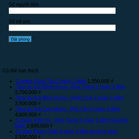
Số người lớn
Số trẻ em
Có thể bạn thích
Combo Vũng Tàu 2 ngày 1 đêm
1,550,000
₫
Tour du lịch Bình Hưng - Nha Trang 3 ngày 3 đêm
3,700,000
₫
Tour du lịch Bình Hưng - Ninh Chữ 3 ngày 3 đêm
3,500,000
₫
Tour du lịch Quy Nhơn - Phú Yên 4 ngày 4 đêm
4,600,000
₫
Combo Vĩnh Hy - Nha Trang 3 ngày 3 đêm Giường
Nằm
2,600,000
₫
Combo Phan Thiết 3 ngày 3 đêm giường nằm
2,500,000
₫