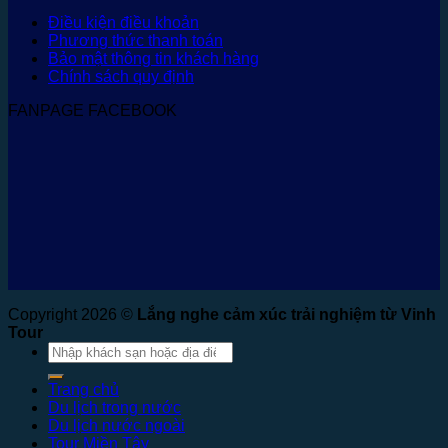
Điều kiện điều khoản
Phương thức thanh toán
Bảo mật thông tin khách hàng
Chính sách quy định
FANPAGE FACEBOOK
Copyright 2026 ©
Lắng nghe cảm xúc trải nghiệm từ Vinh
Tour
Tìm
kiếm:
Trang chủ
Du lịch trong nước
Du lịch nước ngoài
Tour Miền Tây