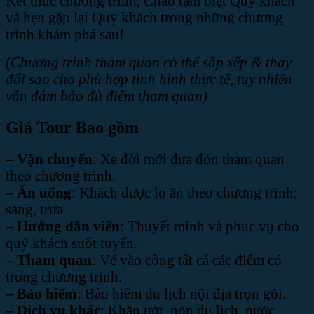
Kết thúc chương trình, Chào tạm biệt Quý khách
và hẹn gặp lại Quý khách trong những chương
trình khám phá sau!
(Chương trình tham quan có thể sắp xếp & thay
đổi sao cho phù hợp tình hình thực tế, tuy nhiên
vẫn đảm bảo đủ điểm tham quan)
Giá Tour Bao gồm
– Vận chuyển
: Xe đời mới đưa đón tham quan
theo chương trình.
– Ăn uống
: Khách được lo ăn theo chương trình:
sáng, trưa
– Hướng dẫn viên
: Thuyết minh và phục vụ cho
quý khách suốt tuyến.
– Tham quan
: Vé vào cổng tất cả các điểm có
trong chương trình.
– Bảo hiểm
: Bảo hiểm du lịch nội địa trọn gói.
– Dịch vụ khác
: Khăn ướt, nón du lịch, nước