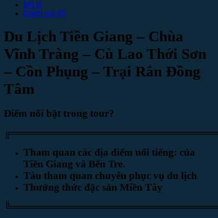
Mô tả
Đánh giá (0)
Du Lịch Tiền Giang – Chùa
Vĩnh Tràng – Cù Lao Thới Sơn
– Cồn Phụng – Trại Rắn Đồng
Tâm
Điểm nổi bật trong tour?
╔════════════════════════════
Tham quan các địa điểm nổi tiếng:
của
Tiền Giang và Bến Tre
.
Tàu tham quan chuyên phục vụ du lịch
Thưởng thức đặc sản Miền Tây
╚════════════════════════════