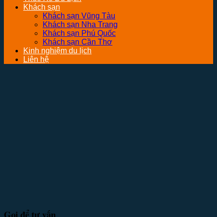
Khách sạn
Khách sạn Vũng Tàu
Khách sạn Nha Trang
Khách sạn Phú Quốc
Khách sạn Cần Thơ
Kinh nghiệm du lịch
Liên hệ
Gọi để tư vấn