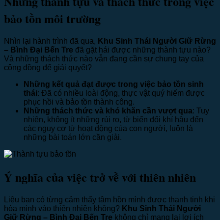
Những thành tựu và thách thức trong việc
bảo tồn môi trường
Nhìn lại hành trình đã qua,
Khu Sinh Thái Người Giữ Rừng
– Bình Đại Bến Tre
đã gặt hái được những thành tựu nào?
Và những thách thức nào vẫn đang cần sự chung tay của
cộng đồng để giải quyết?
Những kết quả đạt được trong việc bảo tồn sinh
thái
: Đã có nhiều loài động, thực vật quý hiếm được
phục hồi và bảo tồn thành công.
Những thách thức và khó khăn cần vượt qua
: Tuy
nhiên, không ít những rủi ro, từ biến đổi khí hậu đến
các nguy cơ từ hoạt động của con người, luôn là
những bài toán lớn cần giải.
Ý nghĩa của việc trở về với thiên nhiên
Liệu bạn có từng cảm thấy tâm hồn mình được thanh tịnh khi
hòa mình vào thiên nhiên không?
Khu Sinh Thái Người
Giữ Rừng – Bình Đại Bến Tre
không chỉ mang lại lợi ích