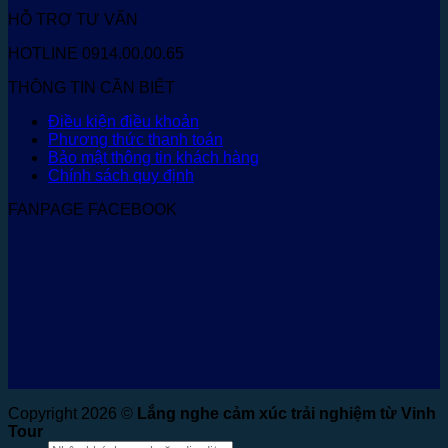
HỖ TRỢ TƯ VẤN
HOTLINE 0914.00.00.65
THÔNG TIN CẦN BIẾT
Điều kiện điều khoản
Phương thức thanh toán
Bảo mật thông tin khách hàng
Chính sách quy định
FANPAGE FACEBOOK
Copyright 2026 ©
Lắng nghe cảm xúc trải nghiệm từ Vinh
Tour