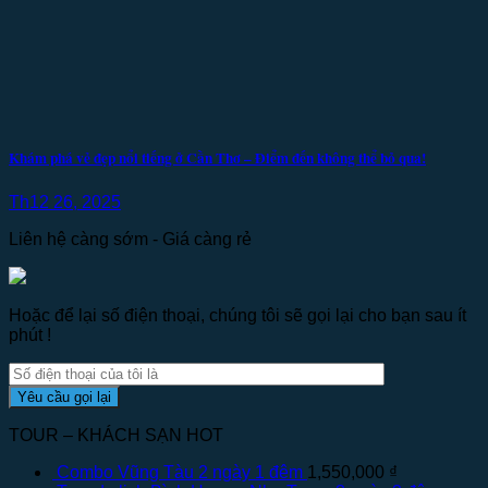
Khám phá vẻ đẹp nổi tiếng ở Cần Thơ – Điểm đến không thể bỏ qua!
Th12 26, 2025
Liên hệ càng sớm - Giá càng rẻ
Hoặc để lại số điện thoại, chúng tôi sẽ gọi lại cho bạn sau ít
phút !
TOUR – KHÁCH SẠN HOT
Combo Vũng Tàu 2 ngày 1 đêm
1,550,000
₫