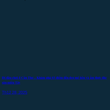
Đi đâu chơi ở Cần Thơ – Khám phá 03 điểm đến đẹp mê hồn và ẩm thực đặc
sản miền Tây
Th12 28, 2025