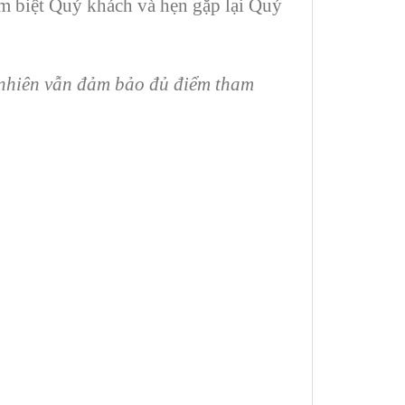
m biệt Quý khách và hẹn gặp lại Quý
y nhiên vẫn đảm bảo đủ điểm tham