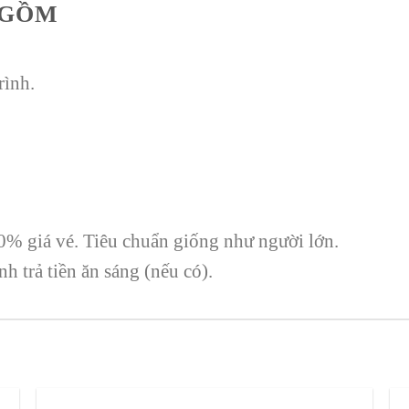
 GỒM
rình.
0% giá vé. Tiêu chuẩn giống như người lớn.
nh trả tiền ăn sáng (nếu có).