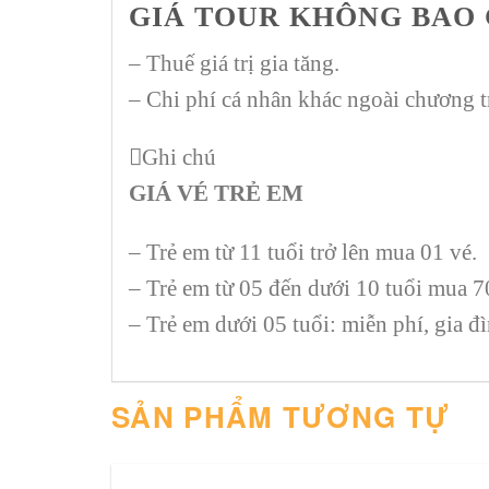
GIÁ TOUR KHÔNG BAO
– Thuế giá trị gia tăng.
– Chi phí cá nhân khác ngoài chương t
Ghi chú
GIÁ VÉ TRẺ EM
– Trẻ em từ 11 tuổi trở lên mua 01 vé.
– Trẻ em từ 05 đến dưới 10 tuổi mua 7
– Trẻ em dưới 05 tuổi: miễn phí, gia đì
SẢN PHẨM TƯƠNG TỰ