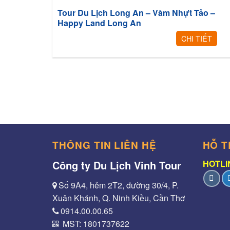
Tour Du Lịch Long An – Vàm Nhựt Tảo –
Happy Land Long An
CHI TIẾT
THÔNG TIN LIÊN HỆ
HỖ T
Công ty Du Lịch Vinh Tour
HOTLIN
Số 9A4, hẻm 2T2, đường 30/4, P.
Xuân Khánh, Q. Ninh Kiều, Cần Thơ
0914.00.00.65
MST: 1801737622