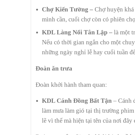
Chợ Kiến Tường –
Chợ huyện khá r
mình cần, cuối chợ còn có phiên chợ
KDL Làng Nổi Tân Lập –
là một 
Nếu có thời gian ngắn cho một chuy
những ngày nghỉ lễ hay cuối tuần để
Đoàn ăn trưa
Đoàn khởi hành tham quan:
KDL Cánh Đồng Bất Tận
– Cánh đ
làm mưa làm gió tại thị trường phim
lẽ vì thế mà hiện tại tên của nơi đâ