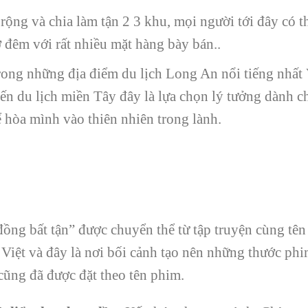
ộng và chia làm tận 2 3 khu, mọi người tới đây có t
 đêm với rất nhiều mặt hàng bày bán..
trong những địa điểm du lịch Long An nổi tiếng nhất
ến du lịch miền Tây đây là lựa chọn lý tưởng dành 
 hòa mình vào thiên nhiên trong lành.
ồng bất tận” được chuyển thể từ tập truyện cùng t
 Việt và đây là nơi bối cảnh tạo nên những thước ph
y cũng đã được đặt theo tên phim.