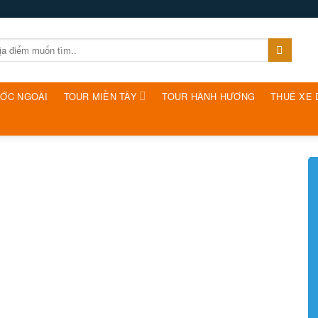
ƯỚC NGOÀI
TOUR MIỀN TÂY
TOUR HÀNH HƯƠNG
THUÊ XE 