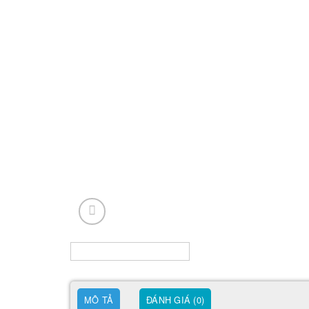
MÔ TẢ
ĐÁNH GIÁ (0)