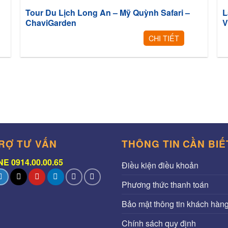
Tour Du Lịch Long An – Mỹ Quỳnh Safari –
L
ChaviGarden
V
CHI TIẾT
RỢ TƯ VẤN
THÔNG TIN CẦN BIẾ
E 0914.00.00.65
Điều kiện điều khoản
Phương thức thanh toán
Bảo mật thông tin khách hàn
Chính sách quy định