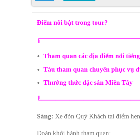
Điểm nổi bật trong tour?
╔═════════════════════
Tham quan các địa điểm nổi tiến
Tàu tham quan chuyên phục vụ du
Thưởng thức đặc sản Miền Tây
╚═════════════════════
Sáng:
Xe đón Quý Khách tại điểm hẹn
Đoàn khởi hành tham quan: