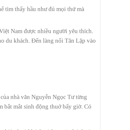
hể tìm thấy hầu như đủ mọi thứ mà
 Việt Nam được nhiều người yêu thích.
cho du khách. Đến làng nổi Tân Lập vào
ên của nhà văn Nguyễn Ngọc Tư từng
im bắt mắt sinh động thuở bấy giờ. Có