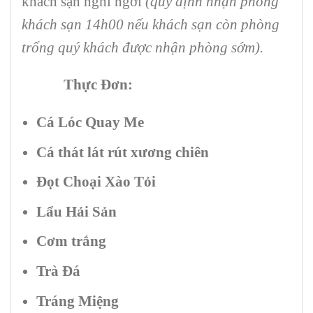
khách sạn nghỉ ngơi
(quy định nhận phòng
khách sạn 14h00 nếu khách sạn còn phòng
trống quý khách được nhận phòng sớm).
Thực Đơn:
Cá Lóc Quay Me
Cá thát lát rút xương chiên
Đọt Choại Xào Tỏi
Lẩu Hải Sản
Cơm trắng
Trà Đá
Tráng Miệng