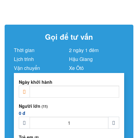
Gọi để tư vấn
Thời gian
2 ngày 1 đêm
Lịch trình
Hậu Giang
Vận chuyển
Xe Ôtô
Ngày khởi hành
Người lớn
(11)
0 đ
Trẻ em
(6)