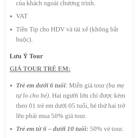
của khách ngoài chương trình.
VAT
Tiền Tip cho HDV và tài xế (không bắt
buộc).
Lưu Ý Tour
GIÁ TOUR TRẺ EM:
Trẻ em dưới 6 tuổi
: Miễn giá tour
(ba mẹ
tự lo cho bé)
. Hai người lớn chỉ được kèm
theo 01 trẻ em dưới 05 tuổi, bé thứ hai trở
lên phải mua 50% giá tour.
Trẻ em từ 6 – dưới 10 tuổi:
50% vé tour.