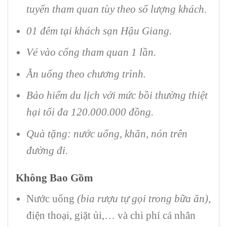
tuyến tham quan tùy theo số lượng khách.
01 đêm tại khách sạn Hậu Giang.
Vé vào cổng tham quan 1 lần.
Ăn uống theo chương trình.
Bảo hiểm du lịch với mức bồi thường thiệt
hại tối đa 120.000.000 đồng.
Quà tặng: nước uống, khăn, nón trên
đường đi.
Không Bao Gồm
Nước uống
(bia rượu tự gọi trong bữa ăn)
,
điện thoại, giặt ủi,… và chi phí cá nhân