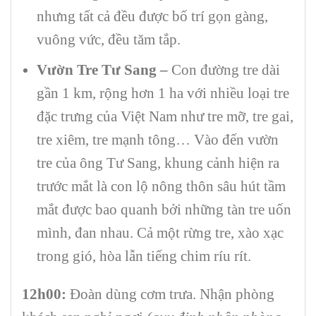
nhưng tất cả đều được bố trí gọn gàng,
vuông vức, đều tăm tắp.
Vườn Tre Tư Sang –
Con đường tre dài
gần 1 km, rộng hơn 1 ha với nhiều loại tre
đặc trưng của Việt Nam như tre mỡ, tre gai,
tre xiêm, tre mạnh tông… Vào đến vườn
tre của ông Tư Sang, khung cảnh hiện ra
trước mắt là con lộ nông thôn sâu hút tầm
mắt được bao quanh bởi những tàn tre uốn
mình, đan nhau. Cả một rừng tre, xào xạc
trong gió, hòa lẫn tiếng chim ríu rít.
1
2
h00:
Đoàn dùng cơm trưa. Nhận phòng