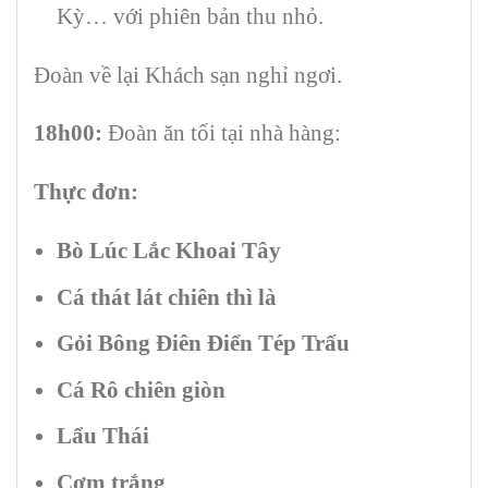
Kỳ… với phiên bản thu nhỏ.
Đoàn về lại Khách sạn nghỉ ngơi.
18h00:
Đoàn ăn tối tại nhà hàng:
Thực đơn:
Bò Lúc Lắc Khoai Tây
Cá thát lát chiên thì là
Gỏi Bông Điên Điển Tép Trấu
Cá Rô chiên giòn
Lẩu Thái
Cơm trắng