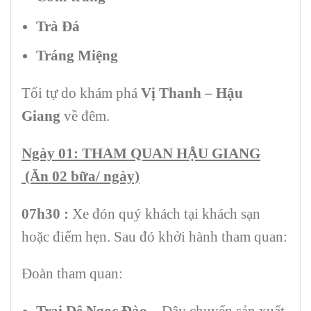
Trà Đá
Tráng Miệng
Tối tự do khám phá
Vị Thanh – Hậu
Giang
về đêm.
Ngày 01: THAM QUAN HẬU GIANG
(Ăn 02 bữa/ ngày)
07h30
:
Xe đón quý khách tại khách sạn
hoặc điểm hẹn. Sau đó khởi hành tham quan:
Đoàn tham quan:
Trại Dê Ngọc Đào –
Dây chuyển sản xuất