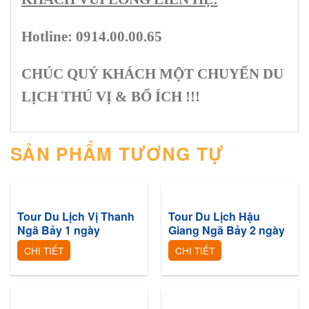
Hotline: 0914.00.00.65
CHÚC QUÝ KHÁCH MỘT CHUYẾN DU
LỊCH THÚ VỊ & BỔ ÍCH !!!
SẢN PHẨM TƯƠNG TỰ
Tour Du Lịch Vị Thanh
Tour Du Lịch Hậu
Ngã Bảy 1 ngày
Giang Ngã Bảy 2 ngày
CHI TIẾT
CHI TIẾT