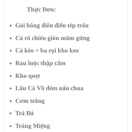
Thực Đơn:
Gỏi bông điên điển tép trấu
Cá rô chiên giòn mắm gừng
Cá kèo + ba rọi kho keo
Rau luộc thập cẩm
Kho quẹt
Lẩu Cá Vồ đém nấu chua
Cơm trắng
Trà Đá
Tráng Miệng