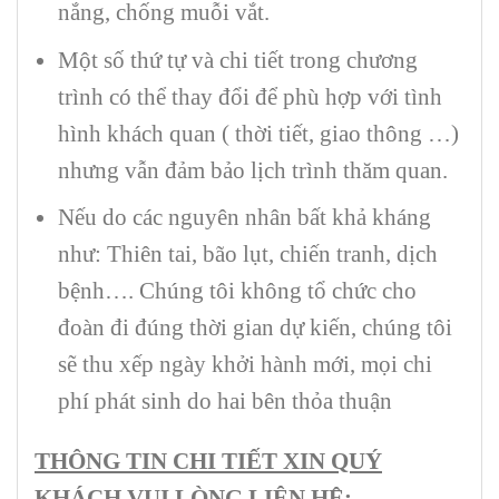
nắng, chống muỗi vắt.
Một số thứ tự và chi tiết trong chương
trình có thể thay đổi để phù hợp với tình
hình khách quan ( thời tiết, giao thông …)
nhưng vẫn đảm bảo lịch trình thăm quan.
Nếu do các nguyên nhân bất khả kháng
như: Thiên tai, bão lụt, chiến tranh, dịch
bệnh…. Chúng tôi không tổ chức cho
đoàn đi đúng thời gian dự kiến, chúng tôi
sẽ thu xếp ngày khởi hành mới, mọi chi
phí phát sinh do hai bên thỏa thuận
THÔNG TIN CHI TIẾT XIN QUÝ
KHÁCH VUI LÒNG LIÊN HỆ: