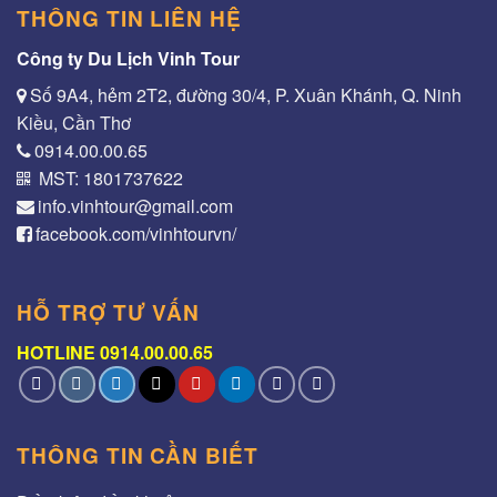
THÔNG TIN LIÊN HỆ
Công ty Du Lịch Vinh Tour
Số 9A4, hẻm 2T2, đường 30/4, P. Xuân Khánh, Q. Ninh
Kiều, Cần Thơ
0914.00.00.65
MST: 1801737622
info.vinhtour@gmail.com
facebook.com/vinhtourvn/
HỖ TRỢ TƯ VẤN
HOTLINE 0914.00.00.65
THÔNG TIN CẦN BIẾT