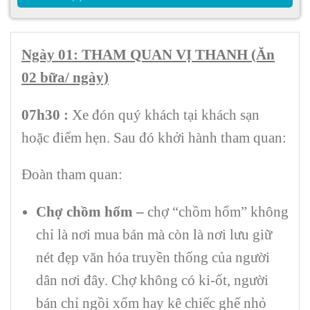
Ngày 01: THAM QUAN VỊ THANH
(Ăn
02 bữa/ ngày)
07h30
:
Xe đón quý khách tại khách sạn
hoặc điểm hẹn. Sau đó khởi hành tham quan:
Đoàn tham quan:
Chợ chồm hổm –
chợ “chồm hổm” không
chỉ là nơi mua bán mà còn là nơi lưu giữ
nét đẹp văn hóa truyền thống của người
dân nơi đây. Chợ không có ki-ốt, người
bán chỉ ngồi xổm hay kê chiếc ghế nhỏ