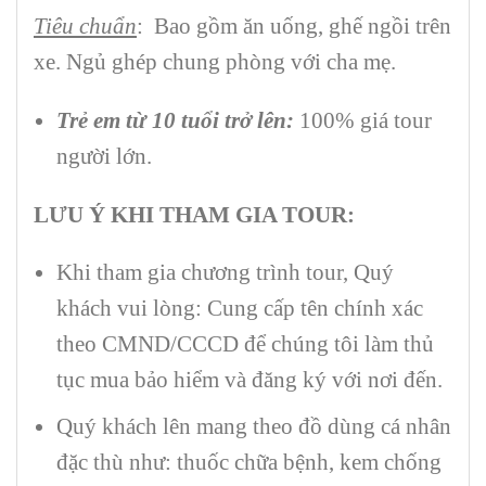
Tiêu chuẩn
: Bao gồm ăn uống, ghế ngồi trên
xe. Ngủ ghép chung phòng với cha mẹ.
Trẻ em từ 10 tuổi trở lên:
100% giá tour
người lớn.
LƯU Ý KHI THAM GIA TOUR:
Khi tham gia chương trình tour, Quý
khách vui lòng: Cung cấp tên chính xác
theo CMND/CCCD để chúng tôi làm thủ
tục mua bảo hiểm và đăng ký với nơi đến.
Quý khách lên mang theo đồ dùng cá nhân
đặc thù như: thuốc chữa bệnh, kem chống