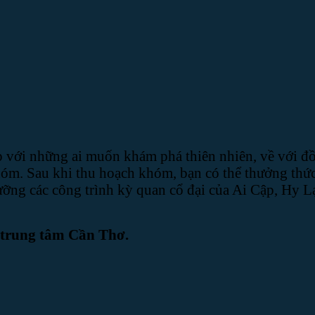
p với những ai muốn khám phá thiên nhiên, về với đ
óm. Sau khi thu hoạch khóm, bạn có thể thưởng thức
ỡng các công trình kỳ quan cổ đại của Ai Cập, Hy L
 trung tâm Cần Thơ.