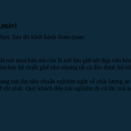
 ngày)
 hẹn. Sau đó khởi hành tham quan:
à nơi mua bán mà còn là nơi lưu giữ nét đẹp văn hóa
ổm hay kê chiếc ghế nhỏ nhưng tất cả đều được bố tr
ang trại đạt tiêu chuẩn nghiêm ngặt về chất lượng a
tốt nhất. Quý khách đến trải nghiệm đi vỏ lãi, trải