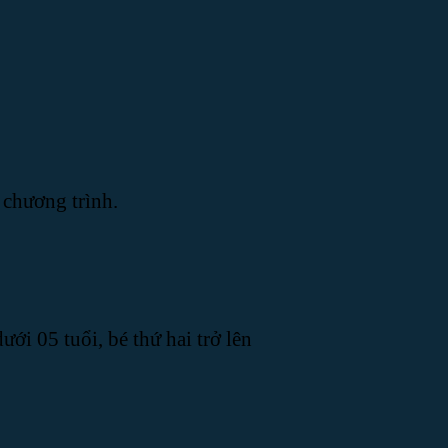
 chương trình.
ưới 05 tuổi, bé thứ hai trở lên