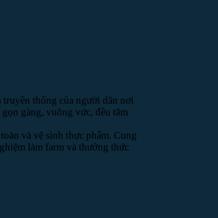
 truyền thống của người dân nơi
í gọn gàng, vuông vức, đều tăm
n toàn và vệ sinh thực phẩm. Cung
 nghiệm làm farm và thưởng thức