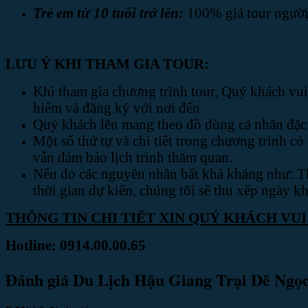
Trẻ em từ 10 tuổi trở lên:
100% giá tour người
LƯU Ý KHI THAM GIA TOUR:
Khi tham gia chương trình tour, Quý khách v
hiểm và đăng ký với nơi đến.
Quý khách lên mang theo đồ dùng cá nhân đặc
Một số thứ tự và chi tiết trong chương trình c
vẫn đảm bảo lịch trình thăm quan.
Nếu do các nguyên nhân bất khả kháng như: Thi
thời gian dự kiến, chúng tôi sẽ thu xếp ngày k
THÔNG TIN CHI TIẾT XIN QUÝ KHÁCH VUI
Hotline: 0914.00.00.65
Đánh giá Du Lịch Hậu Giang Trại Dê Ng