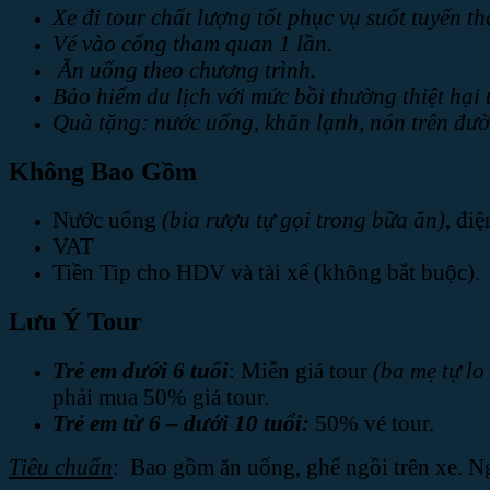
Xe đi tour chất lượng tốt phục vụ suốt tuyến t
Vé vào cổng tham quan 1 lần.
Ăn uống theo chương trình.
Bảo hiểm du lịch với mức bồi thường thiệt hại
Quà tặng: nước uống, khăn lạnh, nón trên đườ
Không Bao Gồm
Nước uống
(bia rượu tự gọi trong bữa ăn)
, đi
VAT
Tiền Tip cho HDV và tài xế (không bắt buộc).
Lưu Ý Tour
Trẻ em dưới 6 tuổi
: Miễn giá tour
(ba mẹ tự lo
phải mua 50% giá tour.
Trẻ em từ 6 – dưới 10 tuổi:
50% vé tour.
Tiêu chuẩn
: Bao gồm ăn uống, ghế ngồi trên xe. 