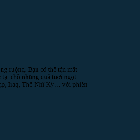
ồng ruộng. Bạn có thể tận mắt
 tại chỗ những quả tươi ngọt.
ạp, Iraq, Thổ Nhĩ Kỳ… với phiên