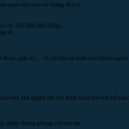
ham quan tùy theo số lượng khách.
 tối đa 120.000.000 đồng.
ng đi.
ện thoại, giặt ủi,… và chi phí cá nhân của khách ngoài
 cho bé)
. Hai người lớn chỉ được kèm theo 01 trẻ em d
Ngủ ghép chung phòng với cha mẹ.