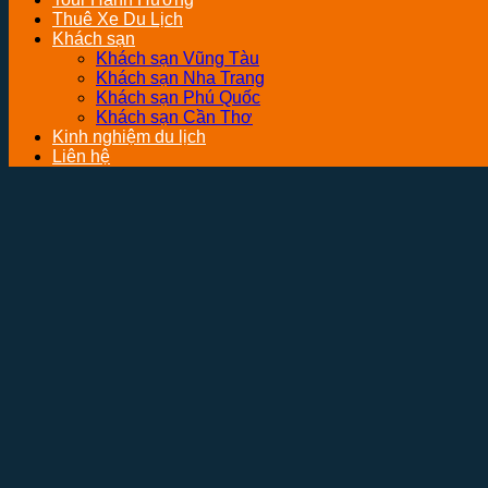
Thuê Xe Du Lịch
Khách sạn
Khách sạn Vũng Tàu
Khách sạn Nha Trang
Khách sạn Phú Quốc
Khách sạn Cần Thơ
Kinh nghiệm du lịch
Liên hệ