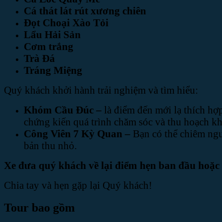
Cá thát lát rút xương chiên
Đọt Choại Xào Tỏi
Lẩu Hải Sản
Cơm trắng
Trà Đá
Tráng Miệng
Quý khách khởi hành trải nghiệm và tìm hiểu:
Khóm Cầu Đúc –
là điểm đến mới lạ thích hợ
chứng kiến quá trình chăm sóc và thu hoạch kh
Công Viên 7 Kỳ Quan –
Bạn có thể chiêm ngư
bản thu nhỏ.
Xe đưa quý khách về lại điểm hẹn ban đầu hoặc
Chia tay và hẹn gặp lại Quý khách!
Tour bao gồm