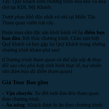
Tây: Quý khách xem chương trình đua heo và đua
chó tại KDL Mỹ Khánh.
Trượt phao khô độc nhất vô nhị tại Miền Tây.
Tham quan vườn trái cây.
Đoàn mua sắm đặc sản khởi hành về lại
điểm hẹn
ban đầu
.
Kết thúc chương trình, Chào tạm biệt
Quý khách và hẹn gặp lại Quý khách trong những
chương trình khám phá sau!
(Chương trình tham quan có thể sắp xếp & thay
đổi sao cho phù hợp tình hình thực tế, tuy nhiên
vẫn đảm bảo đủ điểm tham quan)
Giá Tour Bao gồm
– Vận chuyển
: Xe đời mới đưa đón tham quan
theo chương trình.
– Ăn uống
: Khách được lo ăn theo chương trình: