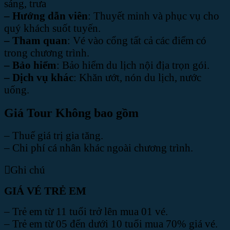
sáng, trưa
– Hướng dẫn viên
: Thuyết minh và phục vụ cho
quý khách suốt tuyến.
– Tham quan
: Vé vào cổng tất cả các điểm có
trong chương trình.
– Bảo hiểm
: Bảo hiểm du lịch nội địa trọn gói.
– Dịch vụ khác
: Khăn ướt, nón du lịch, nước
uống.
Giá Tour Không bao gồm
– Thuế giá trị gia tăng.
– Chi phí cá nhân khác ngoài chương trình.
Ghi chú
GIÁ VÉ TRẺ EM
– Trẻ em từ 11 tuổi trở lên mua 01 vé.
– Trẻ em từ 05 đến dưới 10 tuổi mua 70% giá vé.