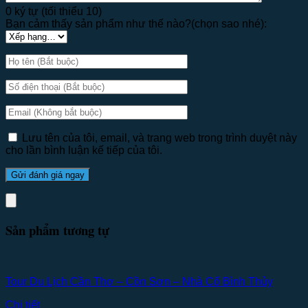
0 ký tự (tối thiểu 10)
Bạn cảm thấy sản phẩm như thế nào?(chọn sao nhé):
Lưu tên của tôi, email, và trang web trong trình duyệt này
cho lần bình luận kế tiếp của tôi.
Sản phẩm tương tự
Tour Du Lịch Cần Thơ – Cồn Sơn – Nhà Cổ Bình Thủy
Chi tiết