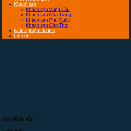
Khách sạn
Khách sạn Vũng Tàu
Khách sạn Nha Trang
Khách sạn Phú Quốc
Khách sạn Cần Thơ
Kinh nghiệm du lịch
Liên hệ
Gọi để tư vấn
Thời gian