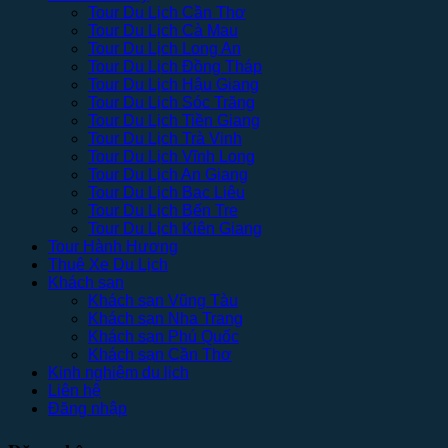
Tour Du Lịch Cần Thơ
Tour Du Lịch Cà Mau
Tour Du Lịch Long An
Tour Du Lịch Đồng Tháp
Tour Du Lịch Hậu Giang
Tour Du Lịch Sóc Trăng
Tour Du Lịch Tiền Giang
Tour Du Lịch Trà Vinh
Tour Du Lịch Vĩnh Long
Tour Du Lịch An Giang
Tour Du Lịch Bạc Liêu
Tour Du Lịch Bến Tre
Tour Du Lịch Kiên Giang
Tour Hành Hương
Thuê Xe Du Lịch
Khách sạn
Khách sạn Vũng Tàu
Khách sạn Nha Trang
Khách sạn Phú Quốc
Khách sạn Cần Thơ
Kinh nghiệm du lịch
Liên hệ
Đăng nhập