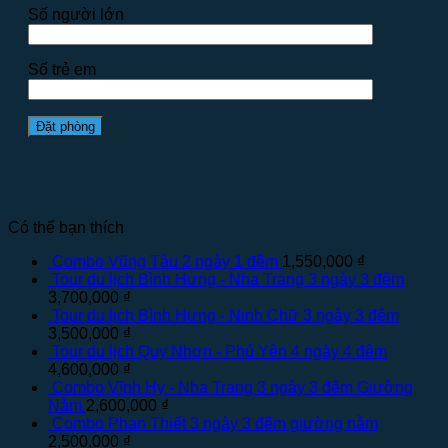
Số người lớn
Số trẻ em
Có thể bạn thích
Combo Vũng Tàu 2 ngày 1 đêm
1,550,000
₫
Tour du lịch Bình Hưng - Nha Trang 3 ngày 3 đêm
3,700,000
₫
Tour du lịch Bình Hưng - Ninh Chữ 3 ngày 3 đêm
3,500,000
₫
Tour du lịch Quy Nhơn - Phú Yên 4 ngày 4 đêm
4,600,000
₫
Combo Vĩnh Hy - Nha Trang 3 ngày 3 đêm Giường
Nằm
2,600,000
₫
Combo Phan Thiết 3 ngày 3 đêm giường nằm
2,500,000
₫