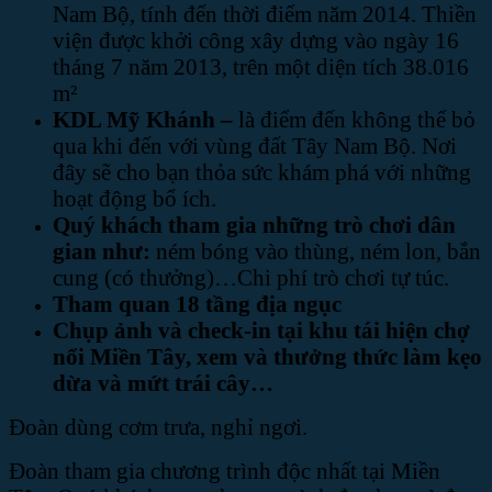
Nam Bộ, tính đến thời điểm năm 2014. Thiền
viện được khởi công xây dựng vào ngày 16
tháng 7 năm 2013, trên một diện tích 38.016
m²
KDL Mỹ Khánh –
là điểm đến không thể bỏ
qua khi đến với vùng đất Tây Nam Bộ. Nơi
đây sẽ cho bạn thỏa sức khám phá với những
hoạt động bổ ích.
Quý khách tham gia những trò chơi dân
gian như:
ném bóng vào thùng, ném lon, bắn
cung (có thưởng)…Chi phí trò chơi tự túc.
Tham quan 18 tầng địa ngục
Chụp ảnh và check-in tại khu tái hiện chợ
nổi Miền Tây, xem và thưởng thức làm kẹo
dừa và mứt trái cây…
Đoàn dùng cơm trưa, nghỉ ngơi.
Đoàn tham gia chương trình độc nhất tại Miền