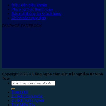
Điều kiện điều khoản
Phương thức thanh toán
Bảo mật thông tin khách hàng
Chính sách quy định
FANPAGE FACEBOOK
Copyright 2026 ©
Lắng nghe cảm xúc trải nghiệm từ Vinh
Tour
Tìm
kiếm:
Trang chủ
Du lịch trong nước
Du lịch nước ngoài
Tour Miền Tây