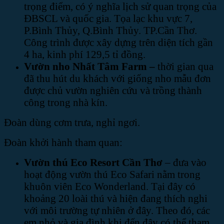
trọng điểm, có ý nghĩa lịch sử quan trọng của
ĐBSCL và quốc gia. Tọa lạc khu vực 7,
P.Bình Thủy, Q.Bình Thủy. TP.Cần Thơ.
Công trình được xây dựng trên diện tích gần
4 ha, kinh phí 129,5 tỉ đồng.
Vườn nho Nhất Tâm Farm –
thời gian qua
đã thu hút du khách với giống nho mẫu đơn
được chủ vườn nghiên cứu và trồng thành
công trong nhà kín.
Đoàn dùng cơm trưa, nghỉ ngơi.
Đoàn khởi hành tham quan:
Vườn thú Eco Resort Cần Thơ
– đưa vào
hoạt động vườn thú Eco Safari nằm trong
khuôn viên Eco Wonderland. Tại đây có
khoảng 20 loài thú và hiện đang thích nghi
với môi trường tự nhiên ở đây. Theo đó, các
em nhỏ và gia đình khi đến đây có thể tham