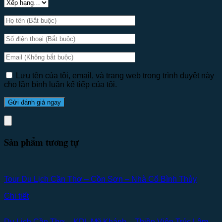
Lưu tên của tôi, email, và trang web trong trình duyệt này
cho lần bình luận kế tiếp của tôi.
Sản phẩm tương tự
Tour Du Lịch Cần Thơ – Cồn Sơn – Nhà Cổ Bình Thủy
Chi tiết
Du Lịch Cần Thơ – KDL Mỹ Khánh – Thiền Viện Trúc Lâm