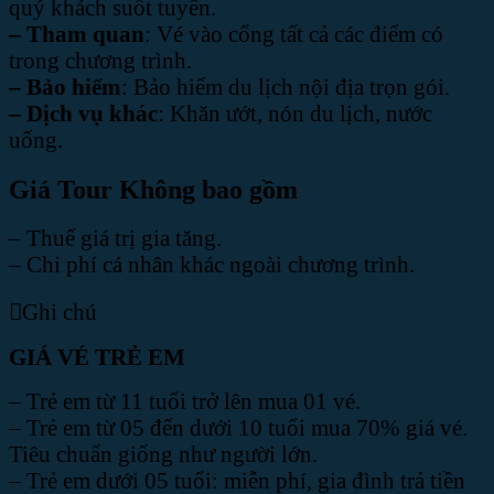
quý khách suốt tuyến.
– Tham quan
: Vé vào cổng tất cả các điểm có
trong chương trình.
– Bảo hiểm
: Bảo hiểm du lịch nội địa trọn gói.
– Dịch vụ khác
: Khăn ướt, nón du lịch, nước
uống.
Giá Tour Không bao gồm
– Thuế giá trị gia tăng.
– Chi phí cá nhân khác ngoài chương trình.
Ghi chú
GIÁ VÉ TRẺ EM
– Trẻ em từ 11 tuổi trở lên mua 01 vé.
– Trẻ em từ 05 đến dưới 10 tuổi mua 70% giá vé.
Tiêu chuẩn giống như người lớn.
– Trẻ em dưới 05 tuổi: miễn phí, gia đình trả tiền