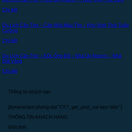
Chi tiết
Du Lịch Cần Thơ – Căn Nhà Màu Tím – Khu Sinh Thái Tuấn
Cường
Chi tiết
Du Lịch Cần Thơ – KDL Ông Đề – Nhà Úp Ngược – Nhà
Dát Vàng
Chi tiết
Thông tin khách sạn
[dynamictext phong-dat "CF7_get_post_var key='title'"]
THÔNG TIN KHÁCH HÀNG
Giới tính