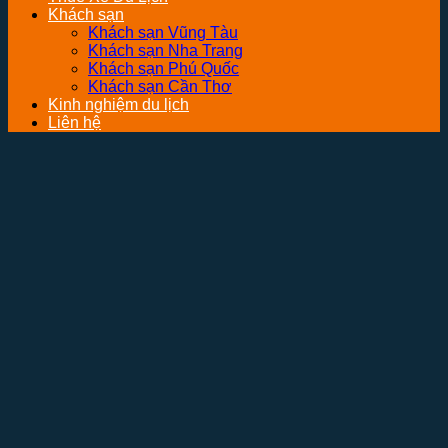
Khách sạn
Khách sạn Vũng Tàu
Khách sạn Nha Trang
Khách sạn Phú Quốc
Khách sạn Cần Thơ
Kinh nghiệm du lịch
Liên hệ