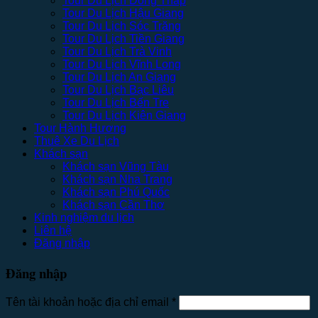
Tour Du Lịch Đồng Tháp
Tour Du Lịch Hậu Giang
Tour Du Lịch Sóc Trăng
Tour Du Lịch Tiền Giang
Tour Du Lịch Trà Vinh
Tour Du Lịch Vĩnh Long
Tour Du Lịch An Giang
Tour Du Lịch Bạc Liêu
Tour Du Lịch Bến Tre
Tour Du Lịch Kiên Giang
Tour Hành Hương
Thuê Xe Du Lịch
Khách sạn
Khách sạn Vũng Tàu
Khách sạn Nha Trang
Khách sạn Phú Quốc
Khách sạn Cần Thơ
Kinh nghiệm du lịch
Liên hệ
Đăng nhập
Đăng nhập
Tên tài khoản hoặc địa chỉ email
*