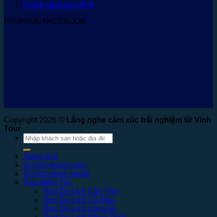
Chính sách quy định
FANPAGE FACEBOOK
Copyright 2026 ©
Lắng nghe cảm xúc trải nghiệm từ Vinh
Tour
Tìm
kiếm:
Trang chủ
Du lịch trong nước
Du lịch nước ngoài
Tour Miền Tây
Tour Du Lịch Cần Thơ
Tour Du Lịch Cà Mau
Tour Du Lịch Long An