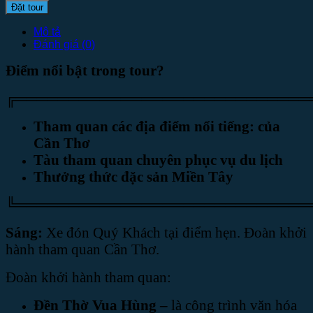
Đặt tour
Mô tả
Đánh giá (0)
Điểm nổi bật trong tour?
╔════════════════════════════
Tham quan các địa điểm nổi tiếng:
của
Cần Thơ
Tàu tham quan chuyên phục vụ du lịch
Thưởng thức đặc sản Miền Tây
╚════════════════════════════
Sáng:
Xe đón Quý Khách tại điểm hẹn. Đoàn khởi
hành tham quan Cần Thơ.
Đoàn khởi hành tham quan:
Đền Thờ Vua Hùng –
là công trình văn hóa