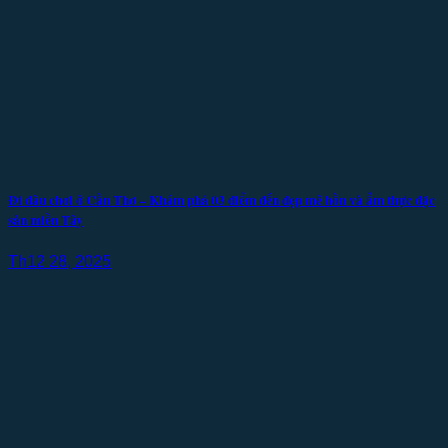
Đi đâu chơi ở Cần Thơ – Khám phá 03 điểm đến đẹp mê hồn và ẩm thực đặc
sản miền Tây
Th12 28, 2025