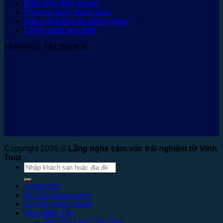
Điều kiện điều khoản
Phương thức thanh toán
Bảo mật thông tin khách hàng
Chính sách quy định
FANPAGE FACEBOOK
Copyright 2026 ©
Lắng nghe cảm xúc trải nghiệm từ Vinh
Tour
Tìm
kiếm:
Trang chủ
Du lịch trong nước
Du lịch nước ngoài
Tour Miền Tây
Tour Du Lịch Cần Thơ