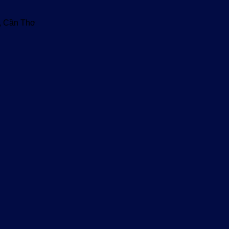
u, Cần Thơ