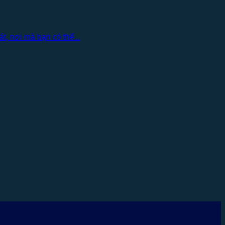
, nơi mà bạn có thể...