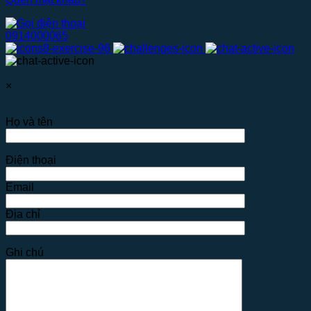
0914000065
×
Họ và tên
Điện thoại
Email
Địa chỉ
Ghi chú