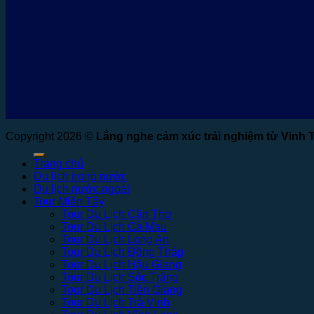
Copyright 2026 ©
Lắng nghe cảm xúc trải nghiệm từ Vinh 
Trang chủ
Du lịch trong nước
Du lịch nước ngoài
Tour Miền Tây
Tour Du Lịch Cần Thơ
Tour Du Lịch Cà Mau
Tour Du Lịch Long An
Tour Du Lịch Đồng Tháp
Tour Du Lịch Hậu Giang
Tour Du Lịch Sóc Trăng
Tour Du Lịch Tiền Giang
Tour Du Lịch Trà Vinh