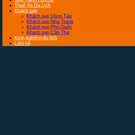
Thuê Xe Du Lịch
Khách sạn
Khách sạn Vũng Tàu
Khách sạn Nha Trang
Khách sạn Phú Quốc
Khách sạn Cần Thơ
Kinh nghiệm du lịch
Liên hệ