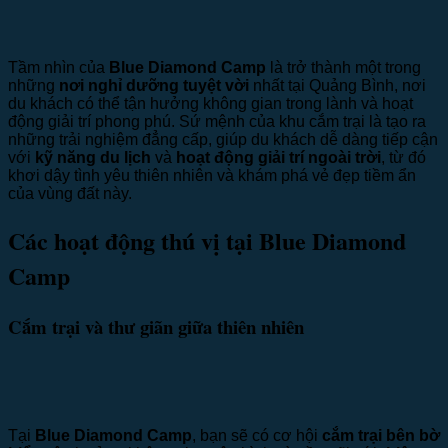
Tầm nhìn của
Blue Diamond Camp
là trở thành một trong
những
nơi nghỉ dưỡng tuyệt vời
nhất tại Quảng Bình, nơi
du khách có thể tận hưởng không gian trong lành và hoạt
động giải trí phong phú. Sứ mệnh của khu cắm trại là tạo ra
những trải nghiệm đẳng cấp, giúp du khách dễ dàng tiếp cận
với
kỹ năng du lịch
và
hoạt động giải trí ngoài trời
, từ đó
khơi dậy tình yêu thiên nhiên và khám phá vẻ đẹp tiềm ẩn
của vùng đất này.
Các hoạt động thú vị tại Blue Diamond
Camp
Cắm trại và thư giãn giữa thiên nhiên
Tại
Blue Diamond Camp
, bạn sẽ có cơ hội
cắm trại bên bờ