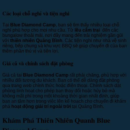
Các loại chỗ nghỉ và tiện nghi
Tại
Blue Diamond Camp
, bạn sẽ tìm thấy nhiều loại chỗ
nghỉ phù hợp cho mọi nhu cầu. Từ
lều cắm trại
đến các
bungalow thoải mái, nơi đây mang đến trải nghiệm gần gũi
với
thiên nhiên Quảng Bình
. Các tiện nghi như nhà vệ sinh
riêng, bếp chung và khu vực BBQ sẽ giúp chuyến đi của bạn
thêm phần thú vị và tiện lợi.
Giá cả và chính sách đặt phòng
Giá cả tại
Blue Diamond Camp
rất phải chăng, phù hợp với
nhiều đối tượng du khách. Bạn có thể dễ dàng đặt phòng
qua trang web chính thức hoặc điện thoại. Chính sách đặt
phòng linh hoạt cho phép bạn thay đổi hoặc hủy bỏ mà
không mất phí trong một khoảng thời gian nhất định, giúp
bạn an tâm hơn trong việc lên kế hoạch cho chuyến đi khám
phá
hoạt động giải trí ngoài trời
tại Quảng Bình.
Khám Phá Thiên Nhiên Quanh Blue