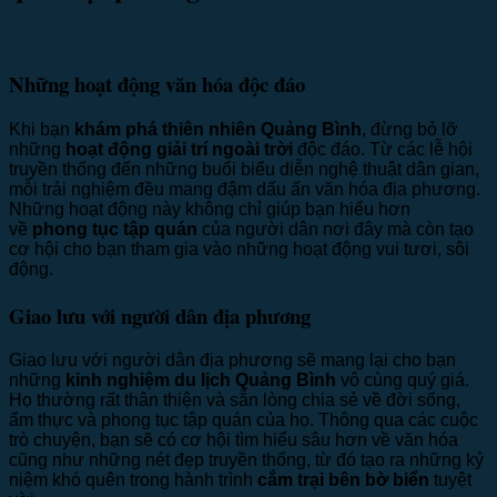
Những hoạt động văn hóa độc đáo
Khi bạn
khám phá thiên nhiên Quảng Bình
, đừng bỏ lỡ
những
hoạt động giải trí ngoài trời
độc đáo. Từ các lễ hội
truyền thống đến những buổi biểu diễn nghệ thuật dân gian,
mỗi trải nghiệm đều mang đậm dấu ấn văn hóa địa phương.
Những hoạt động này không chỉ giúp bạn hiểu hơn
về
phong tục tập quán
của người dân nơi đây mà còn tạo
cơ hội cho bạn tham gia vào những hoạt động vui tươi, sôi
động.
Giao lưu với người dân địa phương
Giao lưu với người dân địa phương sẽ mang lại cho bạn
những
kinh nghiệm du lịch Quảng Bình
vô cùng quý giá.
Họ thường rất thân thiện và sẵn lòng chia sẻ về đời sống,
ẩm thực và phong tục tập quán của họ. Thông qua các cuộc
trò chuyện, bạn sẽ có cơ hội tìm hiểu sâu hơn về văn hóa
cũng như những nét đẹp truyền thống, từ đó tạo ra những kỷ
niệm khó quên trong hành trình
cắm trại bên bờ biển
tuyệt