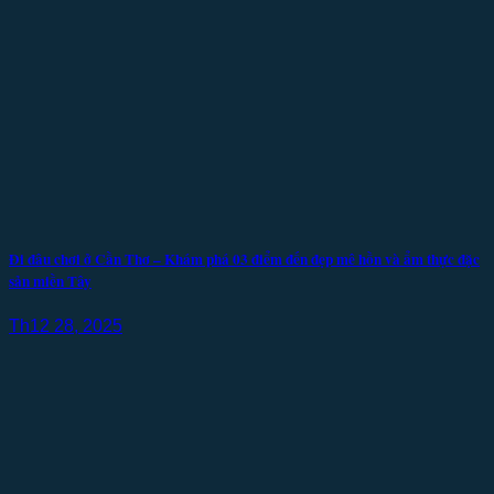
Đi đâu chơi ở Cần Thơ – Khám phá 03 điểm đến đẹp mê hồn và ẩm thực đặc
sản miền Tây
Th12 28, 2025