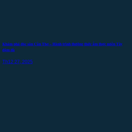
Khám phá đặc sản Cần Thơ – Hành trình thưởng thức ẩm thực miền Tây
đậm đà
Th12 27, 2025