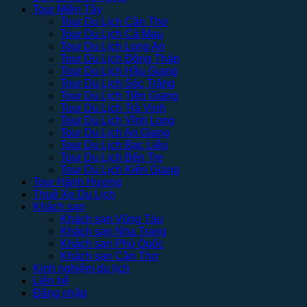
Tour Miền Tây
Tour Du Lịch Cần Thơ
Tour Du Lịch Cà Mau
Tour Du Lịch Long An
Tour Du Lịch Đồng Tháp
Tour Du Lịch Hậu Giang
Tour Du Lịch Sóc Trăng
Tour Du Lịch Tiền Giang
Tour Du Lịch Trà Vinh
Tour Du Lịch Vĩnh Long
Tour Du Lịch An Giang
Tour Du Lịch Bạc Liêu
Tour Du Lịch Bến Tre
Tour Du Lịch Kiên Giang
Tour Hành Hương
Thuê Xe Du Lịch
Khách sạn
Khách sạn Vũng Tàu
Khách sạn Nha Trang
Khách sạn Phú Quốc
Khách sạn Cần Thơ
Kinh nghiệm du lịch
Liên hệ
Đăng nhập