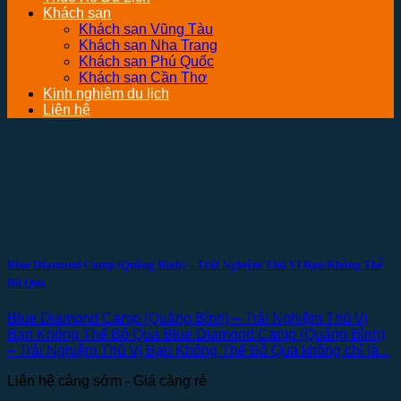
Khách sạn
Khách sạn Vũng Tàu
Khách sạn Nha Trang
Khách sạn Phú Quốc
Khách sạn Cần Thơ
Kinh nghiệm du lịch
Liên hệ
Blue Diamond Camp (Quảng Bình) – Trải Nghiệm Thú Vị Bạn Không Thể
Bỏ Qua
Blue Diamond Camp (Quảng Bình) – Trải Nghiệm Thú Vị
Bạn Không Thể Bỏ Qua Blue Diamond Camp (Quảng Bình)
– Trải Nghiệm Thú Vị Bạn Không Thể Bỏ Qua không chỉ là...
Liên hệ càng sớm - Giá càng rẻ