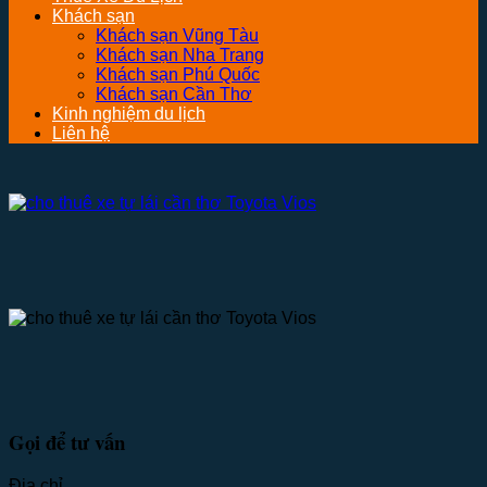
Khách sạn
Khách sạn Vũng Tàu
Khách sạn Nha Trang
Khách sạn Phú Quốc
Khách sạn Cần Thơ
Kinh nghiệm du lịch
Liên hệ
Gọi để tư vấn
Địa chỉ