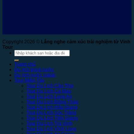
Copyright 2026 ©
Lắng nghe cảm xúc trải nghiệm từ Vinh
Tour
Tìm
kiếm:
Trang chủ
Du lịch trong nước
Du lịch nước ngoài
Tour Miền Tây
Tour Du Lịch Cần Thơ
Tour Du Lịch Cà Mau
Tour Du Lịch Long An
Tour Du Lịch Đồng Tháp
Tour Du Lịch Hậu Giang
Tour Du Lịch Sóc Trăng
Tour Du Lịch Tiền Giang
Tour Du Lịch Trà Vinh
Tour Du Lịch Vĩnh Long