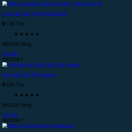
Xe tự lái Cần Thơ Hyundai I10
Cần Thơ
★
★
★
★
★
600,000
đồng
Chi tiết
600,000
₫
Xe tự lái Cần Thơ Innova
Cần Thơ
★
★
★
★
★
800,000
đồng
Chi tiết
800,000
₫