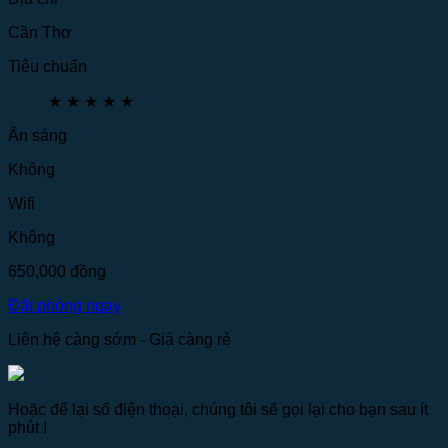
Cần Thơ
Tiêu chuẩn
★
★
★
★
★
Ăn sáng
Không
Wifi
Không
650,000
đồng
Đặt phòng ngay
Liên hệ càng sớm - Giá càng rẻ
Hoặc để lại số điện thoại, chúng tôi sẽ gọi lại cho bạn sau ít
phút !