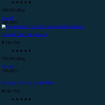
★
★
★
★
★
700,000
đồng
Chi tiết
700,000
₫
Xe tự lái Cần Thơ Mazda 3
Cần Thơ
★
★
★
★
★
700,000
đồng
Chi tiết
700,000
₫
Xe tự lái Cần Thơ KIA OPTIMA
Cần Thơ
★
★
★
★
★