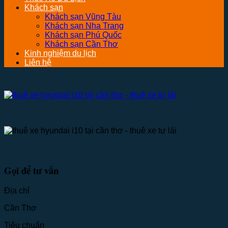
Khách sạn
Khách sạn Vũng Tàu
Khách sạn Nha Trang
Khách sạn Phú Quốc
Khách sạn Cần Thơ
Kinh nghiệm du lịch
Liên hệ
Gọi để tư vấn
Địa chỉ
Cần Thơ
Tiêu chuẩn