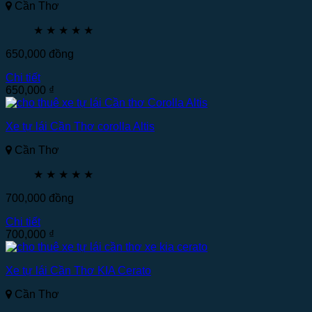
Cần Thơ
★
★
★
★
★
650,000
đồng
Chi tiết
650,000
₫
Xe tự lái Cần Thơ corolla Altis
Cần Thơ
★
★
★
★
★
700,000
đồng
Chi tiết
700,000
₫
Xe tự lái Cần Thơ KIA Cerato
Cần Thơ