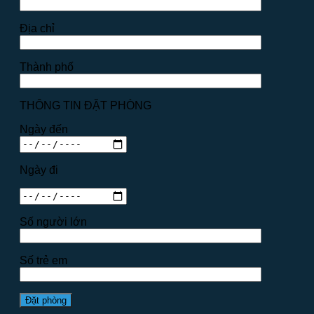
Địa chỉ
Thành phố
THÔNG TIN ĐẶT PHÒNG
Ngày đến
Ngày đi
Số người lớn
Số trẻ em