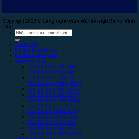
Copyright 2026 ©
Lắng nghe cảm xúc trải nghiệm từ Vinh
Tour
Tìm
kiếm:
Trang chủ
Du lịch trong nước
Du lịch nước ngoài
Tour Miền Tây
Tour Du Lịch Cần Thơ
Tour Du Lịch Cà Mau
Tour Du Lịch Long An
Tour Du Lịch Đồng Tháp
Tour Du Lịch Hậu Giang
Tour Du Lịch Sóc Trăng
Tour Du Lịch Tiền Giang
Tour Du Lịch Trà Vinh
Tour Du Lịch Vĩnh Long
Tour Du Lịch An Giang
Tour Du Lịch Bạc Liêu
Tour Du Lịch Bến Tre
Tour Du Lịch Kiên Giang