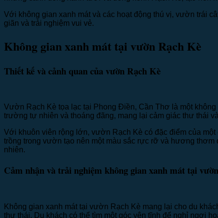
Với không gian xanh mát và các hoạt động thú vị, vườn trái 
giãn và trải nghiệm vui vẻ.
Không gian xanh mát tại vườn Rạch Kè
Thiết kế và cảnh quan của vườn Rạch Kè
Vườn Rạch Kè tọa lạc tại Phong Điền, Cần Thơ là một không g
trường tự nhiên và thoáng đãng, mang lại cảm giác thư thái v
Với khuôn viên rộng lớn, vườn Rạch Kè có đặc điểm của một c
trồng trong vườn tạo nên một màu sắc rực rỡ và hương thơm dễ
nhiên.
Cảm nhận và trải nghiệm không gian xanh mát tại vườ
Không gian xanh mát tại vườn Rạch Kè mang lại cho du khách n
thư thái. Du khách có thể tìm một góc yên tĩnh để nghỉ ngơi 