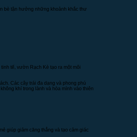
 bạn bè tận hưởng những khoảnh khắc thư
tinh tế, vườn Rạch Kè tạo ra một môi
ách. Các cây trái đa dạng và phong phú
không khí trong lành và hòa mình vào thiên
 mẻ giúp giảm căng thẳng và tạo cảm giác