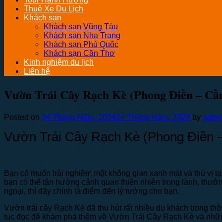
Thuê Xe Du Lịch
Khách sạn
Khách sạn Vũng Tàu
Khách sạn Nha Trang
Khách sạn Phú Quốc
Khách sạn Cần Thơ
Kinh nghiệm du lịch
Liên hệ
Vườn Trái Cây Rạch Kè (Phong Điền – Cầ
Posted on
24 Tháng Năm, 2024
24 Tháng Năm, 2024
by
admi
Vườn Trái Cây Rạch Kè (Phong Điền 
Bạn có muốn trải nghiệm một không gian xanh mát và thú vị 
bạn có thể tận hưởng cảnh quan thiên nhiên trong lành, thưởng
ngoại, thì đây chính là điểm đến lý tưởng cho bạn.
Vườn trái cây Rạch Kè đã thu hút rất nhiều du khách trong thờ
tục đọc để khám phá thêm về Vườn Trái Cây Rạch Kè và nhữn