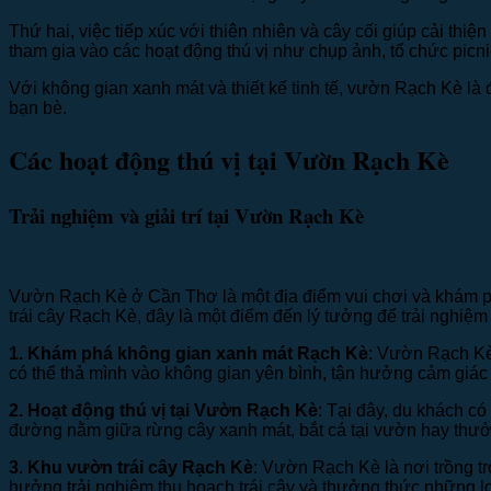
Thứ hai, việc tiếp xúc với thiên nhiên và cây cối giúp cải th
tham gia vào các hoạt động thú vị như chụp ảnh, tổ chức picnic
Với không gian xanh mát và thiết kế tinh tế, vườn Rạch Kè là
bạn bè.
Các hoạt động thú vị tại Vườn Rạch Kè
Trải nghiệm và giải trí tại Vườn Rạch Kè
Vườn Rạch Kè ở Cần Thơ là một địa điểm vui chơi và khám ph
trái cây Rạch Kè, đây là một điểm đến lý tưởng để trải nghiệm v
1. Khám phá không gian xanh mát Rạch Kè
: Vườn Rạch Kè 
có thể thả mình vào không gian yên bình, tận hưởng cảm giác th
2. Hoạt động thú vị tại Vườn Rạch Kè
: Tại đây, du khách có
đường nằm giữa rừng cây xanh mát, bắt cá tại vườn hay thưở
3. Khu vườn trái cây Rạch Kè
: Vườn Rạch Kè là nơi trồng tr
hưởng trải nghiệm thu hoạch trái cây và thưởng thức những loạ