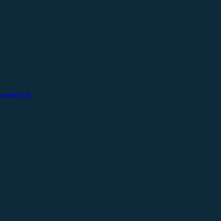
ản miền Tây