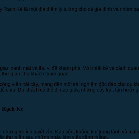
cây Rạch Kè là một địa điểm lý tưởng cho cả gia đình và nhóm
ian xanh mát và thú vị để khám phá. Với thiết kế và cảnh quan 
à thư giãn cho khách tham quan.
ông viên trái cây, mang đến một trải nghiệm độc đáo cho du kh
 chịu. Du khách có thể đi dạo giữa những cây trái, tận hưởng 
n Rạch Kè
hững lợi ích tuyệt vời. Đầu tiên, không khí trong lành và mát
hoặc thư giãn sau những ngày làm việc căng thẳng.