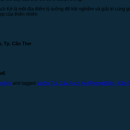
 Kè là một địa điểm lý tưởng để trải nghiệm và giải trí cùng 
đẹp của thiên nhiên
u, Tp. Cần Thơ
vw5
u lịch
and tagged
Vườn Trái Cây Rạch Kè (Phong Điền - Cần 