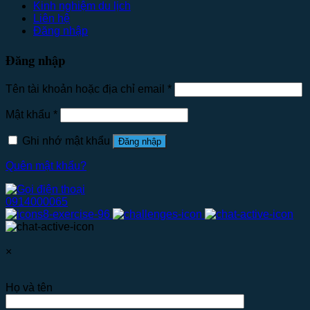
Kinh nghiệm du lịch
Liên hệ
Đăng nhập
Đăng nhập
Tên tài khoản hoặc địa chỉ email
*
Mật khẩu
*
Ghi nhớ mật khẩu
Đăng nhập
Quên mật khẩu?
0914000065
×
Họ và tên