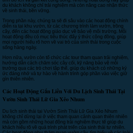
du khách không chỉ trải nghiệm mà còn nâng cao nhận thức
về sinh thái, bền vững.
Trong phần này, chúng ta sẽ đi sâu vào các hoạt động chính
diễn ra tại khu vườn, từ các chương trình làm vườn, trồng
cây, đến các hoạt động giáo dục về bảo vệ môi trường. Mỗi
hoạt động đều có mục tiêu thúc đẩy ý thức cộng đồng, giúp
mọi người hiểu rõ hơn về vai trò của sinh thái trong cuộc
sống hàng ngày.
Hơn nữa, vườn còn tổ chức các tour tham quan trải nghiệm,
hướng dẫn cách chăm sóc cây cối, kỹ năng bảo vệ môi
trường qua các trò chơi tập thể, giúp du khách có những ký
ức đáng nhớ và tự hào về hành trình góp phần vào việc giữ
gìn thiên nhiên.
Các Hoạt Động Gắn Liền Với Du Lịch Sinh Thái Tại
Vườn Sinh Thái Lữ Gia Xẻo Nhum
Du lịch sinh thái tại Vườn Sinh Thái Lữ Gia Xẻo Nhum
không chỉ dừng lại ở việc tham quan cảnh quan thiên nhiên
mà còn gồm những hoạt động trải nghiệm thực tế giúp du
khách hiểu rõ về quá trình phát triển của sinh thái tự nhiên.
Các hoạt động như thăm quan vườn cây, tìm hiểu về các loài