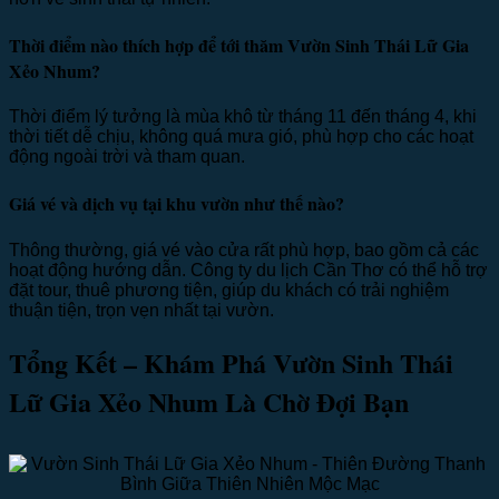
Thời điểm nào thích hợp để tới thăm Vườn Sinh Thái Lữ Gia
Xẻo Nhum?
Thời điểm lý tưởng là mùa khô từ tháng 11 đến tháng 4, khi
thời tiết dễ chịu, không quá mưa gió, phù hợp cho các hoạt
động ngoài trời và tham quan.
Giá vé và dịch vụ tại khu vườn như thế nào?
Thông thường, giá vé vào cửa rất phù hợp, bao gồm cả các
hoạt động hướng dẫn. Công ty du lịch Cần Thơ có thể hỗ trợ
đặt tour, thuê phương tiện, giúp du khách có trải nghiệm
thuận tiện, trọn vẹn nhất tại vườn.
Tổng Kết – Khám Phá Vườn Sinh Thái
Lữ Gia Xẻo Nhum Là Chờ Đợi Bạn