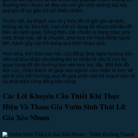
thưởng thức được vẻ đẹp mà còn ghi nhớ những bài học
quý giá về sự gắn bó với thiên nhiên.
Trước hết, du khách cần có ý thức tốt về giữ gìn vệ sinh,
không xả rác bừa bãi, hạn chế sử dụng đồ nhựa một lần để
bảo vệ cảnh quan. Đồng thời, cần chuẩn bị trang phục phù
hợp, thoải mái, dễ di chuyển, phù hợp với hoạt động ngoài
trời, tránh gây cản trở trong quá trình khám phá.
Hơn nữa, tinh thần học hỏi, chủ động lắng nghe hướng dẫn
viên và hòa nhập vào không khí tự nhiên là yếu tố cực kỳ
quan trọng để tận hưởng trọn vẹn tour học tập. Một thái độ
tích cực, chân thành sẽ giúp mọi người cảm nhận rõ hơn về
giá trị của môi trường, qua đó góp phần vào kế hoạch bảo vệ
và phát triển cộng đồng bền vững.
Các Lời Khuyên Cần Thiết Khi Thực
Hiện Và Tham Gia Vườn Sinh Thái Lữ
Gia Xẻo Nhum