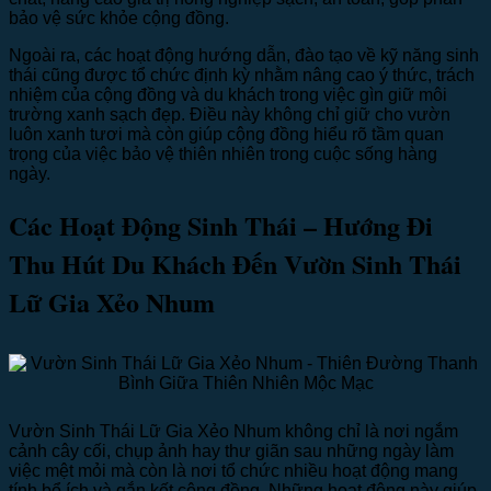
bảo vệ sức khỏe cộng đồng.
Ngoài ra, các hoạt động hướng dẫn, đào tạo về kỹ năng sinh
thái cũng được tổ chức định kỳ nhằm nâng cao ý thức, trách
nhiệm của cộng đồng và du khách trong việc gìn giữ môi
trường xanh sạch đẹp. Điều này không chỉ giữ cho vườn
luôn xanh tươi mà còn giúp cộng đồng hiểu rõ tầm quan
trọng của việc bảo vệ thiên nhiên trong cuộc sống hàng
ngày.
Các Hoạt Động Sinh Thái – Hướng Đi
Thu Hút Du Khách Đến Vườn Sinh Thái
Lữ Gia Xẻo Nhum
Vườn Sinh Thái Lữ Gia Xẻo Nhum không chỉ là nơi ngắm
cảnh cây cối, chụp ảnh hay thư giãn sau những ngày làm
việc mệt mỏi mà còn là nơi tổ chức nhiều hoạt động mang
tính bổ ích và gắn kết cộng đồng. Những hoạt động này giúp