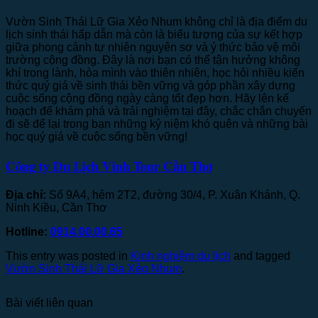
Vườn Sinh Thái Lữ Gia Xẻo Nhum không chỉ là địa điểm du
lịch sinh thái hấp dẫn mà còn là biểu tượng của sự kết hợp
giữa phong cảnh tự nhiên nguyên sơ và ý thức bảo vệ môi
trường cộng đồng. Đây là nơi bạn có thể tận hưởng không
khí trong lành, hòa mình vào thiên nhiên, học hỏi nhiều kiến
thức quý giá về sinh thái bền vững và góp phần xây dựng
cuộc sống cộng đồng ngày càng tốt đẹp hơn. Hãy lên kế
hoạch để khám phá và trải nghiệm tại đây, chắc chắn chuyến
đi sẽ để lại trong bạn những kỷ niệm khó quên và những bài
học quý giá về cuộc sống bền vững!
Công ty Du Lịch Vinh Tour Cần Thơ
Địa chỉ:
Số 9A4, hẻm 2T2, đường 30/4, P. Xuân Khánh, Q.
Ninh Kiều, Cần Thơ
Hotline:
0914.00.00.65
This entry was posted in
Kinh nghiệm du lịch
and tagged
Vườn Sinh Thái Lữ Gia Xẻo Nhum
.
Bài viết liên quan