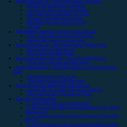
Vườn Dâu Đà Lạt – Nơi Khởi Nguồn Trái Ngọt
Khám Phá Vườn Dâu Tươi Ngọt
Lợi Ích Khi Tham Quan Vườn Dâu
Các Hoạt Động Hấp Dẫn Tại Vườn
Thưởng Thức Đặc Sản Từ Dâu
Địa Điểm Thu Hút Khách Du Lịch
Lời Kết
Trải Nghiệm Hái Dâu Tại Vườn Dâu Đà Lạt
Cảm nhận niềm vui khi tự tay hái dâu
Hướng dẫn cách chọn dâu ngon
Vườn Dâu Đà Lạt – Đặc Sản Không Thể Bỏ Qua
Các món ăn từ dâu Đà Lạt
Sản phẩm chế biến từ dâu
Khung Cảnh Đẹp Như Mơ Tại Vườn Dâu Đà Lạt
Chụp ảnh cùng dâu và thiên nhiên
Vườn Dâu Đà Lạt – Một Điểm Đến Lý Tưởng Cho Gia
Đình
Hoạt động thú vị cho trẻ em
Thời điểm lý tưởng để đến thăm
Cách Di Chuyển Đến Vườn Dâu Đà Lạt
Hướng dẫn di chuyển từ trung tâm Đà Lạt
Các phương tiện di chuyển phù hợp
Câu Hỏi Thường Gặp
1. Vườn Dâu Đà Lạt có gì đặc biệt?
2. Khi nào là thời điểm tốt nhất để tham quan Vườn
Dâu Đà Lạt?
3. Có những loại dâu nào được trồng tại Vườn Dâu
Đà Lạt?
4. Có thể tham gia vào hoạt động hái dâu tại Vườn