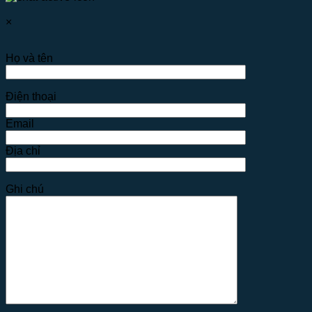
×
Họ và tên
Điện thoại
Email
Địa chỉ
Ghi chú