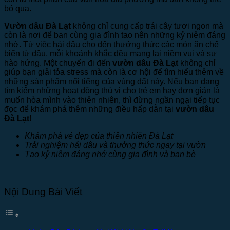
bỏ qua.
Vườn dâu Đà Lạt
không chỉ cung cấp trái cây tươi ngon mà
còn là nơi để bạn cùng gia đình tạo nên những kỷ niệm đáng
nhớ. Từ việc hái dâu cho đến thưởng thức các món ăn chế
biến từ dâu, mỗi khoảnh khắc đều mang lại niềm vui và sự
hào hứng. Một chuyến đi đến
vườn dâu Đà Lạt
không chỉ
giúp bạn giải tỏa stress mà còn là cơ hội để tìm hiểu thêm về
những sản phẩm nổi tiếng của vùng đất này. Nếu bạn đang
tìm kiếm những hoạt động thú vị cho trẻ em hay đơn giản là
muốn hòa mình vào thiên nhiên, thì đừng ngần ngại tiếp tục
đọc để khám phá thêm những điều hấp dẫn tại
vườn dâu
Đà Lạt
!
Khám phá vẻ đẹp của thiên nhiên Đà Lạt
Trải nghiệm hái dâu và thưởng thức ngay tại vườn
Tạo kỷ niệm đáng nhớ cùng gia đình và bạn bè
Nội Dung Bài Viết