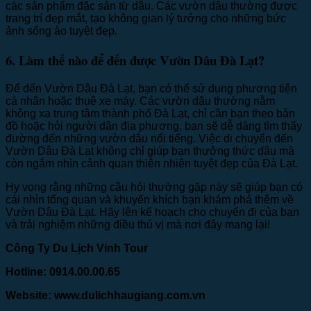
các sản phẩm đặc sản từ dâu. Các vườn dâu thường được
trang trí đẹp mắt, tạo không gian lý tưởng cho những bức
ảnh sống ảo tuyệt đẹp.
6. Làm thế nào để đến được Vườn Dâu Đà Lạt?
Để đến Vườn Dâu Đà Lạt, bạn có thể sử dụng phương tiện
cá nhân hoặc thuê xe máy. Các vườn dâu thường nằm
không xa trung tâm thành phố Đà Lạt, chỉ cần bạn theo bản
đồ hoặc hỏi người dân địa phương, bạn sẽ dễ dàng tìm thấy
đường đến những vườn dâu nổi tiếng. Việc di chuyển đến
Vườn Dâu Đà Lạt không chỉ giúp bạn thưởng thức dâu mà
còn ngắm nhìn cảnh quan thiên nhiên tuyệt đẹp của Đà Lạt.
Hy vọng rằng những câu hỏi thường gặp này sẽ giúp bạn có
cái nhìn tổng quan và khuyến khích bạn khám phá thêm về
Vườn Dâu Đà Lạt. Hãy lên kế hoạch cho chuyến đi của bạn
và trải nghiệm những điều thú vị mà nơi đây mang lại!
Công Ty Du Lịch Vinh Tour
Hotline: 0914.00.00.65
Website: www.dulichhaugiang.com.vn