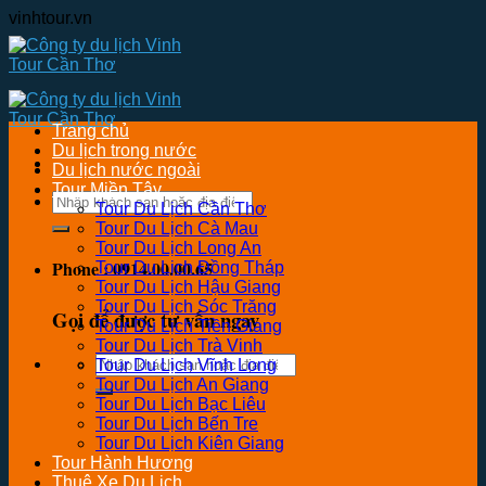
Skip
vinhtour.vn
to
content
Trang chủ
Du lịch trong nước
Du lịch nước ngoài
Tour Miền Tây
Tìm
Tour Du Lịch Cần Thơ
kiếm:
Tour Du Lịch Cà Mau
Tour Du Lịch Long An
Phone : 0914.00.00.65
Tour Du Lịch Đồng Tháp
Tour Du Lịch Hậu Giang
Tour Du Lịch Sóc Trăng
Gọi để được tư vấn ngay
Tour Du Lịch Tiền Giang
Tour Du Lịch Trà Vinh
Tìm
Tour Du Lịch Vĩnh Long
kiếm:
Tour Du Lịch An Giang
Tour Du Lịch Bạc Liêu
Tour Du Lịch Bến Tre
Tour Du Lịch Kiên Giang
Tour Hành Hương
Thuê Xe Du Lịch