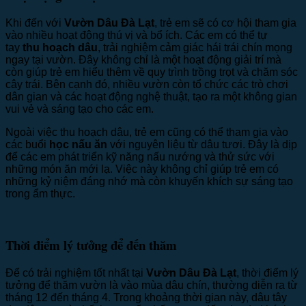
Khi đến với
Vườn Dâu Đà Lạt
, trẻ em sẽ có cơ hội tham gia
vào nhiều hoạt động thú vị và bổ ích. Các em có thể tự
tay
thu hoạch dâu
, trải nghiệm cảm giác hái trái chín mọng
ngay tại vườn. Đây không chỉ là một hoạt động giải trí mà
còn giúp trẻ em hiểu thêm về quy trình trồng trọt và chăm sóc
cây trái. Bên cạnh đó, nhiều vườn còn tổ chức các trò chơi
dân gian và các hoạt động nghệ thuật, tạo ra một không gian
vui vẻ và sáng tạo cho các em.
Ngoài việc thu hoạch dâu, trẻ em cũng có thể tham gia vào
các buổi
học nấu ăn
với nguyên liệu từ dâu tươi. Đây là dịp
để các em phát triển kỹ năng nấu nướng và thử sức với
những món ăn mới lạ. Việc này không chỉ giúp trẻ em có
những kỷ niệm đáng nhớ mà còn khuyến khích sự sáng tạo
trong ẩm thực.
Thời điểm lý tưởng để đến thăm
Để có trải nghiệm tốt nhất tại
Vườn Dâu Đà Lạt
, thời điểm lý
tưởng để thăm vườn là vào mùa dâu chín, thường diễn ra từ
tháng 12 đến tháng 4. Trong khoảng thời gian này, dâu tây