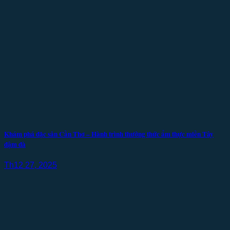
Khám phá đặc sản Cần Thơ – Hành trình thưởng thức ẩm thực miền Tây
đậm đà
Th12 27, 2025