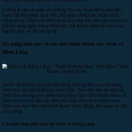
Không ít câu chuyện về những lần các hoạt động bảo tồn,
hạn chế khai thác quá mức đã giúp nâng cao nhận thức
cộng đồng. Chính từ những nỗ lực này, bộ mặt của vườn cò
Bằng Lăng ngày càng khởi sắc, trở thành điểm tự hào của
người dân và địa phương.
Đa dạng sinh học và các loài chim chính của vườn cò
Bằng Lăng
Vườn cò Bằng Lăng là một trong những khu vực đa dạng
sinh học nổi bật nhất của miền Bắc. Nơi đây tồn tại một hệ
sinh thái phong phú, gồm hàng trăm loài chim khác nhau, từ
loài chim cư trú lâu dài đến các loài chim di cư theo mùa.
Điều này tạo nên một cảnh quan sống động, đa dạng và đầy
sức sống.
Các loài chim phổ biến tại vườn cò Bằng Lăng