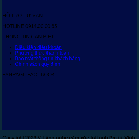
HỖ TRỢ TƯ VẤN
HOTLINE 0914.00.00.65
THÔNG TIN CẦN BIẾT
Điều kiện điều khoản
Phương thức thanh toán
Bảo mật thông tin khách hàng
Chính sách quy định
FANPAGE FACEBOOK
Copyright 2026 ©
Lắng nghe cảm xúc trải nghiệm từ Vinh