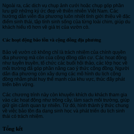
Ngoài ra, các dịch vụ chụp ảnh cưới hoặc chụp góp phần
lưu giữ những ký ức đẹp về thiên nhiên Việt Nam. Các
hướng dẫn viên địa phương luôn nhiệt tình giới thiệu về đặc
điểm sinh thái, tập tính sinh sống của từng loài chim, giúp du
khách hiểu rõ hơn về giá trị của vườn cò.
Các hoạt động bảo tồn và cộng đồng địa phương
Bảo vệ vườn cò không chỉ là trách nhiệm của chính quyền
địa phương mà còn của cộng đồng dân cư. Các hoạt động
như tuyên truyền, tổ chức các buổi hội thảo, các lớp học về
môi trường đã góp phần nâng cao ý thức cộng đồng. Người
dân địa phương còn xây dựng các mô hình du lịch cộng
đồng nhằm phát huy thế mạnh của khu vực, thúc đẩy phát
triển bền vững.
Các chương trình này còn khuyến khích du khách tham gia
vào các hoạt động như trồng cây, làm sạch môi trường, giúp
giữ gìn cảnh quan tự nhiên. Từ đó, hình thành ý thức chung
về việc bảo tồn đa dạng sinh học và phát triển du lịch sinh
thái có trách nhiệm.
Tổng kết