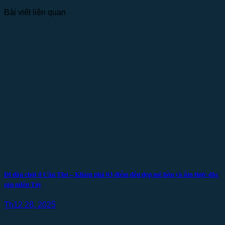
Bài viết liên quan
Đi đâu chơi ở Cần Thơ – Khám phá 03 điểm đến đẹp mê hồn và ẩm thực đặc
sản miền Tây
Th12 28, 2025