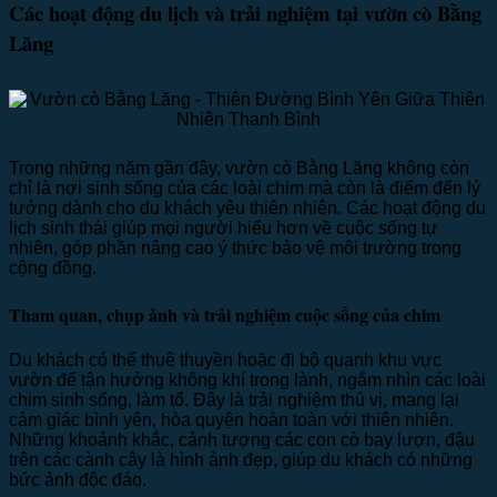
Các hoạt động du lịch và trải nghiệm tại vườn cò Bằng
Lăng
Trong những năm gần đây, vườn cò Bằng Lăng không còn
chỉ là nơi sinh sống của các loài chim mà còn là điểm đến lý
tưởng dành cho du khách yêu thiên nhiên. Các hoạt động du
lịch sinh thái giúp mọi người hiểu hơn về cuộc sống tự
nhiên, góp phần nâng cao ý thức bảo vệ môi trường trong
cộng đồng.
Tham quan, chụp ảnh và trải nghiệm cuộc sống của chim
Du khách có thể thuê thuyền hoặc đi bộ quanh khu vực
vườn để tận hưởng không khí trong lành, ngắm nhìn các loài
chim sinh sống, làm tổ. Đây là trải nghiệm thú vị, mang lại
cảm giác bình yên, hòa quyện hoàn toàn với thiên nhiên.
Những khoảnh khắc, cảnh tượng các con cò bay lượn, đậu
trên các cành cây là hình ảnh đẹp, giúp du khách có những
bức ảnh độc đáo.