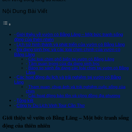
Nội Dung Bài Viết
Giới thiệu về vườn cò Bằng Lăng – Một bức tranh sống
động của thiên nhiên
Lịch sử hình thành và phát triển của vườn cò Bằng Lăng
Đa dạng sinh học và các loài chim chính của vườn cò
Bằng Lăng
Các loài chim phổ biến tại vườn cò Bằng Lăng
Tầm quan trọng của đa dạng sinh học
Bảng so sánh đa dạng các loài chim tại vườn cò Bằng
Lăng
Các hoạt động du lịch và trải nghiệm tại vườn cò Bằng
Lăng
Tham quan, chụp ảnh và trải nghiệm cuộc sống của
chim
Các hoạt động bảo tồn và cộng đồng địa phương
Tổng kết
Công ty Du Lịch Vinh Tour Cần Thơ
Giới thiệu về vườn cò Bằng Lăng – Một bức tranh sống
động của thiên nhiên