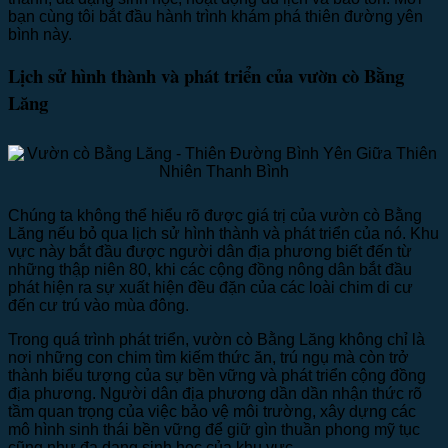
bạn cùng tôi bắt đầu hành trình khám phá thiên đường yên
bình này.
Lịch sử hình thành và phát triển của vườn cò Bằng
Lăng
Chúng ta không thể hiểu rõ được giá trị của vườn cò Bằng
Lăng nếu bỏ qua lịch sử hình thành và phát triển của nó. Khu
vực này bắt đầu được người dân địa phương biết đến từ
những thập niên 80, khi các cộng đồng nông dân bắt đầu
phát hiện ra sự xuất hiện đều đặn của các loài chim di cư
đến cư trú vào mùa đông.
Trong quá trình phát triển, vườn cò Bằng Lăng không chỉ là
nơi những con chim tìm kiếm thức ăn, trú ngụ mà còn trở
thành biểu tượng của sự bền vững và phát triển cộng đồng
địa phương. Người dân địa phương dần dần nhận thức rõ
tầm quan trọng của việc bảo vệ môi trường, xây dựng các
mô hình sinh thái bền vững để giữ gìn thuần phong mỹ tục
cũng như đa dạng sinh học của khu vực.