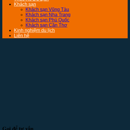
Khách sạn
Khách sạn Vũng Tàu
Khách sạn Nha Trang
Khách sạn Phú Quốc
Khách sạn Cần Thơ
Kinh nghiệm du lịch
Liên hệ
Gọi để tư vấn