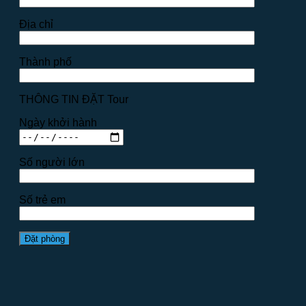
Địa chỉ
Thành phố
THÔNG TIN ĐẶT Tour
Ngày khởi hành
Số người lớn
Số trẻ em