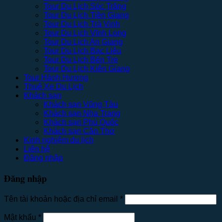
Tour Du Lịch Sóc Trăng
Tour Du Lịch Tiền Giang
Tour Du Lịch Trà Vinh
Tour Du Lịch Vĩnh Long
Tour Du Lịch An Giang
Tour Du Lịch Bạc Liêu
Tour Du Lịch Bến Tre
Tour Du Lịch Kiên Giang
Tour Hành Hương
Thuê Xe Du Lịch
Khách sạn
Khách sạn Vũng Tàu
Khách sạn Nha Trang
Khách sạn Phú Quốc
Khách sạn Cần Thơ
Kinh nghiệm du lịch
Liên hệ
Đăng nhập
Đăng nhập
Tên tài khoản hoặc địa chỉ email
*
Mật khẩu
*