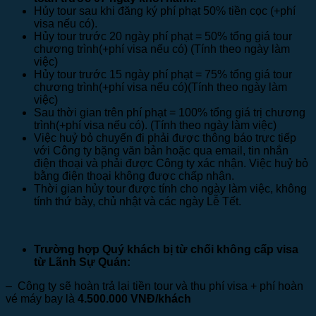
Hủy tour sau khi đăng ký phí phạt 50% tiền cọc (+phí
visa nếu có).
Hủy tour trước 20 ngày phí phạt = 50% tổng giá tour
chương trình(+phí visa nếu có) (Tính theo ngày làm
việc)
Hủy tour trước 15 ngày phí phạt = 75% tổng giá tour
chương trình(+phí visa nếu có)(Tính theo ngày làm
việc)
Sau thời gian trên phí phạt = 100% tổng giá trị chương
trình(+phí visa nếu có). (Tính theo ngày làm việc)
Việc huỷ bỏ chuyến đi phải được thông báo trực tiếp
với Công ty bặng văn bản hoặc qua email, tin nhắn
điện thoại và phải được Công ty xác nhận. Việc huỷ bỏ
bằng điện thoại không được chấp nhận.
Thời gian hủy tour được tính cho ngày làm việc, không
tính thứ bảy, chủ nhật và các ngày Lễ Tết.
Trường hợp Quý khách bị từ chối không cấp visa
từ Lãnh Sự Quán:
–
Công ty sẽ hoàn trả lại tiền tour và thu phí visa + phí hoàn
vé máy bay là
4.500.000 VNĐ/khách