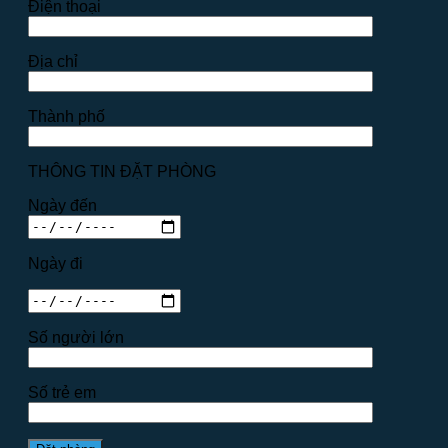
Điện thoại
Địa chỉ
Thành phố
THÔNG TIN ĐẶT PHÒNG
Ngày đến
Ngày đi
Số người lớn
Số trẻ em