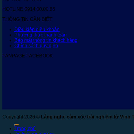
HOTLINE 0914.00.00.65
THÔNG TIN CẦN BIẾT
Điều kiện điều khoản
Phương thức thanh toán
Bảo mật thông tin khách hàng
Chính sách quy định
FANPAGE FACEBOOK
Copyright 2026 ©
Lắng nghe cảm xúc trải nghiệm từ Vinh 
Trang chủ
Du lịch trong nước