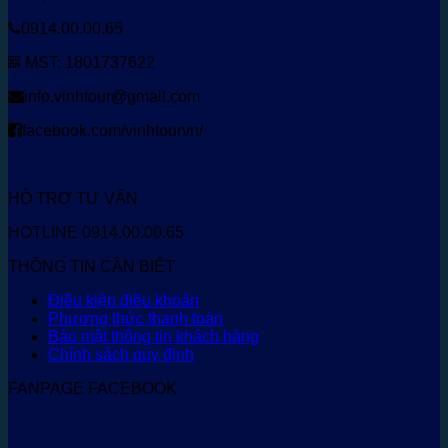
0914.00.00.65
MST: 1801737622
info.vinhtour@gmail.com
facebook.com/vinhtourvn/
HỖ TRỢ TƯ VẤN
HOTLINE 0914.00.00.65
THÔNG TIN CẦN BIẾT
Điều kiện điều khoản
Phương thức thanh toán
Bảo mật thông tin khách hàng
Chính sách quy định
FANPAGE FACEBOOK