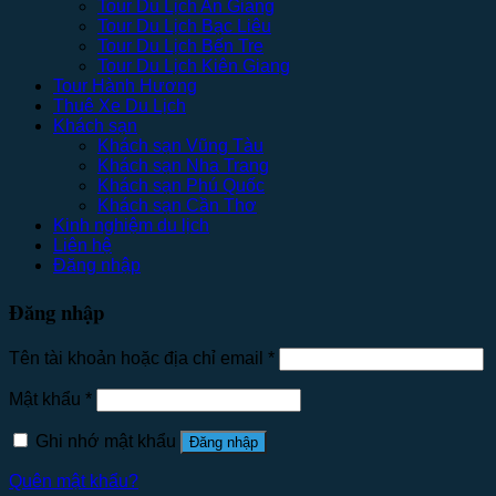
Tour Du Lịch An Giang
Tour Du Lịch Bạc Liêu
Tour Du Lịch Bến Tre
Tour Du Lịch Kiên Giang
Tour Hành Hương
Thuê Xe Du Lịch
Khách sạn
Khách sạn Vũng Tàu
Khách sạn Nha Trang
Khách sạn Phú Quốc
Khách sạn Cần Thơ
Kinh nghiệm du lịch
Liên hệ
Đăng nhập
Đăng nhập
Tên tài khoản hoặc địa chỉ email
*
Mật khẩu
*
Ghi nhớ mật khẩu
Đăng nhập
Quên mật khẩu?