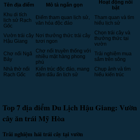
Hoạt động nổi
Tên địa điểm
Mô tả ngắn gọn
bật
Khu di tích
Điểm tham quan lịch sử,
Tham quan và tìm
lịch sử Rạch
văn hóa độc đáo
hiểu lịch sử
Gốc
Chọn trái cây và
Vườn trái cây
Nơi thưởng thức trái cây
thưởng thức tại
Hậu Giang
tươi ngon
vườn
Chợ nổi truyền thống với
Chợ nổi Ngã
Trải nghiệm mua
nhiều mặt hàng phong
Bảy
sắm trên sông
phú
Nhà thờ nổi
Kiến trúc độc đáo, mang
Chụp ảnh và tìm
Rạch Gốc
đậm dấu ấn lịch sử
hiểu kiến trúc
Top 7 địa điểm Du Lịch Hậu Giang: Vườn
cây ăn trái Mỹ Hòa
Trải nghiệm hái trái cây tại vườn