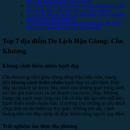
Top 7 địa điểm Du Lịch Hậu Giang?
4. Tôi có thể tìm thấy những món ăn đặc sản nào khi
tham quan Top 7 địa điểm Du Lịch Hậu Giang?
5. Có cần đặt tour trước khi đến thăm Top 7 địa điểm
Du Lịch Hậu Giang không?
6. Có những hoạt động giải trí nào tại các địa điểm
trong Top 7 địa điểm Du Lịch Hậu Giang?
Top 7 địa điểm Du Lịch Hậu Giang: Cồn
Khương
Khung cảnh thiên nhiên tuyệt đẹp
Cồn Khương nằm giữa dòng sông Hậu hiền hòa, mang
đến
khung cảnh thiên nhiên
tuyệt đẹp và yên bình. Đến
đây, du khách sẽ được hòa mình vào không gian trong lành,
với làn gió mát rượi và âm thanh của nước chảy. Những
hàng cây xanh mát cùng các bãi cỏ trải dài tạo nên một bức
tranh thiên nhiên hoàn hảo, lý tưởng cho những ai yêu thích
chụp ảnh và tìm kiếm sự thư giãn. Không chỉ vậy, cảnh
hoàng hôn nơi đây cũng rất đẹp, khiến lòng người say đắm.
Trải nghiệm ẩm thực địa phương