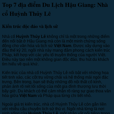
Top 7 địa điểm Du Lịch Hậu Giang: Nhà
cổ Huỳnh Thủy Lê
Kiến trúc độc đáo và lịch sử
Nhà cổ
Huỳnh Thủy Lê
không chỉ là một trong những điểm
đến nổi bật ở Hậu Giang mà còn là một minh chứng sống
động cho văn hóa và lịch sử
Việt Nam
. Được xây dựng vào
đầu thế kỷ 20, ngôi nhà này mang đậm phong cách kiến trúc
Pháp, kết hợp với các yếu tố truyền thống của người Việt.
Điều này tạo nên một không gian độc đáo, thu hút du khách
tìm hiểu về quá khứ.
Kiến trúc của nhà cổ Huỳnh Thủy Lê nổi bật với những họa
tiết tinh xảo, các cột trụ vững chãi và hệ thống mái ngói đặc
trưng. Bên trong, bạn sẽ thấy những đồ nội thất cổ kính,
phản ánh rõ nét lối sống của một gia đình thượng lưu thời
bấy giờ. Du khách có thể cảm nhận rõ ràng sự giao thoa văn
hóa giữa
Việt Nam
và Pháp qua từng chi tiết nhỏ.
Ngoài giá trị kiến trúc, nhà cổ Huỳnh Thủy Lê còn gắn liền
với nhiều câu chuyện lịch sử thú vị. Ngôi nhà từng là nơi
sinh sống của
Huỳnh Thủy Lê
, một nhân vật nổi tiếng trong