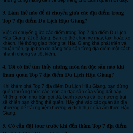
nhưng cũng mang đến vẻ đẹp riêng cho cảnh quan nơi đây.
3. Làm thế nào để di chuyển giữa các địa điểm trong
Top 7 địa điểm Du Lịch Hậu Giang?
Việc di chuyển giữa các điểm trong Top 7 địa điểm Du Lịch
Hậu Giang rất dễ dàng. Bạn có thể chọn xe máy, taxi hoặc xe
khách. Hệ thống giao thông tại Hậu Giang khá phát triển và
thuận tiện, giúp bạn dễ dàng tiếp cận từng địa điểm một cách
nhanh chóng và tiết kiệm.
4. Tôi có thể tìm thấy những món ăn đặc sản nào khi
tham quan Top 7 địa điểm Du Lịch Hậu Giang?
Khi khám phá Top 7 địa điểm Du Lịch Hậu Giang, bạn đừng
quên thưởng thức các món ăn đặc sản của vùng đất này.
Những món như bún gỏi dà, bánh xèo và cá lóc nướng trui
sẽ khiến bạn không thể quên. Hãy ghé vào các quán ăn địa
phương để trải nghiệm hương vị đích thực của ẩm thực Hậu
Giang.
5. Có cần đặt tour trước khi đến thăm Top 7 địa điểm