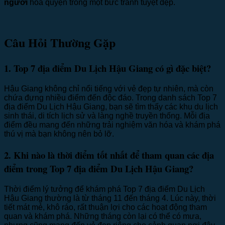
người
hòa quyện trong một bức tranh tuyệt đẹp.
Câu Hỏi Thường Gặp
1. Top 7 địa điểm Du Lịch Hậu Giang có gì đặc biệt?
Hậu Giang không chỉ nổi tiếng với vẻ đẹp tự nhiên, mà còn
chứa đựng nhiều điểm đến độc đáo. Trong danh sách Top 7
địa điểm Du Lịch Hậu Giang, bạn sẽ tìm thấy các khu du lịch
sinh thái, di tích lịch sử và làng nghề truyền thống. Mỗi địa
điểm đều mang đến những trải nghiệm văn hóa và khám phá
thú vị mà bạn không nên bỏ lỡ.
2. Khi nào là thời điểm tốt nhất để tham quan các địa
điểm trong Top 7 địa điểm Du Lịch Hậu Giang?
Thời điểm lý tưởng để khám phá Top 7 địa điểm Du Lịch
Hậu Giang thường là từ tháng 11 đến tháng 4. Lúc này, thời
tiết mát mẻ, khô ráo, rất thuận lợi cho các hoạt động tham
quan và khám phá. Những tháng còn lại có thể có mưa,