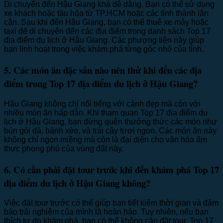
Di chuyển đến Hậu Giang khá dễ dàng. Bạn có thể sử dụng
xe khách hoặc tàu hỏa từ TP.HCM hoặc các tỉnh thành lân
cận. Sau khi đến Hậu Giang, bạn có thể thuê xe máy hoặc
taxi để di chuyển đến các địa điểm trong danh sách Top 17
địa điểm du lịch ở Hậu Giang. Các phương tiện này giúp
bạn linh hoạt trong việc khám phá từng góc nhỏ của tỉnh.
5. Các món ăn đặc sản nào nên thử khi đến các địa
điểm trong Top 17 địa điểm du lịch ở Hậu Giang?
Hậu Giang không chỉ nổi tiếng với cảnh đẹp mà còn với
nhiều món ăn hấp dẫn. Khi tham quan Top 17 địa điểm du
lịch ở Hậu Giang, bạn đừng quên thưởng thức các món như
bún gỏi dà, bánh xèo, và trái cây tươi ngon. Các món ăn này
không chỉ ngon miệng mà còn là đại diện cho văn hóa ẩm
thực phong phú của vùng đất này.
6. Có cần phải đặt tour trước khi đến khám phá Top 17
địa điểm du lịch ở Hậu Giang không?
Việc đặt tour trước có thể giúp bạn tiết kiệm thời gian và đảm
bảo trải nghiệm của mình là hoàn hảo. Tuy nhiên, nếu bạn
thích tự do khám phá, bạn có thể không cần đặt tour. Top 17