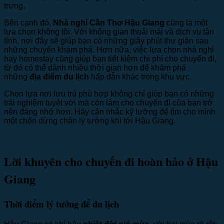
trưng.
Bên cạnh đó,
Nhà nghỉ Cần Thơ Hậu Giang
cũng là một
lựa chọn không tồi. Với không gian thoải mái và dịch vụ tận
tình, nơi đây sẽ giúp bạn có những giây phút thư giãn sau
những chuyến khám phá. Hơn nữa, việc lựa chọn nhà nghỉ
hay homestay cũng giúp bạn tiết kiệm chi phí cho chuyến đi,
từ đó có thể dành nhiều thời gian hơn để khám phá
những
địa điểm du lịch
hấp dẫn khác trong khu vực.
Chọn lựa nơi lưu trú phù hợp không chỉ giúp bạn có những
trải nghiệm tuyệt vời mà còn làm cho chuyến đi của bạn trở
nên đáng nhớ hơn. Hãy cân nhắc kỹ lưỡng để tìm cho mình
một chốn dừng chân lý tưởng khi tới Hậu Giang.
Lời khuyên cho chuyến đi hoàn hảo ở Hậu
Giang
Thời điểm lý tưởng để du lịch