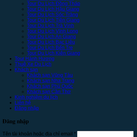
Tour Du Lịch Đồng Tháp
Tour Du Lịch Hậu Giang
Tour Du Lịch Sóc Trăng
Tour Du Lịch Tiền Giang
Tour Du Lịch Trà Vinh
Tour Du Lịch Vĩnh Long
Tour Du Lịch An Giang
Tour Du Lịch Bạc Liêu
Tour Du Lịch Bến Tre
Tour Du Lịch Kiên Giang
Tour Hành Hương
Thuê Xe Du Lịch
Khách sạn
Khách sạn Vũng Tàu
Khách sạn Nha Trang
Khách sạn Phú Quốc
Khách sạn Cần Thơ
Kinh nghiệm du lịch
Liên hệ
Đăng nhập
Đăng nhập
Tên tài khoản hoặc địa chỉ email
*