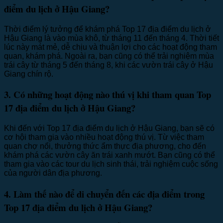
điểm du lịch ở Hậu Giang?
Thời điểm lý tưởng để khám phá Top 17 địa điểm du lịch ở
Hậu Giang là vào mùa khô, từ tháng 11 đến tháng 4. Thời tiết
lúc này mát mẻ, dễ chịu và thuận lợi cho các hoạt động tham
quan, khám phá. Ngoài ra, bạn cũng có thể trải nghiệm mùa
trái cây từ tháng 5 đến tháng 8, khi các vườn trái cây ở Hậu
Giang chín rộ.
3. Có những hoạt động nào thú vị khi tham quan Top
17 địa điểm du lịch ở Hậu Giang?
Khi đến với Top 17 địa điểm du lịch ở Hậu Giang, bạn sẽ có
cơ hội tham gia vào nhiều hoạt động thú vị. Từ việc tham
quan chợ nổi, thưởng thức ẩm thực địa phương, cho đến
khám phá các vườn cây ăn trái xanh mướt. Bạn cũng có thể
tham gia vào các tour du lịch sinh thái, trải nghiệm cuộc sống
của người dân địa phương.
4. Làm thế nào để di chuyển đến các địa điểm trong
Top 17 địa điểm du lịch ở Hậu Giang?