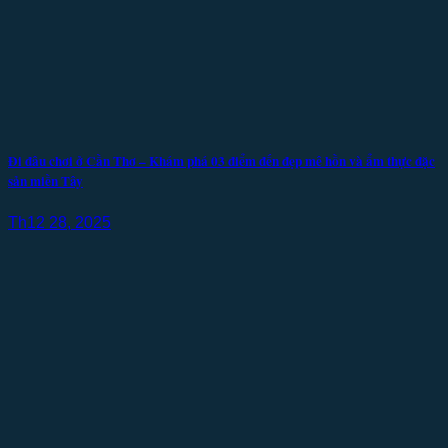
Đi đâu chơi ở Cần Thơ – Khám phá 03 điểm đến đẹp mê hồn và ẩm thực đặc
sản miền Tây
Th12 28, 2025