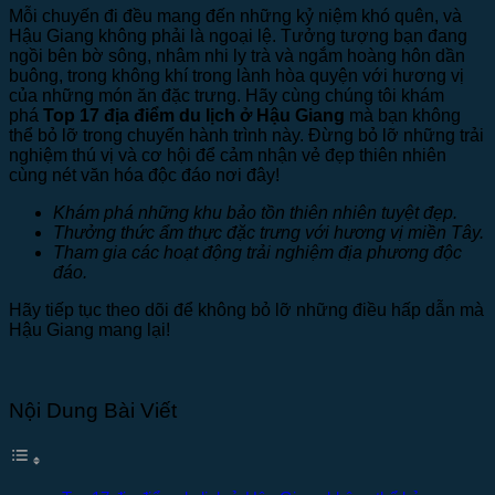
Mỗi chuyến đi đều mang đến những kỷ niệm khó quên, và
Hậu Giang không phải là ngoại lệ. Tưởng tượng bạn đang
ngồi bên bờ sông, nhâm nhi ly trà và ngắm hoàng hôn dần
buông, trong không khí trong lành hòa quyện với hương vị
của những món ăn đặc trưng. Hãy cùng chúng tôi khám
phá
Top 17 địa điểm du lịch ở Hậu Giang
mà bạn không
thể bỏ lỡ trong chuyến hành trình này. Đừng bỏ lỡ những trải
nghiệm thú vị và cơ hội để cảm nhận vẻ đẹp thiên nhiên
cùng nét văn hóa độc đáo nơi đây!
Khám phá những khu bảo tồn thiên nhiên tuyệt đẹp.
Thưởng thức ẩm thực đặc trưng với hương vị miền Tây.
Tham gia các hoạt động trải nghiệm địa phương độc
đáo.
Hãy tiếp tục theo dõi để không bỏ lỡ những điều hấp dẫn mà
Hậu Giang mang lại!
Nội Dung Bài Viết