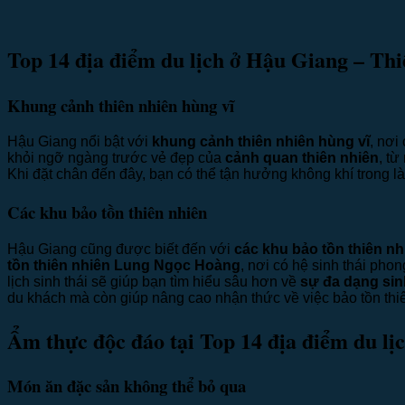
Top 14 địa điểm du lịch ở Hậu Giang – Thi
Khung cảnh thiên nhiên hùng vĩ
Hậu Giang nổi bật với
khung cảnh thiên nhiên hùng vĩ
, nơi
khỏi ngỡ ngàng trước vẻ đẹp của
cảnh quan thiên nhiên
, t
Khi đặt chân đến đây, bạn có thể tận hưởng không khí trong 
Các khu bảo tồn thiên nhiên
Hậu Giang cũng được biết đến với
các khu bảo tồn thiên nh
tồn thiên nhiên Lung Ngọc Hoàng
, nơi có hệ sinh thái pho
lịch sinh thái sẽ giúp bạn tìm hiểu sâu hơn về
sự đa dạng sin
du khách mà còn giúp nâng cao nhận thức về việc bảo tồn thiê
Ẩm thực độc đáo tại Top 14 địa điểm du lị
Món ăn đặc sản không thể bỏ qua