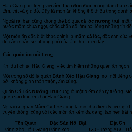
Hậu Giang nổi tiếng với
ẩm thực độc đáo
, mang đậm bản sắc
tôm, thịt và giá đỗ. Đây là món ăn không thể thiếu trong dan
Ngoài ra, bạn cũng không thể bỏ qua
cá lóc nướng trui
, một
nước mắm chua ngọt, chắc chắn sẽ làm hài lòng những tín đồ
Một món ăn đặc biệt khác chính là
mắm cá lóc
, đặc sản của 
để cảm nhận sự phong phú của ẩm thực nơi đây.
Các quán ăn nổi tiếng
Khi du lịch tại Hậu Giang, việc tìm kiếm những quán ăn ngon l
Một trong số đó là quán
Bánh Xèo Hậu Giang
, nơi nổi tiến
bởi không gian thân thiện, ấm cúng.
Quán
Cá Lóc Nướng Trui
cũng là một điểm đến lý tưởng. Mó
quên sau khi rời khỏi Hậu Giang.
Ngoài ra, quán
Mắm Cá Lóc
cũng là một địa điểm lý tưởng 
truyền thống, cùng với các món ăn kèm đa dạng, tạo nên trải 
Tên Quán
Đặc Sản Nổi Bật
Địa Chỉ
Bánh Xèo Hậu Giang
Bánh xèo
123 Đường ABC, Hậ