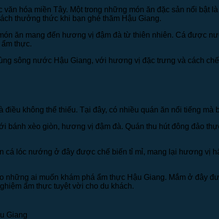
 văn hóa miền Tây. Một trong những món ăn đặc sản nổi bật l
h sách thưởng thức khi bạn ghé thăm Hậu Giang.
 món ăn mang đến hương vị đậm đà từ thiên nhiên. Cá được nướ
 ẩm thực.
vùng sông nước Hậu Giang, với hương vị đặc trưng và cách ch
à điều không thể thiếu. Tại đây, có nhiều quán ăn nổi tiếng mà
g với bánh xèo giòn, hương vị đậm đà. Quán thu hút đông đảo t
n cá lóc nướng ở đây được chế biến tỉ mỉ, mang lại hương vị h
cho những ai muốn khám phá ẩm thực Hậu Giang. Mắm ở đây đượ
nghiệm ẩm thực tuyệt vời cho du khách.
u Giang