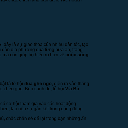
 đây là sự giao thoa của nhiều dân tộc, tạo
 dân địa phương qua từng bữa ăn, trang
o mà còn giúp họ hiểu rõ hơn về
cuộc sống
ật là lễ hội
đua ghe ngo
, diễn ra vào tháng
ệc chèo ghe. Bên cạnh đó, lễ hội
Vía Bà
ó cơ hội tham gia vào các hoạt động
hơn, tạo nên sự gắn kết trong cộng đồng.
hú, chắc chắn sẽ để lại trong bạn những ấn