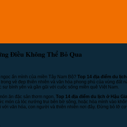
hững Điều Không Thể Bỏ Qua
ên ngọc ẩn mình của miền Tây Nam Bộ?
Top 14 địa điểm du lịc
 trong vẻ đẹp thiên nhiên và văn hóa phong phú của vùng đất 
sự bình yên và gần gũi với cuộc sống miền quê Việt Nam.
 món ăn đặc sản thơm ngon,
Top 14 địa điểm du lịch ở Hậu Gi
ức món cá lóc nướng trui bên bờ sông, hoặc hòa mình vào khôn
ối với văn hóa, con người và thiên nhiên nơi đây. Đừng bỏ lỡ cơ
.