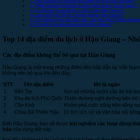
1. Hậu Giang có những địa điểm du lịch nào nổi bật?
2. Thời gian tốt nhất để du lịch Hậu Giang là khi nào?
3. Có những hoạt động gì thú vị tại Hậu Giang?
4. Làm thế nào để di chuyển trong Hậu Giang?
5. Có những món ăn đặc sản nào nên thử ở Hậu Giang
6. Có thể ở lại đâu khi du lịch Hậu Giang?
Top 14 địa điểm du lịch ở Hậu Giang – Nh
Các địa điểm không thể bỏ qua tại Hậu Giang
Hậu Giang là một trong những điểm đến hấp dẫn tại Việt Nam
không nên bỏ qua khi đến đây.
STT
Tên địa điểm
Mô tả ngắn
1
Bến Tre
Nơi có những vườn cây ăn trái tươ
2
Khu du lịch Phú Quốc
Thiên đường nghỉ dưỡng bên bờ 
3
Cồn Khô
Khám phá cuộc sống trên sông n
4
Chùa Bà Thiên Hậu
Di tích lịch sử và văn hóa nổi tiến
Đến Hậu Giang, bạn sẽ được
trải nghiệm các hoạt động thú
hóa
của vùng đất này.
Nơi đây không chỉ thu hút du khách bằng vẻ đẹp thiên nhiên 