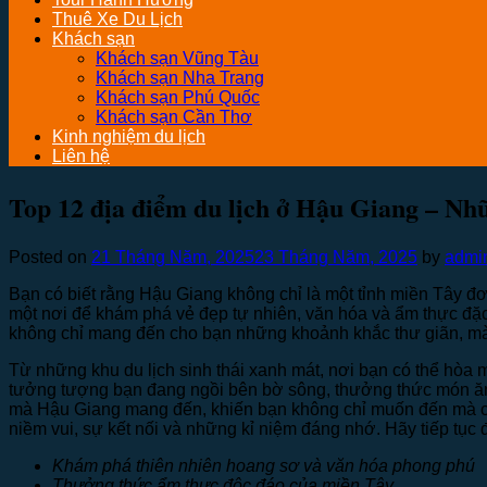
Thuê Xe Du Lịch
Khách sạn
Khách sạn Vũng Tàu
Khách sạn Nha Trang
Khách sạn Phú Quốc
Khách sạn Cần Thơ
Kinh nghiệm du lịch
Liên hệ
Top 12 địa điểm du lịch ở Hậu Giang – N
Posted on
21 Tháng Năm, 2025
23 Tháng Năm, 2025
by
admi
Bạn có biết rằng Hậu Giang không chỉ là một tỉnh miền Tây đ
một nơi để khám phá vẻ đẹp tự nhiên, văn hóa và ẩm thực đặc
không chỉ mang đến cho bạn những khoảnh khắc thư giãn, mà c
Từ những khu du lịch sinh thái xanh mát, nơi bạn có thể hòa 
tưởng tượng bạn đang ngồi bên bờ sông, thưởng thức món ăn 
mà Hậu Giang mang đến, khiến bạn không chỉ muốn đến mà c
niềm vui, sự kết nối và những kỉ niệm đáng nhớ. Hãy tiếp tục đọ
Khám phá thiên nhiên hoang sơ và văn hóa phong phú
Thưởng thức ẩm thực độc đáo của miền Tây