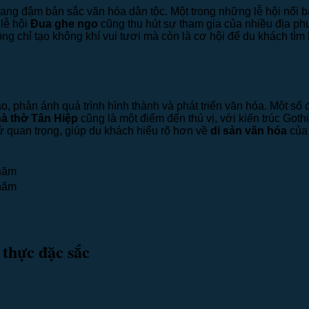
ng đậm bản sắc văn hóa dân tộc. Một trong những lễ hội nổi bậ
lễ hội
Đua ghe ngo
cũng thu hút sự tham gia của nhiều địa ph
ng chỉ tạo không khí vui tươi mà còn là cơ hội để du khách tìm
o, phản ánh quá trình hình thành và phát triển văn hóa. Một số 
à thờ Tân Hiệp
cũng là một điểm đến thú vị, với kiến trúc Goth
sử quan trọng, giúp du khách hiểu rõ hơn về
di sản văn hóa
của
 năm
 năm
 thực đặc sắc