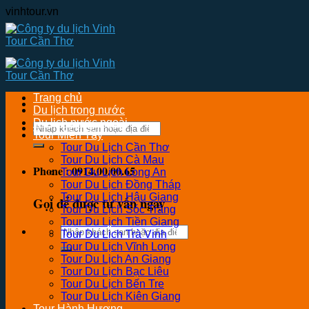
Skip
vinhtour.vn
to
content
Trang chủ
Du lịch trong nước
Du lịch nước ngoài
Tìm
Tour Miền Tây
kiếm:
Tour Du Lịch Cần Thơ
Tour Du Lịch Cà Mau
Phone : 0914.00.00.65
Tour Du Lịch Long An
Tour Du Lịch Đồng Tháp
Tour Du Lịch Hậu Giang
Gọi để được tư vấn ngay
Tour Du Lịch Sóc Trăng
Tour Du Lịch Tiền Giang
Tìm
Tour Du Lịch Trà Vinh
kiếm:
Tour Du Lịch Vĩnh Long
Tour Du Lịch An Giang
Tour Du Lịch Bạc Liêu
Tour Du Lịch Bến Tre
Tour Du Lịch Kiên Giang
Tour Hành Hương