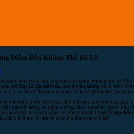
hững Điểm Đến Không Thể Bỏ Lỡ
n
ơn thuần, mà còn là kho tàng của những trải nghiệm du lịch độ
 sắc, thì
Top 12 địa điểm du lịch ở Hậu Giang
sẽ là hành trìn
òn là cơ hội để tìm hiểu về cuộc sống và phong tục tập quán 
mình vào thiên nhiên tươi đẹp, đến những di sản văn hóa giàu g
đặc sản nổi tiếng, và nghe những câu chuyện từ người dân đị
òn muốn trở lại. Đừng bỏ lỡ cơ hội khám phá
Top 12 địa điểm
c để biết thêm chi tiết về từng địa điểm thú vị nhé!