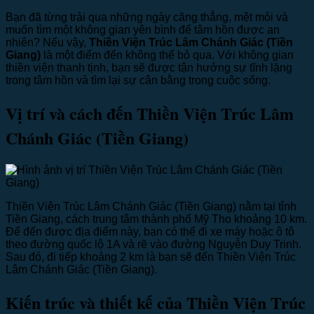
Bạn đã từng trải qua những ngày căng thẳng, mệt mỏi và
muốn tìm một không gian yên bình để tâm hồn được an
nhiên? Nếu vậy,
Thiền Viện Trúc Lâm Chánh Giác (Tiền
Giang)
là một điểm đến không thể bỏ qua. Với không gian
thiền viện thanh tịnh, bạn sẽ được tận hưởng sự tĩnh lặng
trong tâm hồn và tìm lại sự cân bằng trong cuộc sống.
Vị trí và cách đến Thiền Viện Trúc Lâm
Chánh Giác (Tiền Giang)
Thiền Viện Trúc Lâm Chánh Giác (Tiền Giang) nằm tại tỉnh
Tiền Giang, cách trung tâm thành phố Mỹ Tho khoảng 10 km.
Để đến được địa điểm này, bạn có thể đi xe máy hoặc ô tô
theo đường quốc lộ 1A và rẽ vào đường Nguyễn Duy Trinh.
Sau đó, đi tiếp khoảng 2 km là bạn sẽ đến Thiền Viện Trúc
Lâm Chánh Giác (Tiền Giang).
Kiến trúc và thiết kế của Thiền Viện Trúc