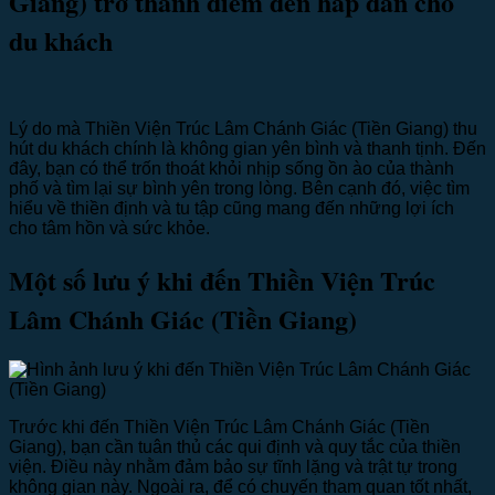
Giang) trở thành điểm đến hấp dẫn cho
du khách
Lý do mà Thiền Viện Trúc Lâm Chánh Giác (Tiền Giang) thu
hút du khách chính là không gian yên bình và thanh tịnh. Đến
đây, bạn có thể trốn thoát khỏi nhịp sống ồn ào của thành
phố và tìm lại sự bình yên trong lòng. Bên cạnh đó, việc tìm
hiểu về thiền định và tu tập cũng mang đến những lợi ích
cho tâm hồn và sức khỏe.
Một số lưu ý khi đến Thiền Viện Trúc
Lâm Chánh Giác (Tiền Giang)
Trước khi đến Thiền Viện Trúc Lâm Chánh Giác (Tiền
Giang), bạn cần tuân thủ các qui định và quy tắc của thiền
viện. Điều này nhằm đảm bảo sự tĩnh lặng và trật tự trong
không gian này. Ngoài ra, để có chuyến tham quan tốt nhất,