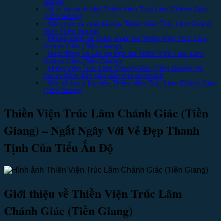
Giang)
Vị trí và cách đến Thiền Viện Trúc Lâm Chánh Giác
(Tiền Giang)
Kiến trúc và thiết kế của Thiền Viện Trúc Lâm Chánh
Giác (Tiền Giang)
Phong cảnh và thiên nhiên tại Thiền Viện Trúc Lâm
Chánh Giác (Tiền Giang)
Hoạt động và các sự kiện tại Thiền Viện Trúc Lâm
Chánh Giác (Tiền Giang)
Thiền Viện Trúc Lâm Chánh Giác (Tiền Giang) trở
thành điểm đến hấp dẫn cho du khách
Một số lưu ý khi đến Thiền Viện Trúc Lâm Chánh Giác
(Tiền Giang)
Thiền Viện Trúc Lâm Chánh Giác (Tiền
Giang) – Ngất Ngây Với Vẻ Đẹp Thanh
Tịnh Của Tiểu Ấn Độ
Giới thiệu về Thiền Viện Trúc Lâm
Chánh Giác (Tiền Giang)