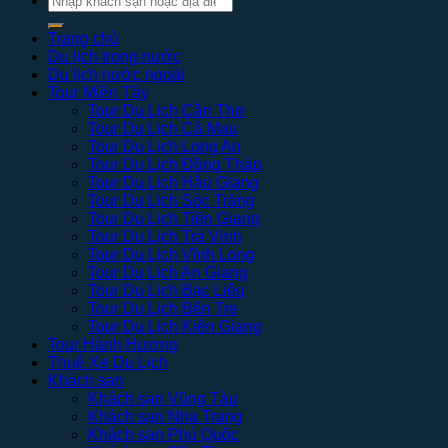
kiếm:
Trang chủ
Du lịch trong nước
Du lịch nước ngoài
Tour Miền Tây
Tour Du Lịch Cần Thơ
Tour Du Lịch Cà Mau
Tour Du Lịch Long An
Tour Du Lịch Đồng Tháp
Tour Du Lịch Hậu Giang
Tour Du Lịch Sóc Trăng
Tour Du Lịch Tiền Giang
Tour Du Lịch Trà Vinh
Tour Du Lịch Vĩnh Long
Tour Du Lịch An Giang
Tour Du Lịch Bạc Liêu
Tour Du Lịch Bến Tre
Tour Du Lịch Kiên Giang
Tour Hành Hương
Thuê Xe Du Lịch
Khách sạn
Khách sạn Vũng Tàu
Khách sạn Nha Trang
Khách sạn Phú Quốc