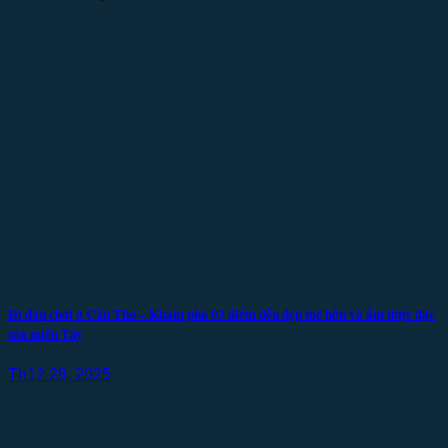
Đi đâu chơi ở Cần Thơ – Khám phá 03 điểm đến đẹp mê hồn và ẩm thực đặc
sản miền Tây
Th12 28, 2025