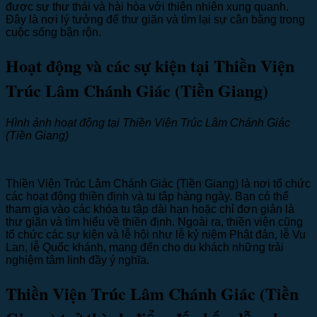
được sự thư thái và hài hòa với thiên nhiên xung quanh.
Đây là nơi lý tưởng để thư giãn và tìm lại sự cân bằng trong
cuộc sống bận rộn.
Hoạt động và các sự kiện tại Thiền Viện
Trúc Lâm Chánh Giác (Tiền Giang)
Hình ảnh hoạt động tại Thiền Viện Trúc Lâm Chánh Giác
(Tiền Giang)
Thiền Viện Trúc Lâm Chánh Giác (Tiền Giang) là nơi tổ chức
các hoạt động thiền định và tu tập hàng ngày. Bạn có thể
tham gia vào các khóa tu tập dài hạn hoặc chỉ đơn giản là
thư giãn và tìm hiểu về thiền định. Ngoài ra, thiền viện cũng
tổ chức các sự kiện và lễ hội như lễ kỷ niệm Phật đản, lễ Vu
Lan, lễ Quốc khánh, mang đến cho du khách những trải
nghiệm tâm linh đầy ý nghĩa.
Thiền Viện Trúc Lâm Chánh Giác (Tiền