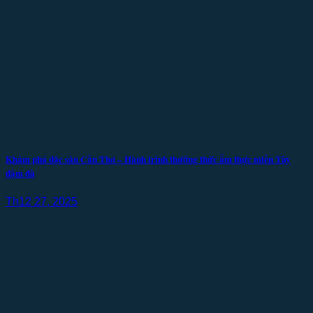
Khám phá đặc sản Cần Thơ – Hành trình thưởng thức ẩm thực miền Tây
đậm đà
Th12 27, 2025