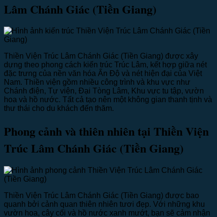
Lâm Chánh Giác (Tiền Giang)
Thiền Viện Trúc Lâm Chánh Giác (Tiền Giang) được xây
dựng theo phong cách kiến trúc Trúc Lâm, kết hợp giữa nét
đặc trưng của nền văn hóa Ấn Độ và nét hiện đại của Việt
Nam. Thiền viện gồm nhiều công trình và khu vực như
Chánh điện, Tự viện, Đại Tòng Lâm, Khu vực tu tập, vườn
hoa và hồ nước. Tất cả tạo nên một không gian thanh tịnh và
thư thái cho du khách đến thăm.
Phong cảnh và thiên nhiên tại Thiền Viện
Trúc Lâm Chánh Giác (Tiền Giang)
Thiền Viện Trúc Lâm Chánh Giác (Tiền Giang) được bao
quanh bởi cảnh quan thiên nhiên tươi đẹp. Với những khu
vườn hoa, cây cối và hồ nước xanh mướt, bạn sẽ cảm nhận