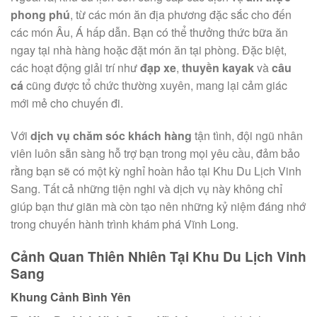
phong phú
, từ các món ăn địa phương đặc sắc cho đến
các món Âu, Á hấp dẫn. Bạn có thể thưởng thức bữa ăn
ngay tại nhà hàng hoặc đặt món ăn tại phòng. Đặc biệt,
các hoạt động giải trí như
đạp xe
,
thuyền kayak
và
câu
cá
cũng được tổ chức thường xuyên, mang lại cảm giác
mới mẻ cho chuyến đi.
Với
dịch vụ chăm sóc khách hàng
tận tình, đội ngũ nhân
viên luôn sẵn sàng hỗ trợ bạn trong mọi yêu cầu, đảm bảo
rằng bạn sẽ có một kỳ nghỉ hoàn hảo tại Khu Du Lịch Vinh
Sang. Tất cả những tiện nghi và dịch vụ này không chỉ
giúp bạn thư giãn mà còn tạo nên những kỷ niệm đáng nhớ
trong chuyến hành trình khám phá Vĩnh Long.
Cảnh Quan Thiên Nhiên Tại Khu Du Lịch Vinh
Sang
Khung Cảnh Bình Yên