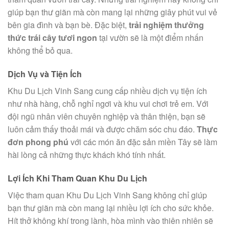
giúp bạn thư giãn mà còn mang lại những giây phút vui vẻ
bên gia đình và bạn bè. Đặc biệt,
trải nghiệm thưởng
thức trái cây tươi ngon
tại vườn sẽ là một điểm nhấn
không thể bỏ qua.
Dịch Vụ và Tiện Ích
Khu Du Lịch Vinh Sang cung cấp nhiều dịch vụ tiện ích
như nhà hàng, chỗ nghỉ ngơi và khu vui chơi trẻ em. Với
đội ngũ nhân viên chuyên nghiệp và thân thiện, bạn sẽ
luôn cảm thấy thoải mái và được chăm sóc chu đáo.
Thực
đơn phong phú
với các món ăn đặc sản miền Tây sẽ làm
hài lòng cả những thực khách khó tính nhất.
Lợi Ích Khi Tham Quan Khu Du Lịch
Việc tham quan Khu Du Lịch Vinh Sang không chỉ giúp
bạn thư giãn mà còn mang lại nhiều lợi ích cho sức khỏe.
Hít thở không khí trong lành, hòa mình vào thiên nhiên sẽ