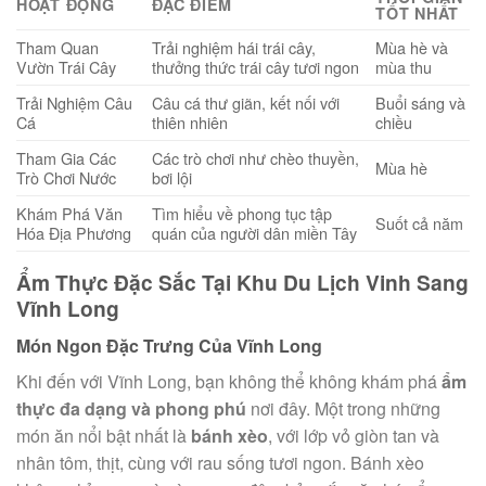
HOẠT ĐỘNG
ĐẶC ĐIỂM
TỐT NHẤT
Tham Quan
Trải nghiệm hái trái cây,
Mùa hè và
Vườn Trái Cây
thưởng thức trái cây tươi ngon
mùa thu
Trải Nghiệm Câu
Câu cá thư giãn, kết nối với
Buổi sáng và
Cá
thiên nhiên
chiều
Tham Gia Các
Các trò chơi như chèo thuyền,
Mùa hè
Trò Chơi Nước
bơi lội
Khám Phá Văn
Tìm hiểu về phong tục tập
Suốt cả năm
Hóa Địa Phương
quán của người dân miền Tây
Ẩm Thực Đặc Sắc Tại Khu Du Lịch Vinh Sang
Vĩnh Long
Món Ngon Đặc Trưng Của Vĩnh Long
Khi đến với Vĩnh Long, bạn không thể không khám phá
ẩm
thực đa dạng và phong phú
nơi đây. Một trong những
món ăn nổi bật nhất là
bánh xèo
, với lớp vỏ giòn tan và
nhân tôm, thịt, cùng với rau sống tươi ngon. Bánh xèo