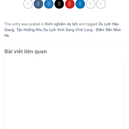
This entry was posted in
Kinh nghiệm du lịch
and tagged
Du Lịch Hậu
Giang
,
Tận Hưởng Khu Du Lịch Vinh Sang Vĩnh Long - Điểm Đến Mùa
Hè
.
Bài viết liên quan