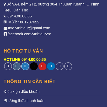
Số 9A4, hẻm 2T2, đường 30/4, P. Xuân Khánh, Q. Ninh
Kiều, Cần Thơ
0914.00.00.65
MST: 1801737622
info.vinhtour@gmail.com
facebook.com/vinhtourvn/
HỖ TRỢ TƯ VẤN
HOTLINE 0914.00.00.65
THÔNG TIN CẦN BIẾT
Điều kiện điều khoản
Phương thức thanh toán