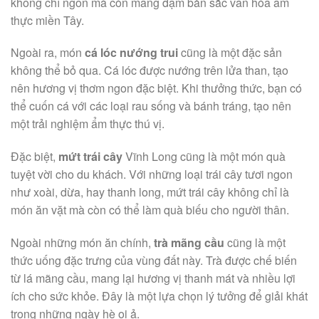
không chỉ ngon mà còn mang đậm bản sắc văn hóa ẩm
thực miền Tây.
Ngoài ra, món
cá lóc nướng trui
cũng là một đặc sản
không thể bỏ qua. Cá lóc được nướng trên lửa than, tạo
nên hương vị thơm ngon đặc biệt. Khi thưởng thức, bạn có
thể cuốn cá với các loại rau sống và bánh tráng, tạo nên
một trải nghiệm ẩm thực thú vị.
Đặc biệt,
mứt trái cây
Vĩnh Long cũng là một món quà
tuyệt vời cho du khách. Với những loại trái cây tươi ngon
như xoài, dừa, hay thanh long, mứt trái cây không chỉ là
món ăn vặt mà còn có thể làm quà biếu cho người thân.
Ngoài những món ăn chính,
trà mãng cầu
cũng là một
thức uống đặc trưng của vùng đất này. Trà được chế biến
từ lá mãng cầu, mang lại hương vị thanh mát và nhiều lợi
ích cho sức khỏe. Đây là một lựa chọn lý tưởng để giải khát
trong những ngày hè oi ả.