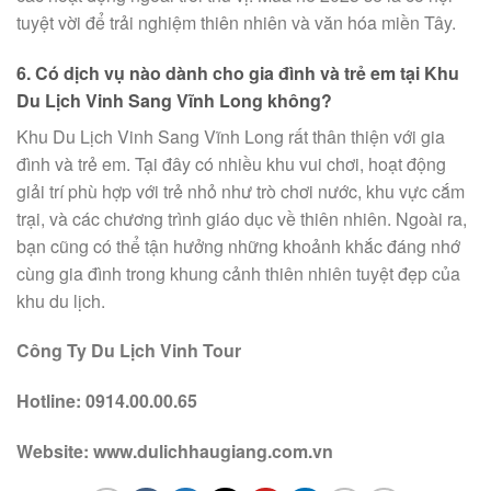
tuyệt vời để trải nghiệm thiên nhiên và văn hóa miền Tây.
6. Có dịch vụ nào dành cho gia đình và trẻ em tại Khu
Du Lịch Vinh Sang Vĩnh Long không?
Khu Du Lịch Vinh Sang Vĩnh Long rất thân thiện với gia
đình và trẻ em. Tại đây có nhiều khu vui chơi, hoạt động
giải trí phù hợp với trẻ nhỏ như trò chơi nước, khu vực cắm
trại, và các chương trình giáo dục về thiên nhiên. Ngoài ra,
bạn cũng có thể tận hưởng những khoảnh khắc đáng nhớ
cùng gia đình trong khung cảnh thiên nhiên tuyệt đẹp của
khu du lịch.
Công Ty Du Lịch Vinh Tour
Hotline: 0914.00.00.65
Website: www.dulichhaugiang.com.vn