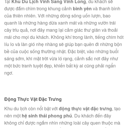
Tại
Khu Du Lịch Vinh Sang Vĩnh Long
, du khách sẽ
được đắm chìm trong khung cảnh
bình yên
và thanh bình
của thiên nhiên. Với những dòng sông uốn lượn, bao
quanh là những hàng dừa xanh mát và những vườn trái
cây trĩu quả, nơi đây mang lại cảm giác thư giãn và thoải
mái cho mọi du khách. Không khí trong lành, tiếng chim hót
líu lo và làn gió nhẹ nhàng sẽ giúp bạn quên đi những bộn
bề của cuộc sống thường nhật. Đặc biệt, vào những buổi
sáng sớm, khi mặt trời vừa ló rạng, cảnh sắc nơi đây như
một bức tranh tuyệt đẹp, khiến bất kỳ ai cũng phải ngẩn
ngơ.
Động Thực Vật Đặc Trưng
Khu du lịch còn nổi bật với
động thực vật đặc trưng
, tạo
nên một
hệ sinh thái phong phú
. Du khách đến đây
không chỉ được ngắm nhìn những loài cây quen thuộc mà