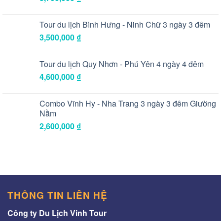
Tour du lịch Bình Hưng - Ninh Chữ 3 ngày 3 đêm
3,500,000
₫
Tour du lịch Quy Nhơn - Phú Yên 4 ngày 4 đêm
4,600,000
₫
Combo Vĩnh Hy - Nha Trang 3 ngày 3 đêm Giường
Nằm
2,600,000
₫
THÔNG TIN LIÊN HỆ
Công ty Du Lịch Vinh Tour