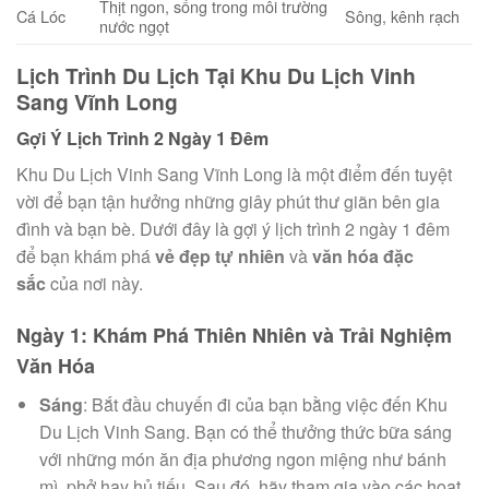
Thịt ngon, sống trong môi trường
Cá Lóc
Sông, kênh rạch
nước ngọt
Lịch Trình Du Lịch Tại Khu Du Lịch Vinh
Sang Vĩnh Long
Gợi Ý Lịch Trình 2 Ngày 1 Đêm
Khu Du Lịch Vinh Sang Vĩnh Long là một điểm đến tuyệt
vời để bạn tận hưởng những giây phút thư giãn bên gia
đình và bạn bè. Dưới đây là gợi ý lịch trình 2 ngày 1 đêm
để bạn khám phá
vẻ đẹp tự nhiên
và
văn hóa đặc
sắc
của nơi này.
Ngày 1: Khám Phá Thiên Nhiên và Trải Nghiệm
Văn Hóa
Sáng
: Bắt đầu chuyến đi của bạn bằng việc đến Khu
Du Lịch Vinh Sang. Bạn có thể thưởng thức bữa sáng
với những món ăn địa phương ngon miệng như bánh
mì, phở hay hủ tiếu. Sau đó, hãy tham gia vào các hoạt