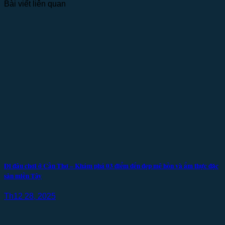
Bài viết liên quan
Đi đâu chơi ở Cần Thơ – Khám phá 03 điểm đến đẹp mê hồn và ẩm thực đặc
sản miền Tây
Th12 28, 2025