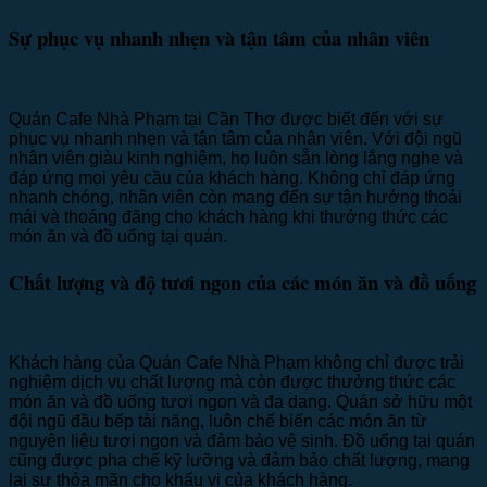
Sự phục vụ nhanh nhẹn và tận tâm của nhân viên
Quán Cafe Nhà Phạm tại Cần Thơ được biết đến với sự
phục vụ nhanh nhẹn và tận tâm của nhân viên. Với đội ngũ
nhân viên giàu kinh nghiệm, họ luôn sẵn lòng lắng nghe và
đáp ứng mọi yêu cầu của khách hàng. Không chỉ đáp ứng
nhanh chóng, nhân viên còn mang đến sự tận hưởng thoải
mái và thoáng đãng cho khách hàng khi thưởng thức các
món ăn và đồ uống tại quán.
Chất lượng và độ tươi ngon của các món ăn và đồ uống
Khách hàng của Quán Cafe Nhà Phạm không chỉ được trải
nghiệm dịch vụ chất lượng mà còn được thưởng thức các
món ăn và đồ uống tươi ngon và đa dạng. Quán sở hữu một
đội ngũ đầu bếp tài năng, luôn chế biến các món ăn từ
nguyên liệu tươi ngon và đảm bảo vệ sinh. Đồ uống tại quán
cũng được pha chế kỹ lưỡng và đảm bảo chất lượng, mang
lại sự thỏa mãn cho khẩu vị của khách hàng.