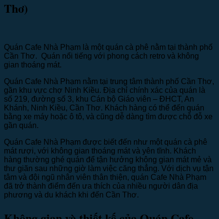
Thơ)
Quán Cafe Nhà Phạm là một quán cà phê nằm tại thành phố
Cần Thơ. Quán nổi tiếng với phong cách retro và không
gian thoáng mát.
Quán Cafe Nhà Phạm nằm tại trung tâm thành phố Cần Thơ,
gần khu vực chợ Ninh Kiều. Địa chỉ chính xác của quán là
số 219, đường số 3, khu Cán bộ Giáo viên – ĐHCT, An
Khánh, Ninh Kiều, Cần Thơ. Khách hàng có thể đến quán
bằng xe máy hoặc ô tô, và cũng dễ dàng tìm được chỗ đỗ xe
gần quán.
Quán Cafe Nhà Phạm được biết đến như một quán cà phê
mát rượi, với không gian thoáng mát và yên tĩnh. Khách
hàng thường ghé quán để tận hưởng không gian mát mẻ và
thư giãn sau những giờ làm việc căng thẳng. Với dịch vụ tận
tâm và đội ngũ nhân viên thân thiện, quán Cafe Nhà Phạm
đã trở thành điểm đến ưa thích của nhiều người dân địa
phương và du khách khi đến Cần Thơ.
Không gian và thiết kế của Quán Cafe