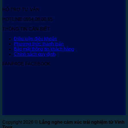
HỖ TRỢ TƯ VẤN
HOTLINE 0914.00.00.65
THÔNG TIN CẦN BIẾT
Điều kiện điều khoản
Phương thức thanh toán
Bảo mật thông tin khách hàng
Chính sách quy định
FANPAGE FACEBOOK
Copyright 2026 ©
Lắng nghe cảm xúc trải nghiệm từ Vinh
Tour