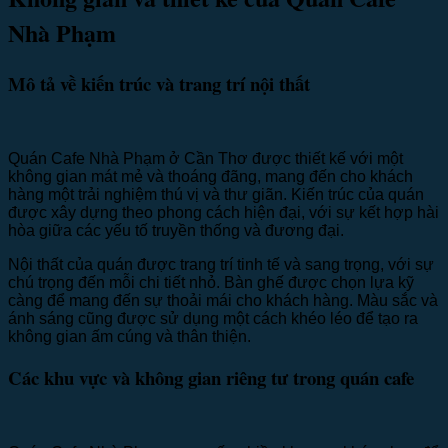
Nhà Phạm
Mô tả về kiến trúc và trang trí nội thất
Quán Cafe Nhà Phạm ở Cần Thơ được thiết kế với một
không gian mát mẻ và thoáng đãng, mang đến cho khách
hàng một trải nghiệm thú vị và thư giãn. Kiến trúc của quán
được xây dựng theo phong cách hiện đại, với sự kết hợp hài
hòa giữa các yếu tố truyền thống và đương đại.
Nội thất của quán được trang trí tinh tế và sang trọng, với sự
chú trọng đến mỗi chi tiết nhỏ. Bàn ghế được chọn lựa kỹ
càng để mang đến sự thoải mái cho khách hàng. Màu sắc và
ánh sáng cũng được sử dụng một cách khéo léo để tạo ra
không gian ấm cúng và thân thiện.
Các khu vực và không gian riêng tư trong quán cafe