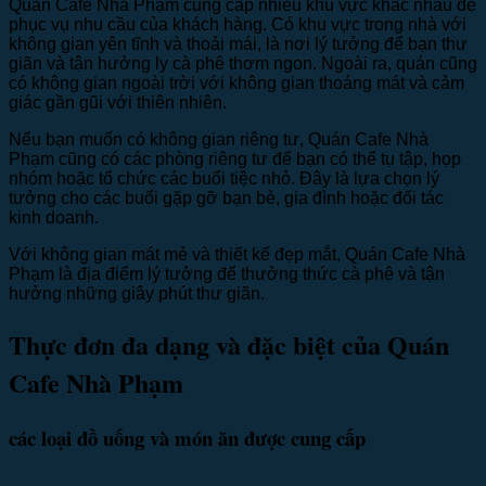
Quán Cafe Nhà Phạm cung cấp nhiều khu vực khác nhau để
phục vụ nhu cầu của khách hàng. Có khu vực trong nhà với
không gian yên tĩnh và thoải mái, là nơi lý tưởng để bạn thư
giãn và tận hưởng ly cà phê thơm ngon. Ngoài ra, quán cũng
có không gian ngoài trời với không gian thoáng mát và cảm
giác gần gũi với thiên nhiên.
Nếu bạn muốn có không gian riêng tư, Quán Cafe Nhà
Phạm cũng có các phòng riêng tư để bạn có thể tụ tập, họp
nhóm hoặc tổ chức các buổi tiệc nhỏ. Đây là lựa chọn lý
tưởng cho các buổi gặp gỡ bạn bè, gia đình hoặc đối tác
kinh doanh.
Với không gian mát mẻ và thiết kế đẹp mắt, Quán Cafe Nhà
Phạm là địa điểm lý tưởng để thưởng thức cà phê và tận
hưởng những giây phút thư giãn.
Thực đơn đa dạng và đặc biệt của Quán
Cafe Nhà Phạm
các loại đồ uống và món ăn được cung cấp