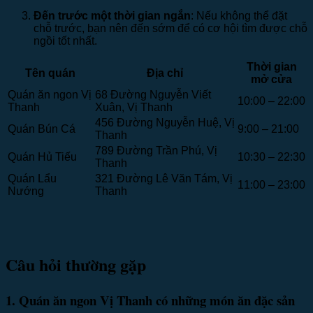
Đến trước một thời gian ngắn
: Nếu không thể đặt
chỗ trước, bạn nên đến sớm để có cơ hội tìm được chỗ
ngồi tốt nhất.
Thời gian
Tên quán
Địa chỉ
mở cửa
Quán ăn ngon Vị
68 Đường Nguyễn Viết
10:00 – 22:00
Thanh
Xuân, Vị Thanh
456 Đường Nguyễn Huệ, Vị
Quán Bún Cá
9:00 – 21:00
Thanh
789 Đường Trần Phú, Vị
Quán Hủ Tiếu
10:30 – 22:30
Thanh
Quán Lẩu
321 Đường Lê Văn Tám, Vị
11:00 – 23:00
Nướng
Thanh
Câu hỏi thường gặp
1. Quán ăn ngon Vị Thanh có những món ăn đặc sản