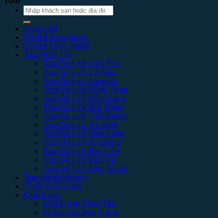
Tour
Tìm
kiếm:
Trang chủ
Du lịch trong nước
Du lịch nước ngoài
Tour Miền Tây
Tour Du Lịch Cần Thơ
Tour Du Lịch Cà Mau
Tour Du Lịch Long An
Tour Du Lịch Đồng Tháp
Tour Du Lịch Hậu Giang
Tour Du Lịch Sóc Trăng
Tour Du Lịch Tiền Giang
Tour Du Lịch Trà Vinh
Tour Du Lịch Vĩnh Long
Tour Du Lịch An Giang
Tour Du Lịch Bạc Liêu
Tour Du Lịch Bến Tre
Tour Du Lịch Kiên Giang
Tour Hành Hương
Thuê Xe Du Lịch
Khách sạn
Khách sạn Vũng Tàu
Khách sạn Nha Trang