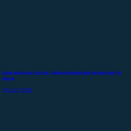
Khám phá đặc sản Cần Thơ – Hành trình thưởng thức ẩm thực miền Tây
đậm đà
Th12 27, 2025