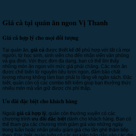
Giá cả tại quán ăn ngon Vị Thanh
Giá cả hợp lý cho mọi đối tượng
Tại quán ăn,
giá cả
được thiết kế để phù hợp với tất cả mọi
người, từ học sinh, sinh viên cho đến nhân viên văn phòng
và gia đình. Với thực đơn đa dạng, bạn có thể tìm thấy
những món ăn ngon với mức giá phải chăng. Các món ăn
được chế biến từ nguyên liệu tươi ngon, đảm bảo chất
lượng nhưng không làm bạn phải lo lắng về ngân sách. Đặc
biệt, quán còn có các combo tiết kiệm giúp bạn thưởng thức
nhiều món mà vẫn giữ được chi phí thấp.
Ưu đãi đặc biệt cho khách hàng
Ngoài
giá cả hợp lý
, quán còn thường xuyên có các
chương trình
ưu đãi đặc biệt
dành cho khách hàng. Bạn có
thể tham gia các chương trình giảm giá vào những ngày
trong tuần hoặc nhận phiếu giảm giá cho lần ghé thăm tiếp
theo. Đặc biệt, quán luôn có các sự kiện hấp dẫn vào các dịp