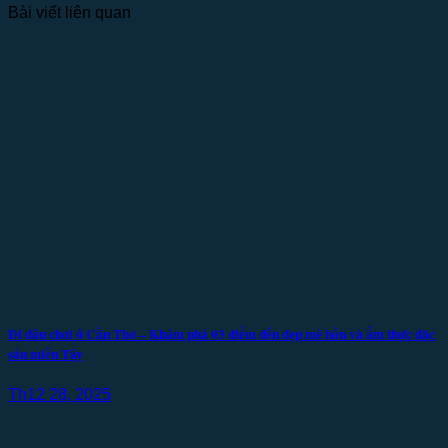
Bài viết liên quan
Đi đâu chơi ở Cần Thơ – Khám phá 03 điểm đến đẹp mê hồn và ẩm thực đặc
sản miền Tây
Th12 28, 2025