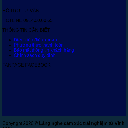
HỖ TRỢ TƯ VẤN
HOTLINE 0914.00.00.65
THÔNG TIN CẦN BIẾT
Điều kiện điều khoản
Phương thức thanh toán
Bảo mật thông tin khách hàng
Chính sách quy định
FANPAGE FACEBOOK
Copyright 2026 ©
Lắng nghe cảm xúc trải nghiệm từ Vinh