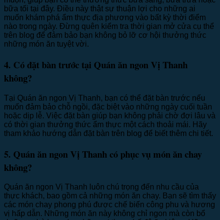
bữa tối tại đây. Điều này thật sự thuận lợi cho những ai
muốn khám phá ẩm thực địa phương vào bất kỳ thời điểm
nào trong ngày. Đừng quên kiểm tra thời gian mở cửa cụ thể
trên blog để đảm bảo bạn không bỏ lỡ cơ hội thưởng thức
những món ăn tuyệt vời.
4. Có đặt bàn trước tại Quán ăn ngon Vị Thanh
không?
Tại Quán ăn ngon Vị Thanh, bạn có thể đặt bàn trước nếu
muốn đảm bảo chỗ ngồi, đặc biệt vào những ngày cuối tuần
hoặc dịp lễ. Việc đặt bàn giúp bạn không phải chờ đợi lâu và
có thời gian thưởng thức ẩm thực một cách thoải mái. Hãy
tham khảo hướng dẫn đặt bàn trên blog để biết thêm chi tiết.
5. Quán ăn ngon Vị Thanh có phục vụ món ăn chay
không?
Quán ăn ngon Vị Thanh luôn chú trọng đến nhu cầu của
thực khách, bao gồm cả những món ăn chay. Bạn sẽ tìm thấy
các món chay phong phú được chế biến công phu và hương
vị hấp dẫn. Những món ăn này không chỉ ngon mà còn bổ