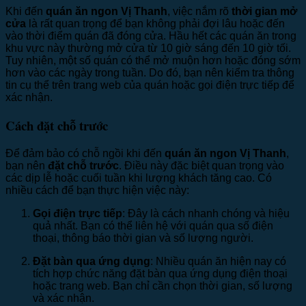
Khi đến
quán ăn ngon Vị Thanh
, việc nắm rõ
thời gian mở
cửa
là rất quan trọng để bạn không phải đợi lâu hoặc đến
vào thời điểm quán đã đóng cửa. Hầu hết các quán ăn trong
khu vực này thường mở cửa từ 10 giờ sáng đến 10 giờ tối.
Tuy nhiên, một số quán có thể mở muộn hơn hoặc đóng sớm
hơn vào các ngày trong tuần. Do đó, bạn nên kiểm tra thông
tin cụ thể trên trang web của quán hoặc gọi điện trực tiếp để
xác nhận.
Cách đặt chỗ trước
Để đảm bảo có chỗ ngồi khi đến
quán ăn ngon Vị Thanh
,
bạn nên
đặt chỗ trước
. Điều này đặc biệt quan trọng vào
các dịp lễ hoặc cuối tuần khi lượng khách tăng cao. Có
nhiều cách để bạn thực hiện việc này:
Gọi điện trực tiếp
: Đây là cách nhanh chóng và hiệu
quả nhất. Bạn có thể liên hệ với quán qua số điện
thoại, thông báo thời gian và số lượng người.
Đặt bàn qua ứng dụng
: Nhiều quán ăn hiện nay có
tích hợp chức năng đặt bàn qua ứng dụng điện thoại
hoặc trang web. Bạn chỉ cần chọn thời gian, số lượng
và xác nhận.