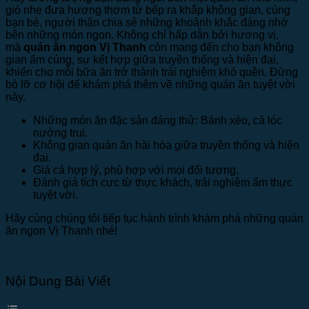
gió nhẹ đưa hương thơm từ bếp ra khắp không gian, cùng
bạn bè, người thân chia sẻ những khoảnh khắc đáng nhớ
bên những món ngon. Không chỉ hấp dẫn bởi hương vị,
mà
quán ăn ngon Vị Thanh
còn mang đến cho bạn không
gian ấm cúng, sự kết hợp giữa truyền thống và hiện đại,
khiến cho mỗi bữa ăn trở thành trải nghiệm khó quên. Đừng
bỏ lỡ cơ hội để khám phá thêm về những quán ăn tuyệt vời
này.
Những món ăn đặc sản đáng thử: Bánh xèo, cá lóc
nướng trui.
Không gian quán ăn hài hòa giữa truyền thống và hiện
đại.
Giá cả hợp lý, phù hợp với mọi đối tượng.
Đánh giá tích cực từ thực khách, trải nghiệm ẩm thực
tuyệt vời.
Hãy cùng chúng tôi tiếp tục hành trình khám phá những quán
ăn ngon Vị Thanh nhé!
Nội Dung Bài Viết