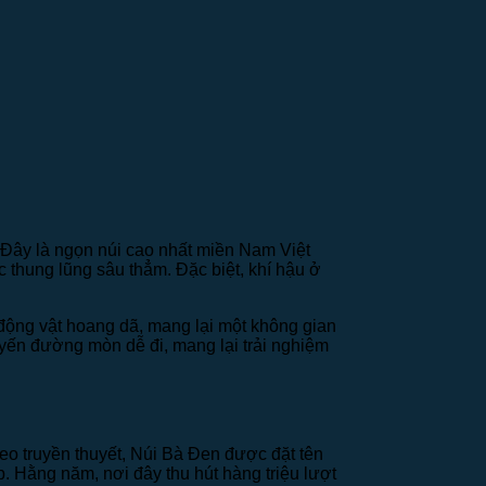
Đây là ngọn núi cao nhất miền Nam Việt
thung lũng sâu thẳm. Đặc biệt, khí hậu ở
 động vật hoang dã, mang lại một không gian
yến đường mòn dễ đi, mang lại trải nghiệm
heo truyền thuyết, Núi Bà Đen được đặt tên
. Hằng năm, nơi đây thu hút hàng triệu lượt