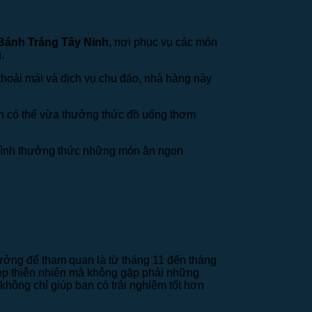
Bánh Tráng Tây Ninh
, nơi phục vụ các món
.
thoải mái và dịch vụ chu đáo, nhà hàng này
bạn có thể vừa thưởng thức đồ uống thơm
trình thưởng thức những món ăn ngon
 tưởng để tham quan là từ tháng 11 đến tháng
p thiên nhiên mà không gặp phải những
không chỉ giúp bạn có trải nghiệm tốt hơn