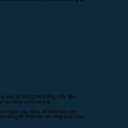
ng món ăn không thể không nhắc đến
i rau sống và thịt nướng.
hơm ngon, cay nồng, rất thích hợp cho
ược dùng để chấm với rau sống hoặc cơm