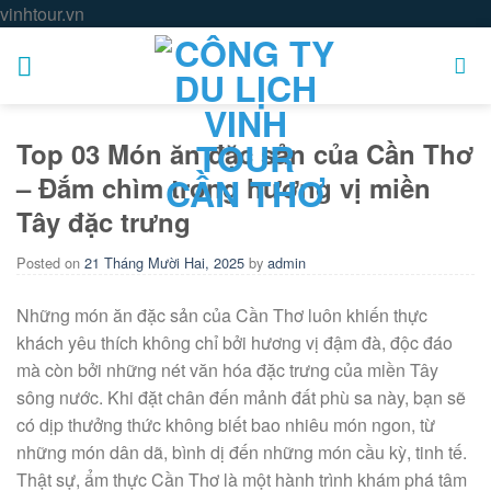
Skip
vinhtour.vn
to
content
Top 03 Món ăn đặc sản của Cần Thơ
– Đắm chìm trong hương vị miền
Tây đặc trưng
Posted on
21 Tháng Mười Hai, 2025
by
admin
Những món ăn đặc sản của Cần Thơ luôn khiến thực
khách yêu thích không chỉ bởi hương vị đậm đà, độc đáo
mà còn bởi những nét văn hóa đặc trưng của miền Tây
sông nước. Khi đặt chân đến mảnh đất phù sa này, bạn sẽ
có dịp thưởng thức không biết bao nhiêu món ngon, từ
những món dân dã, bình dị đến những món cầu kỳ, tinh tế.
Thật sự, ẩm thực Cần Thơ là một hành trình khám phá tâm