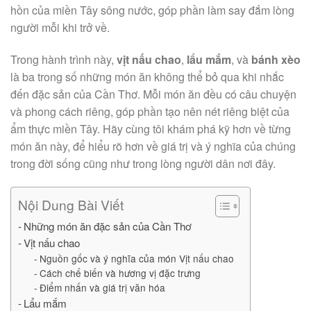
hồn của miền Tây sông nước, góp phần làm say đắm lòng
người mỗi khi trở về.
Trong hành trình này,
vịt nấu chao
,
lẩu mắm
, và
bánh xèo
là ba trong số những món ăn không thể bỏ qua khi nhắc
đến đặc sản của Cần Thơ. Mỗi món ăn đều có câu chuyện
và phong cách riêng, góp phần tạo nên nét riêng biệt của
ẩm thực miền Tây. Hãy cùng tôi khám phá kỹ hơn về từng
món ăn này, để hiểu rõ hơn về giá trị và ý nghĩa của chúng
trong đời sống cũng như trong lòng người dân nơi đây.
Nội Dung Bài Viết
Những món ăn đặc sản của Cần Thơ
Vịt nấu chao
Nguồn gốc và ý nghĩa của món Vịt nấu chao
Cách chế biến và hương vị đặc trưng
Điểm nhấn và giá trị văn hóa
Lẩu mắm