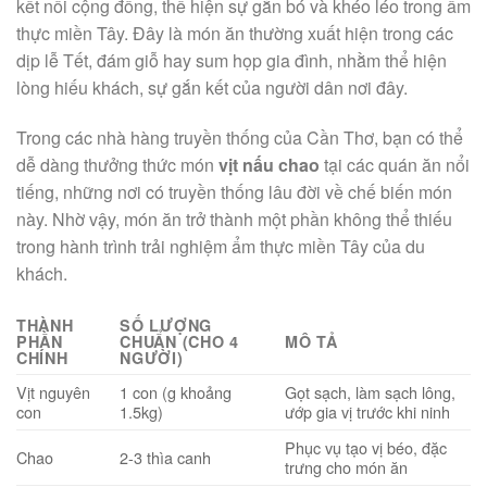
kết nối cộng đồng, thể hiện sự gắn bó và khéo léo trong ẩm
thực miền Tây. Đây là món ăn thường xuất hiện trong các
dịp lễ Tết, đám giỗ hay sum họp gia đình, nhằm thể hiện
lòng hiếu khách, sự gắn kết của người dân nơi đây.
Trong các nhà hàng truyền thống của Cần Thơ, bạn có thể
dễ dàng thưởng thức món
vịt nấu chao
tại các quán ăn nổi
tiếng, những nơi có truyền thống lâu đời về chế biến món
này. Nhờ vậy, món ăn trở thành một phần không thể thiếu
trong hành trình trải nghiệm ẩm thực miền Tây của du
khách.
THÀNH
SỐ LƯỢNG
PHẦN
CHUẨN (CHO 4
MÔ TẢ
CHÍNH
NGƯỜI)
Vịt nguyên
1 con (g khoảng
Gọt sạch, làm sạch lông,
con
1.5kg)
ướp gia vị trước khi ninh
Phục vụ tạo vị béo, đặc
Chao
2-3 thìa canh
trưng cho món ăn