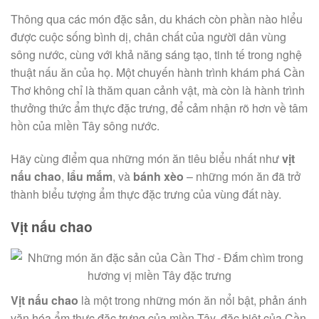
Thông qua các món đặc sản, du khách còn phần nào hiểu
được cuộc sống bình dị, chân chất của người dân vùng
sông nước, cùng với khả năng sáng tạo, tinh tế trong nghệ
thuật nấu ăn của họ. Một chuyến hành trình khám phá Cần
Thơ không chỉ là thăm quan cảnh vật, mà còn là hành trình
thưởng thức ẩm thực đặc trưng, để cảm nhận rõ hơn về tâm
hồn của miền Tây sông nước.
Hãy cùng điểm qua những món ăn tiêu biểu nhất như
vịt
nấu chao
,
lẩu mắm
, và
bánh xèo
– những món ăn đã trở
thành biểu tượng ẩm thực đặc trưng của vùng đất này.
Vịt nấu chao
Vịt nấu chao
là một trong những món ăn nổi bật, phản ánh
văn hóa ẩm thực đặc trưng của miền Tây, đặc biệt của Cần