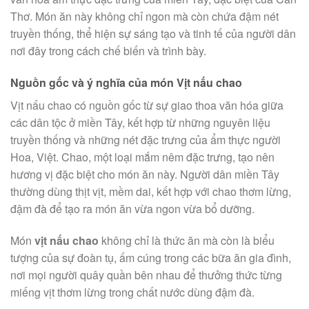
Thơ. Món ăn này không chỉ ngon mà còn chứa đậm nét
truyền thống, thể hiện sự sáng tạo và tinh tế của người dân
nơi đây trong cách chế biến và trình bày.
Nguồn gốc và ý nghĩa của món Vịt nấu chao
Vịt nấu chao có nguồn gốc từ sự giao thoa văn hóa giữa
các dân tộc ở miền Tây, kết hợp từ những nguyên liệu
truyền thống và những nét đặc trưng của ẩm thực người
Hoa, Việt. Chao, một loại mắm nêm đặc trưng, tạo nên
hương vị đặc biệt cho món ăn này. Người dân miền Tây
thường dùng thịt vịt, mềm dai, kết hợp với chao thơm lừng,
đậm đà để tạo ra món ăn vừa ngon vừa bổ dưỡng.
Món
vịt nấu chao
không chỉ là thức ăn mà còn là biểu
tượng của sự đoàn tụ, ấm cúng trong các bữa ăn gia đình,
nơi mọi người quây quần bên nhau để thưởng thức từng
miếng vịt thơm lừng trong chất nước dùng đậm đà.