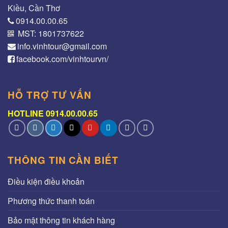
Kiều, Cần Thơ
0914.00.00.65
MST: 1801737622
info.vinhtour@gmail.com
facebook.com/vinhtourvn/
HỖ TRỢ TƯ VẤN
HOTLINE 0914.00.00.65
THÔNG TIN CẦN BIẾT
Điều kiện điều khoản
Phương thức thanh toán
Bảo mật thông tin khách hàng