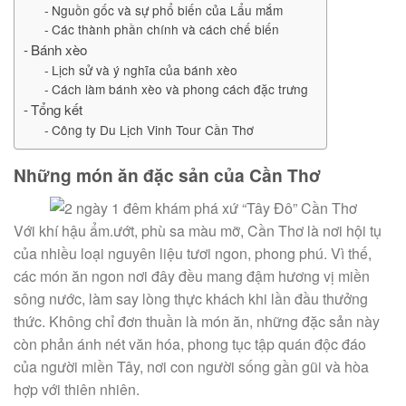
Nguồn gốc và sự phổ biến của Lẩu mắm
Các thành phần chính và cách chế biến
Bánh xèo
Lịch sử và ý nghĩa của bánh xèo
Cách làm bánh xèo và phong cách đặc trưng
Tổng kết
Công ty Du Lịch Vinh Tour Cần Thơ
Những món ăn đặc sản của Cần Thơ
Với khí hậu ẩm.ướt, phù sa màu mỡ, Cần Thơ là nơi hội tụ
của nhiều loại nguyên liệu tươi ngon, phong phú. Vì thế,
các món ăn ngon nơi đây đều mang đậm hương vị miền
sông nước, làm say lòng thực khách khi lần đầu thưởng
thức. Không chỉ đơn thuần là món ăn, những đặc sản này
còn phản ánh nét văn hóa, phong tục tập quán độc đáo
của người miền Tây, nơi con người sống gần gũi và hòa
hợp với thiên nhiên.