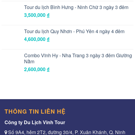
Tour du lịch Bình Hưng - Ninh Chữ 3 ngày 3 đêm
3,500,000
₫
Tour du lịch Quy Nhơn - Phú Yên 4 ngày 4 đêm
4,600,000
₫
Combo Vĩnh Hy - Nha Trang 3 ngày 3 đêm Giường
Nằm
2,600,000
₫
THÔNG TIN LIÊN HỆ
Công ty Du Lịch Vinh Tour
Số 9A4, hẻm 2T2, đường 30/4, P. Xuân Khánh, Q. Ninh