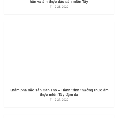
hồn và ẩm thực đặc sản miền Tây
Th12 28, 2025
Khám phá đặc sản Cần Thơ – Hành trình thưởng thức ẩm
thực miền Tây đậm đà
Th12 27, 2025