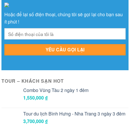
Hoặc để lại số điện thoại, chúng tôi sẽ gọi lại cho bạn sau
ít phút !
TOUR – KHÁCH SẠN HOT
Combo Vũng Tàu 2 ngày 1 đêm
1,550,000
₫
Tour du lịch Bình Hưng - Nha Trang 3 ngày 3 đêm
3,700,000
₫