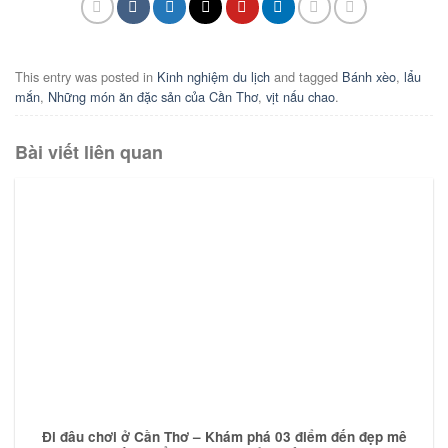
This entry was posted in
Kinh nghiệm du lịch
and tagged
Bánh xèo
,
lẩu
mắn
,
Những món ăn đặc sản của Cần Thơ
,
vịt nấu chao
.
Bài viết liên quan
Đi đâu chơi ở Cần Thơ – Khám phá 03 điểm đến đẹp mê