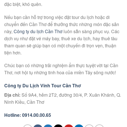
đặc biệt, khó quên.
Nếu bạn cần hỗ trợ trong việc đặt tour du lịch hoặc di
chuyển đến Cần Thơ để thưởng thức những món đặc sản
này,
Công ty du lịch Cần Thơ
luôn sẵn sàng phục vụ. Các
dịch vụ như đặt vé máy bay, thuê xe du lịch, hay thuê tàu
tham quan sẽ giúp bạn có một chuyến đi trọn vẹn, thuận
tiện hơn.
Chúc bạn có những trải nghiệm ẩm thực tuyệt vời tại Cần
Thơ, nơi hội tụ những tinh hoa của miền Tây sông nước!
Công ty Du Lịch Vinh Tour Cần Thơ
Địa chỉ:
Số 9A4, hẻm 2T2, đường 30/4, P. Xuân Khánh, Q.
Ninh Kiều, Cần Thơ
Hotline: 0914.00.00.65