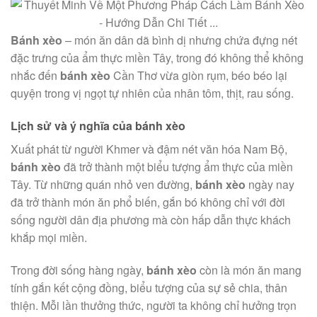
Bánh xèo
– món ăn dân dã bình dị nhưng chứa đựng nét
đặc trưng của ẩm thực miền Tây, trong đó không thể không
nhắc đến
bánh xèo
Cần Thơ vừa giòn rụm, béo béo lại
quyện trong vị ngọt tự nhiên của nhân tôm, thịt, rau sống.
Lịch sử và ý nghĩa của bánh xèo
Xuất phát từ người Khmer và đậm nét văn hóa Nam Bộ,
bánh xèo
đã trở thành một biểu tượng ẩm thực của miền
Tây. Từ những quán nhỏ ven đường,
bánh xèo
ngày nay
đã trở thành món ăn phổ biến, gắn bó không chỉ với đời
sống người dân địa phương mà còn hấp dẫn thực khách
khắp mọi miền.
Trong đời sống hàng ngày,
bánh xèo
còn là món ăn mang
tính gắn kết cộng đồng, biểu tượng của sự sẻ chia, thân
thiện. Mỗi lần thưởng thức, người ta không chỉ hưởng trọn