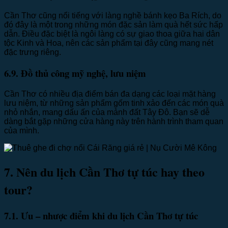
Cần Thơ cũng nổi tiếng với làng nghề bánh kẹo Ba Rích, do
đó đây là một trong những món đặc sản làm quà hết sức hấp
dẫn. Điều đặc biệt là ngôi làng có sự giao thoa giữa hai dân
tộc Kinh và Hoa, nên các sản phẩm tại đây cũng mang nét
đặc trưng riêng.
6.9. Đồ thủ công mỹ nghệ, lưu niệm
Cần Thơ có nhiều địa điểm bán đa dạng các loại mặt hàng
lưu niệm, từ những sản phẩm gốm tinh xảo đến các món quà
nhỏ nhắn, mang dấu ấn của mảnh đất Tây Đô. Bạn sẽ dễ
dàng bắt gặp những cửa hàng này trên hành trình tham quan
của mình.
7. Nên du lịch Cần Thơ tự túc hay theo
tour?
7.1. Ưu – nhược điểm khi du lịch Cần Thơ tự túc