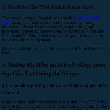
3. Du lịch Cần Thơ ở khách sạn nào?
Tùy theo nhu cầu, ngân sách của chuyến đi
du lịch Cần
Thơ
mà bạn có thể lựa chọn ở khách sạn hay nhà nghỉ,
homestay. Nếu muốn tự thưởng cho mình một kỳ nghỉ
dưỡng trọn vẹn nhất, bạn nên tham khảo một số khách sạn
3-5 sao tại Cần Thơ, khu lưu trú lý tưởng nhất được nhiều
du khách yêu thích và review.
Một số khách sạn ưa thích như: West Hotel, Ninh Kiều, TTC
Hotel…
4. Những địa điểm du lịch nổi tiếng, cảnh
đẹp Cần Thơ không thể bỏ qua
4.1. Chợ nổi Cái Răng – khu chợ nổi sầm uất bậc nhất
Cần Thơ
Không phải tự nhiên mà nơi đây được bình chọn TOP 3 chợ
nổi đẹp nhất và là 1 trong 10 kênh đào đẹp nhất châu Á. Chợ