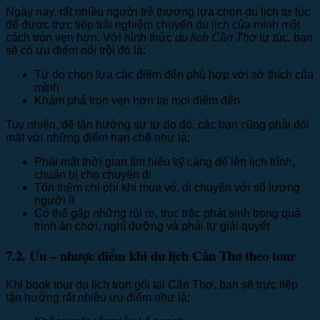
Ngày nay, rất nhiều người trẻ thường lựa chọn du lịch tự túc
để được trực tiếp trải nghiệm chuyến du lịch của mình một
cách trọn vẹn hơn. Với hình thức
du lịch Cần Thơ
tự túc, bạn
sẽ có ưu điểm nổi trội đó là:
Tự do chọn lựa các điểm đến phù hợp với sở thích của
mình
Khám phá trọn vẹn hơn tại mọi điểm đến
Tuy nhiên, để tận hưởng sự tự do đó, các bạn cũng phải đối
mặt với những điểm hạn chế như là:
Phải mất thời gian tìm hiểu kỹ càng để lên lịch trình,
chuẩn bị cho chuyến đi
Tốn thêm chi phí khi mua vé, di chuyển với số lượng
người ít
Có thể gặp những rủi ro, trục trặc phát sinh trong quá
trình ăn chơi, nghỉ dưỡng và phải tự giải quyết
7.2. Ưu – nhược điểm khi du lịch Cần Thơ theo tour
Khi book tour du lịch trọn gói tại Cần Thơ, bạn sẽ trực tiếp
tận hưởng rất nhiều ưu điểm như là: