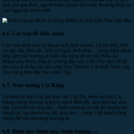
quà cho gia đình, người thân và bạn bè hoặc thưởng thức ca
cao ngay tại vườn nhé.
6.6. Các loại đồ khô, mắm
Các món khô như cá khoai khô, khô cá kèo, cá lóc khô, khô
cá sặc rằn, khô rắn, khô cá trạch, khô nhái… cùng mắm đóng
hộp đậm đà hương vị miền tây cũng được rất nhiều du
khách yêu thích. Đây là những đặc sản Cần Thơ làm rất dễ
tìm mua ở khắp các khu chợ như Tân An, Cái Khế hoặc các
cửa hàng bán đặc sản miền Tây.
6.7. Nem nướng Cái Răng
Là niềm tự hào của ẩm thực xứ Tây Đô, nem nướng Cái
Răng mang hương vị thơm ngon đậm đà, vừa giòn lại vừa
dai, vừa béo lại vừa bùi… Nem nướng có thể ăn chung với
chuối lát, rau thơm hay kế, dưa leo… cùng 1 lát bánh tráng
mỏng để làm gia tăng hương vị.
6.8. Bánh kẹo (bánh kẹp, bánh Sampa…)