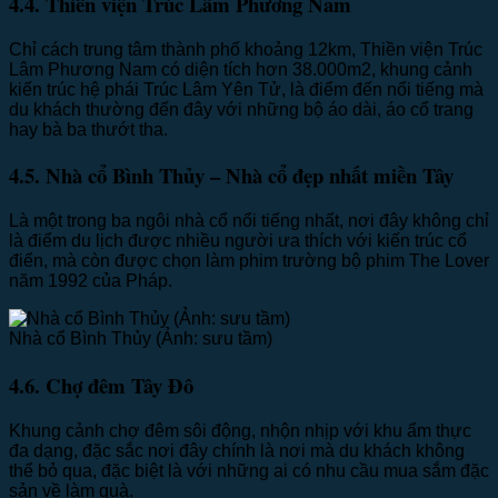
4.4. Thiền viện Trúc Lâm Phương Nam
Chỉ cách trung tâm thành phố khoảng 12km, Thiền viện Trúc
Lâm Phương Nam có diện tích hơn 38.000m2, khung cảnh
kiến trúc hệ phái Trúc Lâm Yên Tử, là điểm đến nổi tiếng mà
du khách thường đến đây với những bộ áo dài, áo cổ trang
hay bà ba thướt tha.
4.5. Nhà cổ Bình Thủy – Nhà cổ đẹp nhất miền Tây
Là một trong ba ngôi nhà cổ nổi tiếng nhất, nơi đây không chỉ
là điểm du lịch được nhiều người ưa thích với kiến trúc cổ
điển, mà còn được chọn làm phim trường bộ phim The Lover
năm 1992 của Pháp.
Nhà cổ Bình Thủy (Ảnh: sưu tầm)
4.6. Chợ đêm Tây Đô
Khung cảnh chợ đêm sôi động, nhộn nhịp với khu ẩm thực
đa dạng, đặc sắc nơi đây chính là nơi mà du khách không
thể bỏ qua, đặc biệt là với những ai có nhu cầu mua sắm đặc
sản về làm quà.