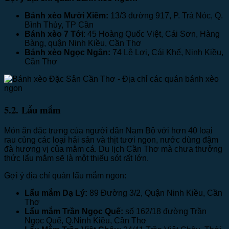
Bánh xèo Mười Xiềm:
13/3 đường 917, P. Trà Nóc, Q.
Bình Thủy, TP Cần
Bánh xèo 7 Tới
: 45 Hoàng Quốc Việt, Cái Sơn, Hàng
Bàng, quận Ninh Kiều, Cần Thơ
Bánh xèo Ngọc Ngân:
74 Lê Lợi, Cái Khế, Ninh Kiều,
Cần Thơ
5.2. Lẩu mắm
Món ăn đặc trưng của người dân Nam Bộ với hơn 40 loại
rau cùng các loại hải sản và thịt tươi ngon, nước dùng đậm
đà hương vị của mắm cá. Du lịch Cần Thơ mà chưa thưởng
thức lẩu mắm sẽ là một thiếu sót rất lớn.
Gợi ý địa chỉ quán lẩu mắm ngon:
Lẩu mắm Dạ Lý:
89 Đường 3/2, Quận Ninh Kiều, Cần
Thơ
Lẩu mắm Trần Ngọc Quế:
số 162/18 đường Trần
Ngọc Quế, Q.Ninh Kiều, Cần Thơ