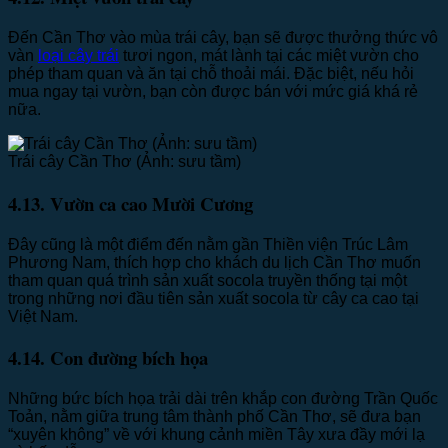
Đến Cần Thơ vào mùa trái cây, bạn sẽ được thưởng thức vô
vàn
loại cây trái
tươi ngon, mát lành tại các miệt vườn cho
phép tham quan và ăn tại chỗ thoải mái. Đặc biệt, nếu hỏi
mua ngay tại vườn, bạn còn được bán với mức giá khá rẻ
nữa.
Trái cây Cần Thơ (Ảnh: sưu tầm)
4.13. Vườn ca cao Mười Cương
Đây cũng là một điểm đến nằm gần Thiền viện Trúc Lâm
Phương Nam, thích hợp cho khách du lịch Cần Thơ muốn
tham quan quá trình sản xuất socola truyền thống tại một
trong những nơi đầu tiên sản xuất socola từ cây ca cao tại
Việt Nam.
4.14. Con đường bích họa
Những bức bích họa trải dài trên khắp con đường Trần Quốc
Toản, nằm giữa trung tâm thành phố Cần Thơ, sẽ đưa bạn
“xuyên không” về với khung cảnh miền Tây xưa đầy mới lạ