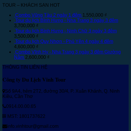
TOUR – KHÁCH SẠN HOT
Combo Vũng Tàu 2 ngày 1 đêm
1,550,000
₫
Tour du lịch Bình Hưng - Nha Trang 3 ngày 3 đêm
3,700,000
₫
Tour du lịch Bình Hưng - Ninh Chữ 3 ngày 3 đêm
3,500,000
₫
Tour du lịch Quy Nhơn - Phú Yên 4 ngày 4 đêm
4,600,000
₫
Combo Vĩnh Hy - Nha Trang 3 ngày 3 đêm Giường
Nằm
2,600,000
₫
THÔNG TIN LIÊN HỆ
Công ty Du Lịch Vinh Tour
Số 9A4, hẻm 2T2, đường 30/4, P. Xuân Khánh, Q. Ninh
Kiều, Cần Thơ
0914.00.00.65
MST: 1801737622
info.vinhtour@gmail.com