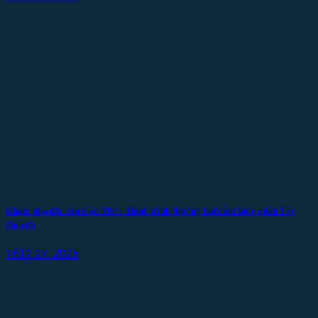
Khám phá đặc sản Cần Thơ – Hành trình thưởng thức ẩm thực miền Tây
đậm đà
Th12 27, 2025